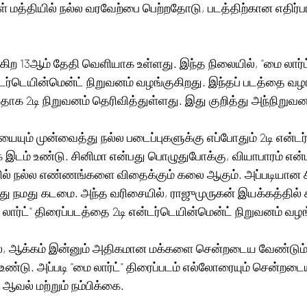
ள் மத்தியில் நல்ல வரவேற்பை பெற்றதோடு, படத்திற்கான எதிர்பார
ுகிற 13ஆம் தேதி வெளியாக உள்ளது. இந்த நிலையில், "மை லார்ட்
்டர்டெயின்மென்ட் நிறுவனம் வழங்குகிறது. இந்தப் படத்தை வ
க 2டி நிறுவனம் தெரிவித்துள்ளது. இது குறித்து அந்நிறுவனம
யையும் முன்வைத்து நல்ல படைப்புகளுக்கு எப்போதும் 2டி என்டர
க இடம் உண்டு. சினிமா என்பது பொழுதுபோக்கு, வியாபாரம் என்
ல் நல்ல எண்ணங்களை விதைக்கும் கலை ஆகும். அப்படியான ச
 நமது கடமை. அந்த வரிசையில், ராஜுமுருகன் இயக்கத்தில் சசிக
 லார்ட்" திரைப்படத்தை 2டி என்டர்டெயின்மென்ட் நிறுவனம் வழங
ல், ஆக்கம் இன்னும் அதிகமான மக்களை சென்றடைய வேண்டும
 உண்டு. அப்படி "மை லார்ட்" திரைப்படம் எல்லோரையும் சென்றட
ஆவல் மற்றும் நம்பிக்கை.