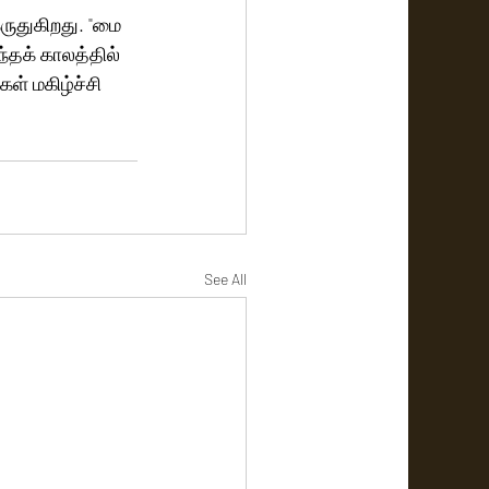
ுதுகிறது. "மை 
்தக் காலத்தில் 
் மகிழ்ச்சி 
See All