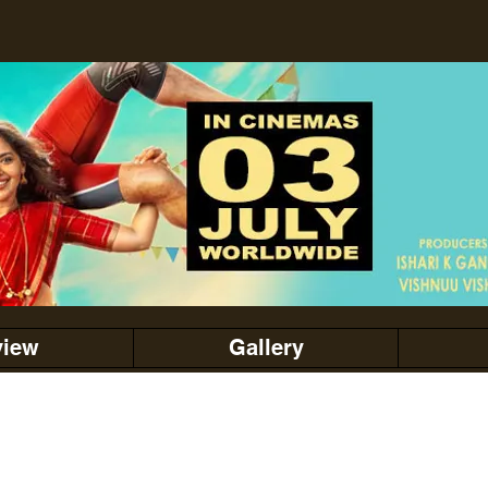
view
Gallery