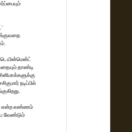
்ப்பையும் 
" 
ழங்குவதை 
், 
்டெயின்மென்ட் 
பதையும் தாண்டி 
ினிமாக்களுக்கு 
ுமார் நடிப்பில் 
்குகிறது. 
் என்ற எண்ணம் 
ைய வேண்டும் 