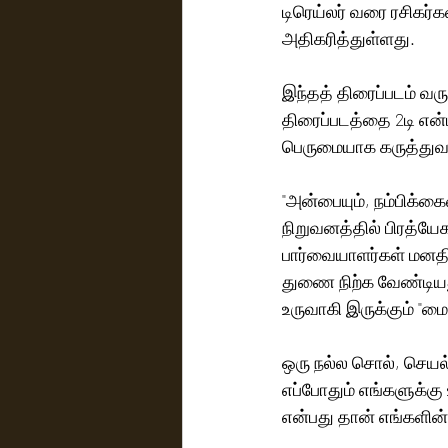
டிரெய்லர் வரை ரசிகர்க
அதிகரித்துள்ளது.
இந்தத் திரைப்படம் வர
திரைப்படத்தை 2டி என
பெருமையாக கருத்துவதா
"அன்பையும், நம்பிக்கை
நிறுவனத்தில் பிரத்யே
பார்வையாளர்கள் மனதி
துணை நிற்க வேண்டியது
உருவாகி இருக்கும் "மை
ஒரு நல்ல சொல், செய
எப்போதும் எங்களுக்கு
என்பது தான் எங்களின் 