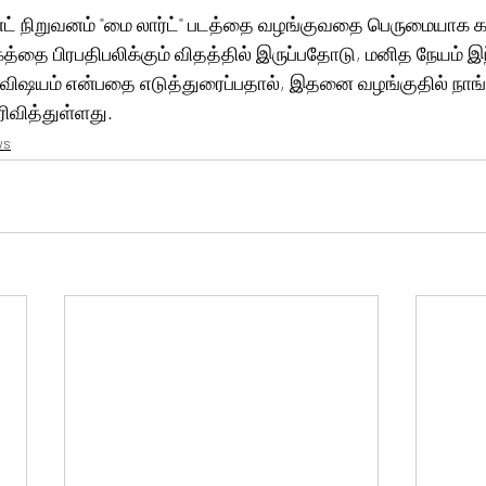
்ட் நிறுவனம் "மை லார்ட்" படத்தை வழங்குவதை பெருமையாக கர
ூகத்தை பிரபதிபலிக்கும் விதத்தில் இருப்பதோடு, மனித நேயம் இந
விஷயம் என்பதை எடுத்துரைப்பதால், இதனை வழங்குதில் நாங்கள
வித்துள்ளது.
ws