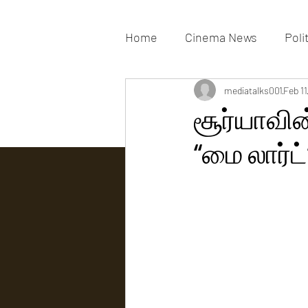
Home
Cinema News
Poli
Movies Gallery
mediatalks001
Actress G
Feb 11
சூர்யாவின
“மை லார்ட்
Tv news