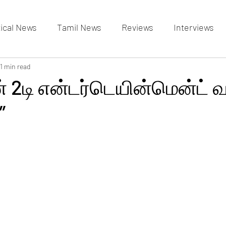
tical News
Tamil News
Reviews
Interviews
allery
1 min read
Events Gallery
Latest News
videos
் 2டி என்டர்டெயின்மென்ட் வ
”