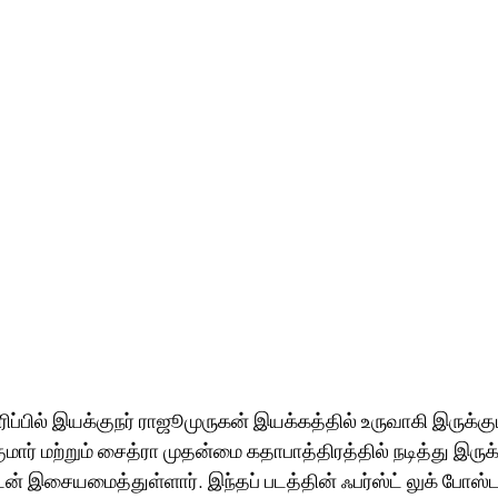
ிப்பில் இயக்குநர் ராஜூமுருகன் இயக்கத்தில் உருவாகி இருக்கும
ிகுமார் மற்றும் சைத்ரா முதன்மை கதாபாத்திரத்தில் நடித்து இருக்
டன் இசையமைத்துள்ளார். இந்தப் படத்தின் ஃபர்ஸ்ட் லுக் போஸ்ட