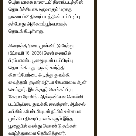
பெற்ற ‘மரகத நாணயம்’ திரைப்படத்தின் 
தொடர்ச்சியாக உருவாகும் ‘மரகத 
நாணயம்2’ திரைப்படத்தின் படப்பிடிப்பு 
தற்போது அதிகாரப்பூர்வமாகத் 
தொடங்கியுள்ளது.
சிவராத்திரியை முன்னிட்டு நேற்று 
(பிப்ரவரி 16, 2026) சென்னையில் 
பிரம்மாண்ட பூஜையுடன் படப்பிடிப்பு 
தொடங்கியது. நடிகர் கார்த்தி 
கிளாப்போர்டை அடித்து துவக்கி 
வைத்தார். நடிகர் ஆர்யா கேமராவை ஆன் 
செய்தார். இயக்குநர் வெங்கட்பிரபு 
‘கேரமா ரோலிங், ஆக்‌ஷன்’ என சொல்லி 
படப்பிடிப்பை துவக்கி வைத்தார். ஆக்சஸ் 
ஃபிலிம் ஃபேக்டரியுடன் நட்பில் உள்ள பல 
முக்கிய திரைபிரபலங்களும் இந்த 
பூஜையில் கலந்து கொண்டு தங்கள் 
வாழ்த்துகளை தெரிவித்தனர்.