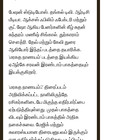
பேஷன் ஸ்டுடியோஸ், தங்கல் டிவி, ஆர்டிசி 
மீடியா, ஆக்சஸ் ஃபிலிம் ஃபேக்டரி மற்றும் 
குட் ஷோ ஆகிய பேனர்களின் கீழ் சுதன் 
சுந்தரம், மணீஷ் சிங்கால், துர்காராம் 
சௌத்ரி, தேவ் மற்றும் கேவி துரை 
ஆகியோர் இந்தப் படத்தை தயாரிக்க, 
'மரகத நாணயம்' படத்தை இயக்கிய 
ஏஆர்கே சரவன் இரண்டாம் பாகத்தையும் 
இயக்குகிறார். 
’மரகத நாணயம்2’ திரைப்படம் 
அறிவிக்கப்பட்ட நாளிலிருந்தே 
ரசிகர்களிடையே மிகுந்த எதிர்பார்ப்பை 
ஏற்படுத்தியுள்ளது. முதல் பாகத்தை 
விடவும் இரண்டாம் பாகத்தில் அதிக 
நகைச்சுவை, மேஜிக் மற்றும் 
சுவாரஸ்யமான திரையனுபவம் இருக்கும் 
என எதிர்பார்க்கப்படுகிறது. படப்பிடிப்பு 