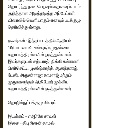
தொடர்ந்து நடைபெறவுள்ளதாகவும், படம் 
குறித்தான அடுத்தடுத்த அப்டேட்கள் 
விரைவில் வெளியாகும் எனவும் படக்குழு 
தெரிவித்துள்ளது. 
நடிகர்கள்: இந்தப் படத்தில் ஆதியும் 
பிரியா பவானி சங்கரும் முதன்மை 
கதாபாத்திரங்களில் நடித்துள்ளனர். 
இவர்களுடன் சத்யராஜ், நிக்கி கல்ராணி 
பினிசெட்டி, முனீஷ்காந்த், ஆனந்தராஜ், 
டேனி, அருண்ராஜா காமராஜ் மற்றும் 
முருகானந்தம் ஆகியோர் முக்கிய 
கதாபாத்திரங்களில் நடித்துள்ளனர்.
தொழில்நுட்பக்குழு விவரம்:
இயக்கம் – ஏஆர்கே சரவன் ,
இசை – திபு நினன் தாமஸ்,