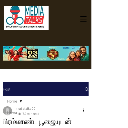
Post
Home
mediatalks001
Home
Feb 17
2 min read
பிரம்மாண்ட பூஜையுடன்
Cinema News