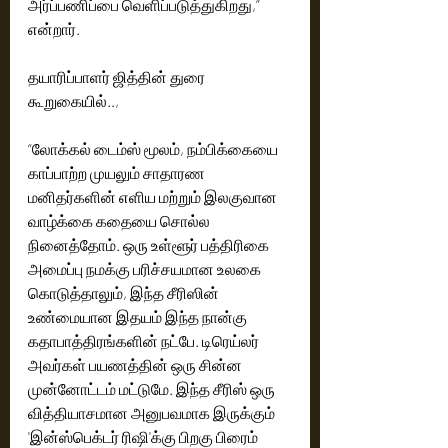
அர்ப்பணிப்பை வெளிப்படுத்துகிறது,” 
என்றார்.
தயாரிப்பாளர் ஜித்தின் துரை  
கூறுகையில்..,
“லோக்கல் டைம்ஸ் மூலம், நம்பிக்கையை 
காப்பாற்ற முயலும் சாதாரண 
மனிதர்களின் எளிய மற்றும் இலகுவான 
வாழ்க்கை கதையை சொல்ல 
நினைத்தோம். ஒரு உள்ளூர் பத்திரிகை 
அமைப்பு நமக்கு பரிச்சயமான உலகை 
கொடுத்தாலும், இந்த சீரிஸின் 
உண்மையான இதயம் இந்த நான்கு 
கதாபாத்திரங்களின் நட்பே. டிரெய்லர் 
அவர்கள் பயணத்தின் ஒரு சின்ன 
முன்னோட்டம் மட்டுமே. இந்த சீரிஸ் ஒரு 
வித்தியாசமான அனுபவமாக இருக்கும் 
'இன்ஸ்பெக்டர் ரிஷி'க்கு பிறகு பிரைம் 