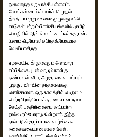
இணைந்து உருவாக்கியுள்ளனர். 
‘லோக்கல் டைம்ஸ்’ மார்ச் 13 முதல் 
இந்தியா மற்றும் உலகம் முழுவதும் 240 
நாடுகள் மற்றும் பிராந்தியங்களில், தமிழ் 
மொழியில் ஆங்கில சப் டைட்டில்களுடன், 
பிரைம் வீடியோவில் பிரத்தியேகமாக 
வெளியாகிறது.
ஏழ்மையில் இருந்தாலும் அளவற்ற 
நம்பிக்கையுடன் வாழும் நான்கு 
நண்பர்கள்  வீரா, அழகு, வள்ளி மற்றும் 
முத்து.  வீராவின் தாத்தாவுக்கு 
சொந்தமான, ஒரு காலத்தில் பெருமை 
பெற்ற பிராந்திய பத்திரிகையான ‘நம்ம 
செய்தி’ பத்திரிகையை காப்பாற்ற 
நால்வரும் போராடுகின்றனர். இந்த 
நால்வரின் குழப்பமான வாழ்க்கை, 
நகைச்சுவையான சாகசங்கள், 
உணர்ச்சிப் போராட்டங்கள் மற்றும் 