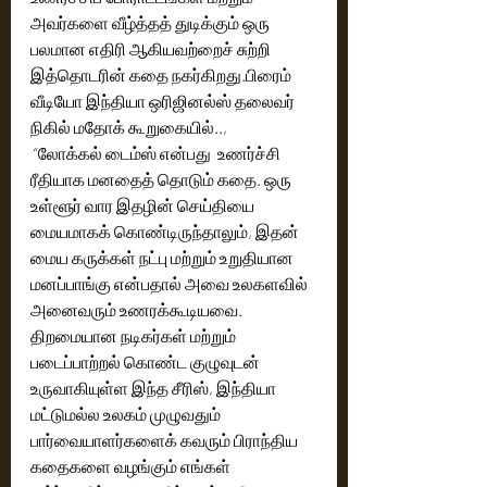
அவர்களை வீழ்த்தத் துடிக்கும் ஒரு 
பலமான எதிரி ஆகியவற்றைச் சுற்றி 
இத்தொடரின் கதை நகர்கிறது.பிரைம் 
வீடியோ இந்தியா ஒரிஜினல்ஸ் தலைவர் 
நிகில் மதோக் கூறுகையில்..,
 “லோக்கல் டைம்ஸ் என்பது  உணர்ச்சி 
ரீதியாக மனதைத் தொடும் கதை. ஒரு 
உள்ளூர் வார இதழின் செய்தியை 
மையமாகக் கொண்டிருந்தாலும், இதன் 
மைய கருக்கள் நட்பு மற்றும் உறுதியான 
மனப்பாங்கு என்பதால் அவை உலகளவில் 
அனைவரும் உணரக்கூடியவை. 
திறமையான நடிகர்கள் மற்றும் 
படைப்பாற்றல் கொண்ட குழுவுடன் 
உருவாகியுள்ள இந்த சீரிஸ், இந்தியா 
மட்டுமல்ல உலகம் முழுவதும் 
பார்வையாளர்களைக் கவரும் பிராந்திய 
கதைகளை வழங்கும் எங்கள் 