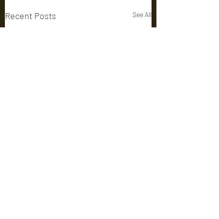
Recent Posts
See All
Comments