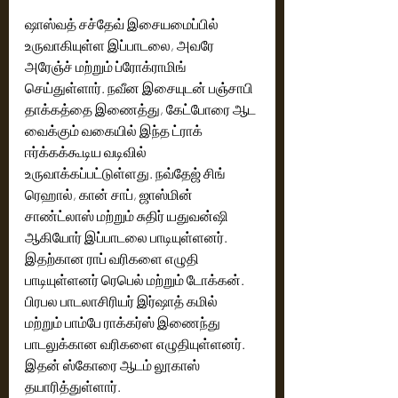
ஷாஸ்வத் சச்தேவ் இசையமைப்பில் 
உருவாகியுள்ள இப்பாடலை, அவரே 
அரேஞ்ச் மற்றும் ப்ரோக்ராமிங் 
செய்துள்ளார். நவீன இசையுடன் பஞ்சாபி 
தாக்கத்தை இணைத்து, கேட்போரை ஆட 
வைக்கும் வகையில் இந்த ட்ராக் 
ஈர்க்கக்கூடிய வடிவில் 
உருவாக்கப்பட்டுள்ளது. நவ்தேஜ் சிங் 
ரெஹால், கான் சாப், ஜாஸ்மின் 
சாண்ட்லாஸ் மற்றும் சுதிர் யதுவன்ஷி 
ஆகியோர் இப்பாடலை பாடியுள்ளனர். 
இதற்கான ராப் வரிகளை எழுதி 
பாடியுள்ளனர் ரெபெல் மற்றும் டோக்கன். 
பிரபல பாடலாசிரியர் இர்ஷாத் கமில் 
மற்றும் பாம்பே ராக்கர்ஸ் இணைந்து 
பாடலுக்கான வரிகளை எழுதியுள்ளனர். 
இதன் ஸ்கோரை ஆடம் லூகாஸ் 
தயாரித்துள்ளார்.