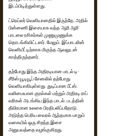
இடம்பிடித்துள்ளது.
ட்ரெய்லர் வெளியானதில் இருந்தே, அதில் 
பின்னணி இசையாக வந்த 'ஆரி ஆரி' 
பாடலை ரசிகர்கள் முணுமுணுக்க 
தொடங்கிவிட்டனர். மேலும், இப்பாடலின் 
வெளியீட்டிற்காக மிகுந்த ஆவலுடன் 
காத்திருந்தனர்.
தற்போது இந்த அதிரடியான பாடல் டி-
சீரிஸ் யூடியூப் சேனலில் தற்போது 
வெளியாகியுள்ளது. துடிப்பான பீட்ஸ், 
வலிமையான குரல்கள் மற்றும் அதிரடி ராப் 
வரிகள் அடங்கிய இந்த பாடல், படத்தின் 
தீவிரமான உலகை பிரதிபலிப்பதோடு, 
அடுத்த பெரிய வைரல் ஆந்தமாக மாறும் 
வகையில் ஒரு சிறந்த இசை 
அனுபவத்தை வழங்குகிறது.