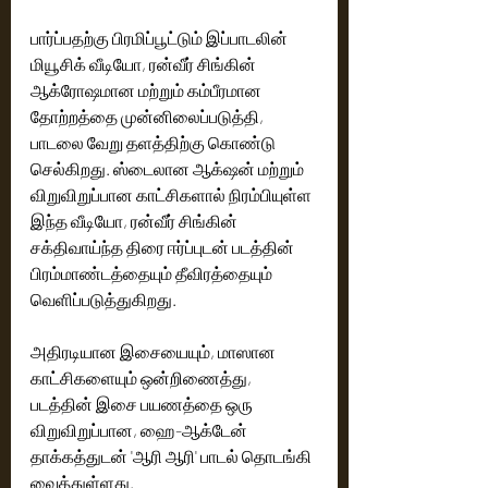
பார்ப்பதற்கு பிரமிப்பூட்டும் இப்பாடலின் 
மியூசிக் வீடியோ, ரன்வீர் சிங்கின் 
ஆக்ரோஷமான மற்றும் கம்பீரமான 
தோற்றத்தை முன்னிலைப்படுத்தி, 
பாடலை வேறு தளத்திற்கு கொண்டு 
செல்கிறது. ஸ்டைலான ஆக்‌ஷன் மற்றும் 
விறுவிறுப்பான காட்சிகளால் நிரம்பியுள்ள 
இந்த வீடியோ, ரன்வீர் சிங்கின் 
சக்திவாய்ந்த திரை ஈர்ப்புடன் படத்தின் 
பிரம்மாண்டத்தையும் தீவிரத்தையும் 
வெளிப்படுத்துகிறது.
அதிரடியான இசையையும், மாஸான 
காட்சிகளையும் ஒன்றிணைத்து, 
படத்தின் இசை பயணத்தை ஒரு 
விறுவிறுப்பான, ஹை-ஆக்டேன் 
தாக்கத்துடன் 'ஆரி ஆரி' பாடல் தொடங்கி 
வைத்துள்ளது.