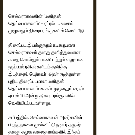
செல்வராகவனின் “மனிதன் 
தெய்வமாகலாம்” – ஏப்ரல் 10 உலகம் 
முழுவதும் திரையரங்குகளில் வெளியீடு!
திரைப்பட இயக்குநரும் நடிகருமான 
செல்வராகவன் தனது தனித்துவமான 
கதை சொல்லும் பாணி மற்றும் வலுவான 
நடிப்பால் ரசிகர்களிடம் தனித்த 
இடத்தைப் பெற்றவர். அவர் நடித்துள்ள 
புதிய திரைப்படமான மனிதன் 
தெய்வமாகலாம் உலகம் முழுவதும் வரும் 
ஏப்ரல் 10 அன்று திரையரங்குகளில் 
வெளியிடப்பட உள்ளது.
சமீபத்தில், செல்வராகவன் அவர்களின் 
பிறந்தநாளை முன்னிட்டு நடிகர் தனுஷ் 
தனது சமூக வலைதளங்களில் இந்தப் 