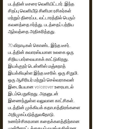
படத்தின் டீசரை வெளியிட்டார். இந்த 
சிறப்பு வெளியீடு சினிமா ரசிகர்கள் 
மற்றும் திரைப்பட வட்டாரத்தில் பெரும் 
கவனத்தை ஈர்த்து, படத்தைப் பற்றிய 
ஆர்வத்தை அதிகரித்தது.
70 விநாடிகள் கொண்ட இந்த டீசர், 
படத்தின் சுவாரஸ்யமான உலகை ஒரு 
சிறிய பார்வையாகக் காட்டுகிறது. 
இயக்குநர் டென்னிஸ் மஞ்சுநாத் 
இயக்கியுள்ள இந்த டீசரில், ஒரு சிறுமி, 
ஒரு ஆசிரியர் மற்றும் செல்வராகவன் 
இடையேயான voiceover உரையாடல் 
இடம்பெறுகிறது. அதனுடன் 
இணைந்துள்ள வலுவான காட்சிகள், 
படத்தின் முக்கியக் கதாபாத்திரங்களை 
அறிமுகப்படுத்துவதோடு, 
உணர்ச்சிகரமான கதைக்களத்திற்கான 
முன்னோட்டத்தையும் வழங்குகின்றன. 