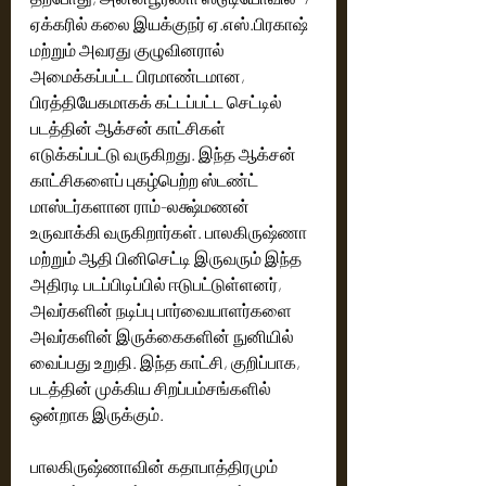
ஏக்கரில் கலை இயக்குநர் ஏ.எஸ்.பிரகாஷ் 
மற்றும் அவரது குழுவினரால் 
அமைக்கப்பட்ட பிரமாண்டமான, 
பிரத்தியேகமாகக் கட்டப்பட்ட செட்டில் 
படத்தின் ஆக்சன் காட்சிகள் 
எடுக்கப்பட்டு வருகிறது. இந்த ஆக்சன் 
காட்சிகளைப் புகழ்பெற்ற ஸ்டண்ட் 
மாஸ்டர்களான ராம்-லக்ஷ்மணன் 
உருவாக்கி வருகிறார்கள். பாலகிருஷ்ணா 
மற்றும் ஆதி பினிசெட்டி இருவரும் இந்த 
அதிரடி படப்பிடிப்பில் ஈடுபட்டுள்ளனர், 
அவர்களின் நடிப்பு பார்வையாளர்களை 
அவர்களின் இருக்கைகளின் நுனியில் 
வைப்பது உறுதி. இந்த காட்சி, குறிப்பாக, 
படத்தின் முக்கிய சிறப்பம்சங்களில் 
ஒன்றாக இருக்கும். 
பாலகிருஷ்ணாவின் கதாபாத்திரமும் 