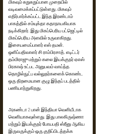
மிகவும் சுறுசுறுப்பான முறையில் 
வடிவமைக்கப்பட்டுள்ளது. மிகவும் 
எதிர்பார்க்கப்பட்ட இந்த இரண்டாம் 
பாகத்தில் சம்யுக்தா கதாநாயகியாக 
நடிக்கிறார், இது மிகப்பெரிய பட்ஜெட்டில் 
மிகப்பெரிய அளவில் உருவாகிறது. 
இசையமைப்பாளர் எஸ் தமன், 
ஒளிப்பதிவாளர் சி ராம்பிரசாத், எடிட்டர் 
தம்மிராஜு மற்றும் கலை இயக்குநர் ஏஎஸ் 
பிரகாஷ் உட்பட அனுபவம் வாய்ந்த 
தொழில்நுட்ப வல்லுநர்களைக் கொண்ட 
ஒரு திறமையான குழு இந்தப் படத்தில் 
பணியாற்றுகிறது.
அகண்டா 2 பான் இந்தியா வெளியீடாக 
வெளியாகவுள்ளது, இது பாலகிருஷ்ணா 
மற்றும் இயக்குநர் போயபதி ஸ்ரீனு ஆகிய 
இருவருக்கும் ஒரு குறிப்பிடத்தக்க 