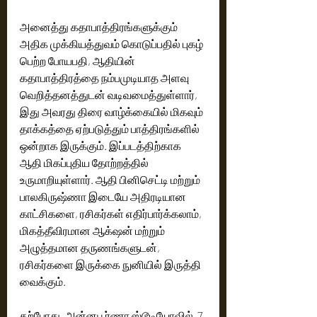
அனைத்து கதாபாத்திரங்களுக்கும் 
அதிக முக்கியத்துவம் கொடுப்பதில் புகழ் 
பெற்ற போயபதி, ஆதியின் 
கதாபாத்திரத்தை நம்பமுடியாத அளவு 
வெறித்தனத்துடன் வடிவமைத்துள்ளார், 
இது அவரது திரை வாழ்க்கையில் மிகவும் 
தாக்கத்தை ஏற்படுத்தும் பாத்திரங்களில் 
ஒன்றாக இருக்கும். இப்படத்திற்காக 
ஆதி மிகப்புதிய தோற்றத்தில் 
உருமாறியுள்ளார். ஆதி பினிசெட்டி மற்றும் 
பாலகிருஷ்ணா இடையே அதிரடியான 
காட்சிகளை, ரசிகர்கள் எதிர்பார்க்கலாம், 
மிகத்தீவிரமான ஆக்‌ஷன் மற்றும் 
அழுத்தமான தருணங்களுடன்,  
ரசிகர்களை இருக்கை நுனியில் இருத்தி 
வைக்கும். 
தற்போது, ​​அன்னபூர்ணா ஸ்டூடியோவில்  7 