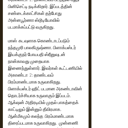
பினிசெட்டி நடிக்கிறார். இப்படத்தின் 
சண்டைக்காட்சிகள் தற்போது 
அன்னபூர்ணா ஸ்டூடியோவில் 
படமாக்கப்பட்டு வருகிறது.
மாஸ்  கடவுளாக கொண்டாடப்படும்  
நந்தமுரி பாலகிருஷ்ணா, பிளாக்பஸ்டர் 
இயக்குநர் போயபதி ஸ்ரீனுவுடன் 
நான்காவது முறையாக  
இணைந்துள்ளார், இவர்கள் கூட்டணியில் 
அகாண்டா  2: தாண்டவம் 
பிரம்மாண்டமாக உருவாகிறது. 
பிளாக்பஸ்டர் ஹிட் படமான அகண்டாவின் 
தொடர்ச்சியாக உருவாகும் இப்படம்,  
ஆக்‌ஷன் அதிரடியில் முதல் பாகத்தைக் 
காட்டிலும் இன்னும் தீவிரமாக, 
ஆன்மீகமும் கலந்த  பிரம்மாண்டமாக 
திரைப்படமாக உருவாகிறது.  முன்னணி 