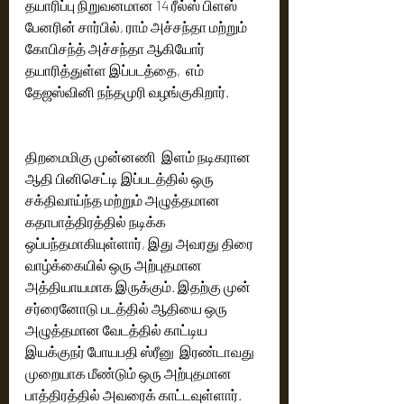
தயாரிப்பு நிறுவனமான 14 ரீல்ஸ் பிளஸ் 
பேனரின் சார்பில், ராம் அச்சந்தா மற்றும் 
கோபிசந்த் அச்சந்தா ஆகியோர் 
தயாரித்துள்ள இப்படத்தை,  எம் 
தேஜஸ்வினி நந்தமுரி வழங்குகிறார்.
திறமைமிகு முன்னணி  இளம் நடிகரான 
ஆதி பினிசெட்டி இப்படத்தில் ஒரு 
சக்திவாய்ந்த மற்றும் அழுத்தமான 
கதாபாத்திரத்தில் நடிக்க 
ஒப்பந்தமாகியுள்ளார், இது அவரது திரை 
வாழ்க்கையில் ஒரு அற்புதமான 
அத்தியாயமாக இருக்கும். இதற்கு முன் 
சர்ரைனோடு படத்தில் ஆதியை ஒரு 
அழுத்தமான வேடத்தில் காட்டிய 
இயக்குநர் போயபதி ஸ்ரீனு  இரண்டாவது 
முறையாக மீண்டும் ஒரு அற்புதமான 
பாத்திரத்தில் அவரைக் காட்டவுள்ளார்.   