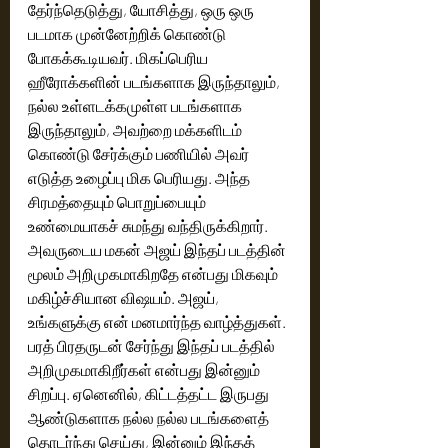
தேர்ந்தெடுத்து, யோசித்து, ஒரு ஒரு 
படமாக முன்னேற்றிக் கொண்டு 
போகக்கூடியவர். மிகப்பெரிய 
ஹீரோக்களின் படங்களாக இருந்தாலும், 
நல்ல உள்ளடக்கமுள்ள படங்களாக 
இருந்தாலும், அவற்றை மக்களிடம் 
கொண்டு சேர்க்கும் பணியில் அவர் 
எடுத்த உழைப்பு மிக பெரியது. அந்த 
சிரமத்தையும் பொறுப்பையும் 
உண்மையாகச் சுமந்து வந்திருக்கிறார். 
அவருடைய மகன் அஜய் இந்தப் படத்தின் 
மூலம் அறிமுகமாகிறதே என்பது மிகவும் 
மகிழ்ச்சியான விஷயம். அஜய், 
உங்களுக்கு என் மனமார்ந்த வாழ்த்துகள். 
பரத் பிரதருடன் சேர்ந்து இந்தப் படத்தில் 
அறிமுகமாகிறீர்கள் என்பது இன்னும் 
சிறப்பு. ஏனெனில், கிட்டத்தட்ட இருபது 
ஆண்டுகளாக நல்ல நல்ல படங்களைத் 
தொடர்ந்து செய்து, இன்னும் இந்தத் 