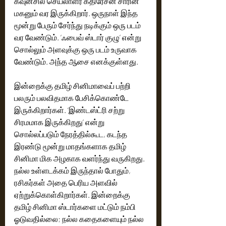
கவுன்சில் செயலாளர் கதிரேசன் சாரின் 
மகனும் வர இருக்கிறார். ஒருநாள் இந்த 
மூன்று பேரும் சேர்ந்து நடிக்கும் ஒரு படம் 
வர வேண்டும். ‘ஃபைவ் ஸ்டார் குழு’ என்று 
சொல்லும் அளவுக்கு ஒரு படம் உருவாக 
வேண்டும். அந்த ஆசை எனக்குள்ளது.
இன்றைக்கு தமிழ் சினிமாவைப் பற்றி 
பலரும் பலவிதமாக பேசிக்கொண்டே 
இருக்கிறார்கள். ‘இண்டஸ்ட்ரி சற்று 
சிரமமாக இருக்கிறது’ என்று 
சொல்லப்படும் நேரத்தில்கூட, கடந்த 
இரண்டு மூன்று மாதங்களாக தமிழ் 
சினிமா மிக அழகாக வளர்ந்து வருகிறது. 
நல்ல உள்ளடக்கம் இருந்தால் போதும், 
ரசிகர்கள் அதை பெரிய அளவில் 
ஏற்றுக்கொள்கிறார்கள். இன்றைக்கு 
தமிழ் சினிமா ஸ்டார்களை மட்டும் நம்பி 
ஓடுவதில்லை; நல்ல கதைகளையும் நல்ல 