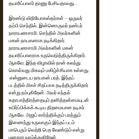
தயாரிப்பாளர் தாணு பேசியதாவது.., 
இரண்டு விநியோகஸ்தர்கள் — ஒருவர் 
தம்பி செந்தில், இன்னொருவர் நண்பர் 
நாராயணசாமி. செந்தில் அவர்களின் 
மகன் நாயகனாக நடிக்கிறார், 
நாராயணசாமி அவர்களின் மகன் 
தயாரிப்பாளராக உருவெடுத்திருக்கிறார். 
ஆகவே, இந்த விழாவில் நான் கலந்து 
கொள்வது மிகவும் மகிழ்ச்சியாக உள்ளது. 
 என்னுடைய நாயகன் பரத், இந்தப் 
படத்தில் மிகச் சிறப்பாக நடித்திருக்கிறார் 
என்று நம்புகிறேன். அவர் எந்தக் 
கதாபாத்திரத்தையும் தனித்தன்மையுடன் 
உயிர்ப்பிக்கக் கூடிய திறமையான நடிகர். 
ஆகவே, அஜய் கார்த்திக்கும் பரத்தும் 
இணைந்து உருவாகும் இந்தப் படம் 
மாபெரும் வெற்றி பெற வேண்டும் என்று 
மனதார வாழ்த்துகிறேன்.