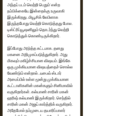
அந்தப் படம் வெற்றி பெறும்’ என்ற 
நம்பிக்கையே இன்றைக்கு உருவாகி 
இருக்கிறது. மியூசிக் லேபிளாக 
இருந்தபோது வெற்றி கொடுத்தது போல, 
டிஸ்ட்ரிப்யூஷனிலும் தொடர்ந்து வெற்றி 
கொடுத்துக் கொண்டிருக்கிறார்.
இப்போது அடுத்த கட்டமாக, தனது 
மகனை அறிமுகப்படுத்துகிறார். அது 
மிகவும் மகிழ்ச்சியான விஷயம். இங்கே 
ஒரு முக்கியமான விஷயத்தைச் சொல்ல 
வேண்டும் என்றால், ஃபைவ் ஸ்டார் 
அமைப்பில் உள்ள மூன்று முக்கியமான 
கூட்டாளிகளின் மகன்களும் சினிமாவில் 
வருகிறார்கள். கல்யாண் சாரின் மகன் 
ஹரிஷ் கல்யாண் இருக்கிறார். செந்தில் 
சாரின் மகன் அஜய் கார்த்திக் வருகிறார். 
அதேபோல் நம்முடைய தயாரிப்பாளர் 