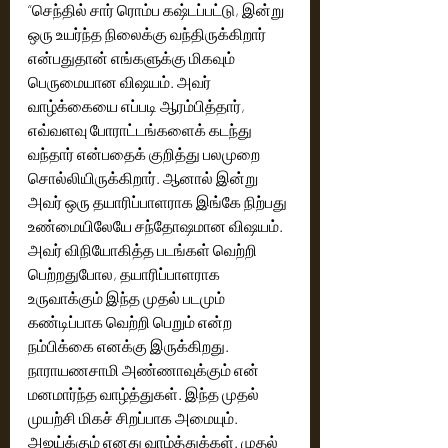
“செந்தில் சார் ரொம்ப கஷ்டப்பட்டு, இன்று 
ஒரு உயர்ந்த நிலைக்கு வந்திருக்கிறார் 
என்பதுதான் எங்களுக்கு மிகவும் 
பெருமையான விஷயம். அவர் 
வாழ்க்கையை எப்படி ஆரம்பித்தார், 
எவ்வளவு போராட்டங்களைக் கடந்து 
வந்தார் என்பதைக் குறித்து பலமுறை 
சொல்லியிருக்கிறார். ஆனால் இன்று 
அவர் ஒரு தயாரிப்பாளராக இங்கே நிற்பது 
உண்மையிலேயே சந்தோஷமான விஷயம். 
அவர் விநியோகித்த படங்கள் வெற்றி 
பெற்றதுபோல, தயாரிப்பாளராக 
உருவாக்கும் இந்த முதல் படமும் 
கண்டிப்பாக வெற்றி பெறும் என்ற 
நம்பிக்கை எனக்கு இருக்கிறது. 
நாராயணசாமி அண்ணாவுக்கும் என் 
மனமார்ந்த வாழ்த்துகள். இந்த முதல் 
முயற்சி மிகச் சிறப்பாக அமையும். 
அஜய்க்கும் எனது வாழ்த்துக்கள். முதல் 