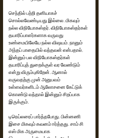
செந்தில் பற்றி தனியாகச் 
சொல்லவேண்டியது இல்லை. மிகவும் 
நல்ல விநியோகஸ்தர். விநியோகஸ்தர்கள் 
தயாரிப்பாளர்களாக வருவது 
உண்மையிலேயே நல்ல விஷயம். நானும் 
அந்தப் பாதையில் வந்தவன் என்பதால், 
இன்னும் பல விநியோகஸ்தர்கள் 
தயாரிப்புத் துறைக்குள் வர வேண்டும் 
என்று விரும்புகிறேன். ஆனால் 
வருவதற்கு முன் அனுபவம் 
உள்ளவர்களிடம் ஆலோசனை கேட்டுக் 
கொண்டு வந்தால் இன்னும் சிறப்பாக 
இருக்கும்.
டிரெய்லரைப் பார்த்தபோது, பின்னணி 
இசை மிகவும் கவனம் ஈர்த்தது. சாம் சி 
எஸ் மிக அருமையாக 