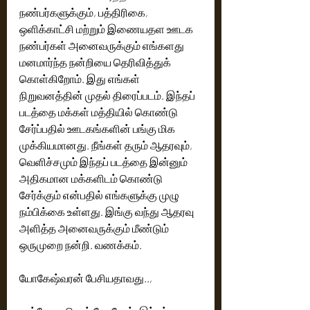
நண்பர்களுக்கும், பத்திரிகை, 
ஒளிக்காட்சி மற்றும் இணையதள ஊடக 
நண்பர்கள் அனைவருக்கும் எங்களது 
மனமார்ந்த நன்றியை தெரிவித்துக் 
கொள்கிறோம். இது எங்கள் 
நிறுவனத்தின் முதல் திரைப்படம். இந்தப் 
படத்தை மக்கள் மத்தியில் கொண்டு 
சேர்ப்பதில் ஊடகங்களின் பங்கு மிக 
முக்கியமானது. நீங்கள் தரும் ஆதரவும், 
வெளிச்சமும் இந்தப் படத்தை இன்னும் 
அதிகமான மக்களிடம் கொண்டு 
சேர்க்கும் என்பதில் எங்களுக்கு முழு 
நம்பிக்கை உள்ளது. இங்கு வந்து ஆதரவு 
அளித்த அனைவருக்கும் மீண்டும் 
ஒருமுறை நன்றி. வணக்கம்.
யோகேஷ்வரன் பேசியதாவது.., 