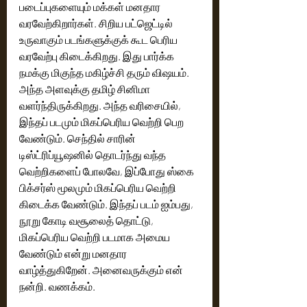
படைப்புகளையும் மக்கள் மனதார 
வரவேற்கிறார்கள். சிறிய பட்ஜெட்டில் 
உருவாகும் படங்களுக்குக் கூட பெரிய 
வரவேற்பு கிடைக்கிறது. இது பார்க்க 
நமக்கு மிகுந்த மகிழ்ச்சி தரும் விஷயம். 
அந்த அளவுக்கு தமிழ் சினிமா 
வளர்ந்திருக்கிறது. அந்த வரிசையில், 
இந்தப் படமும் மிகப்பெரிய வெற்றி பெற 
வேண்டும். செந்தில் சாரின் 
டிஸ்ட்ரிப்யூஷனில் தொடர்ந்து வந்த 
வெற்றிகளைப் போலவே, இப்போது ஸ்கை 
பிக்சர்ஸ் மூலமும் மிகப்பெரிய வெற்றி 
கிடைக்க வேண்டும். இந்தப் படம் ஐம்பது, 
நூறு கோடி வசூலைத் தொட்டு, 
மிகப்பெரிய வெற்றி படமாக அமைய 
வேண்டும் என்று மனதார 
வாழ்த்துகிறேன். அனைவருக்கும் என் 
நன்றி. வணக்கம்.