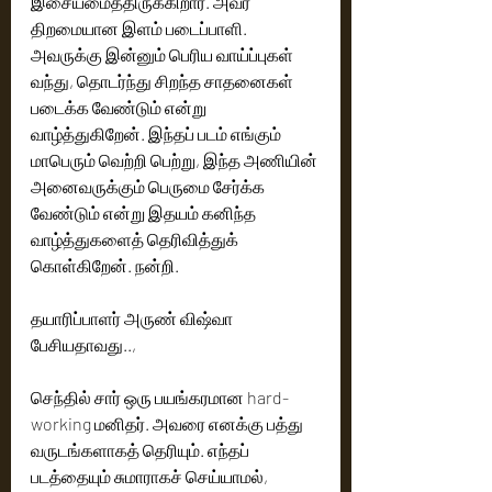
இசையமைத்திருக்கிறார். அவர் 
திறமையான இளம் படைப்பாளி. 
அவருக்கு இன்னும் பெரிய வாய்ப்புகள் 
வந்து, தொடர்ந்து சிறந்த சாதனைகள் 
படைக்க வேண்டும் என்று 
வாழ்த்துகிறேன். இந்தப் படம் எங்கும் 
மாபெரும் வெற்றி பெற்று, இந்த அணியின் 
அனைவருக்கும் பெருமை சேர்க்க 
வேண்டும் என்று இதயம் கனிந்த 
வாழ்த்துகளைத் தெரிவித்துக் 
கொள்கிறேன். நன்றி.
தயாரிப்பாளர் அருண் விஷ்வா 
பேசியதாவது.., 
செந்தில் சார் ஒரு பயங்கரமான hard-
working மனிதர். அவரை எனக்கு பத்து 
வருடங்களாகத் தெரியும். எந்தப் 
படத்தையும் சுமாராகச் செய்யாமல், 