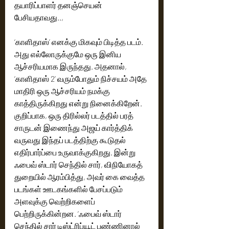
தயாரிப்பாளர் தனஞ்செயன் 
பேசியதாவது.., 
‘காளிதாஸ்’ எனக்கு மிகவும் பிடித்த படம். 
அது எல்லோருக்குமே ஒரு இனிய 
ஆச்சரியமாக இருந்தது. அதனால், 
‘காளிதாஸ் 2’ வரும்போதும் நிச்சயம் அதே 
மாதிரி ஒரு ஆச்சரியம் நமக்கு 
காத்திருக்கிறது என்று நினைக்கிறேன். 
குறிப்பாக, ஒரு திரில்லர் படத்தில் பரத் 
சாருடன் இணைந்து அஜய் கார்த்திக் 
வருவது இந்தப் படத்திற்கு கூடுதல் 
எதிர்பார்ப்பை உருவாக்குகிறது. இன்று 
ஃபைவ் ஸ்டார் செந்தில் சார், விநியோகத் 
துறையில் ஆரம்பித்து, அவர் கை வைத்த 
படங்கள் ஊடகங்களில் பேசப்படும் 
அளவுக்கு வெற்றிகளைப் 
பெற்றிருக்கின்றன. ‘ஃபைவ் ஸ்டார் 
செந்தில் சார் டிஸ்ட்ரிப்யூட் பண்ணினால் 