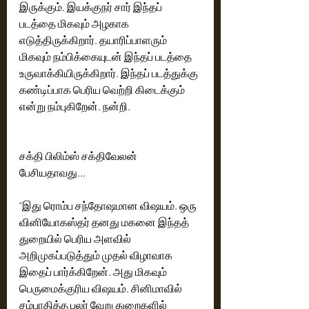
இருக்கும். இயக்குநர் சார் இந்தப் 
படத்தை மிகவும் அழகாக 
எடுத்திருக்கிறார். தயாரிப்பாளரும் 
மிகவும் நம்பிக்கையுடன் இந்தப் படத்தை 
உருவாக்கியிருக்கிறார். இந்தப் படத்துக்கு 
கண்டிப்பாக பெரிய வெற்றி கிடைக்கும் 
என்று நம்புகிறேன். நன்றி. 
சக்தி பிலிம்ஸ் சக்திவேலன் 
பேசியதாவது.., 
“இது ரொம்ப சந்தோஷமான விஷயம். ஒரு 
வினியோகஸ்தர் தனது மகனை இந்தத் 
துறையில் பெரிய அளவில் 
அறிமுகப்படுத்தும் முதல் விழாவாக 
இதைப் பார்க்கிறேன். அது மிகவும் 
பெருமைக்குரிய விஷயம். சினிமாவில் 
சம்பாதித்த பலர் வேறு துறைகளில் 