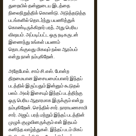
துறையில் தன்னுடைய இடத்தை 
நிலைநிறுத்திக் கொண்டு, அடுத்தடுத்த 
படங்களில் தொடர்ந்து பயணித்துக் 
கொண்டிருக்கிறார் பரத். அது பெரிய 
விஷயம். அப்படிப்பட்ட ஒரு நடிகருடன் 
இணைந்து உங்கள் பயணம் 
தொடங்குவது மிகவும் நல்ல ஆரம்பம் 
என்று நான் நம்புகிறேன்.
அதேபோல், சாம் சி.எஸ். போன்ற 
திறமையான இசையமைப்பாளர் இந்தப் 
படத்தில் இருப்பதும் இன்னும் கூடுதல் 
பலம். அவர் இசையும் இந்தப் படத்திற்கு 
ஒரு பெரிய ஆதாரமாக இருக்கும் என்று 
நம்புகிறேன். செந்தில் சார், நாராயணசாமி 
சார், அஜய், பரத் மற்றும் இந்தப் படத்தின் 
முழுக் குழுவினருக்கும் என் இதயம் 
கனிந்த வாழ்த்துகள். இந்தப் படம் மிகப் 