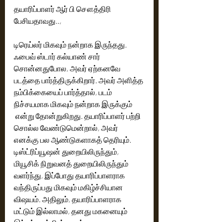
தயாரிப்பாளர் ஆர் பி சௌத்திரி 
பேசியதாவது.., 
டிரெய்லர் மிகவும் நன்றாக இருந்தது. 
ஃபைவ் ஸ்டார் கல்யாண் சார் 
சொன்னதுபோல, அவர் ஏற்கனவே 
படத்தை பார்த்திருக்கிறார். அவர் அளித்த 
நம்பிக்கையைப் பார்த்தால், படம் 
நிச்சயமாக மிகவும் நன்றாக இருக்கும் 
 என்று தோன்றுகிறது. தயாரிப்பாளர் பற்றி 
சொல்ல வேண்டுமென்றால், அவர் 
எனக்கு பல ஆண்டுகளாகத் தெரியும். 
டிஸ்ட்ரிப்யூஷன் துறையிலிருந்தும், 
மியூசிக் நிறுவனத் துறையிலிருந்தும் 
வளர்ந்து, இப்போது தயாரிப்பாளராக 
வந்திருப்பது மிகவும் மகிழ்ச்சியான 
விஷயம். அதிலும், தயாரிப்பாளராக 
மட்டும் இல்லாமல், தனது மகனையும் 