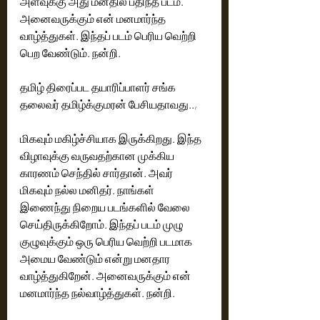
அளவுக்கு அது மனதில் பதிந்த படம். 
அனைவருக்கும் என் மனமார்ந்த 
வாழ்த்துகள். இந்தப் படம் பெரிய வெற்றி 
பெற வேண்டும். நன்றி.
தமிழ் திரைப்பட தயாரிப்பாளர் சங்க 
தலைவர் தமிழ்க்குமரன் பேசியதாவது..,  
மிகவும் மகிழ்ச்சியாக இருக்கிறது. இந்த 
விழாவுக்கு வருவதற்கான முக்கிய 
காரணம் செந்தில் சார்தான். அவர் 
மிகவும் நல்ல மனிதர். நாங்கள் 
இணைந்து நிறைய படங்களில் வேலை 
செய்திருக்கிறோம். இந்தப் படம் முழு 
குழுவுக்கும் ஒரு பெரிய வெற்றி படமாக 
அமைய வேண்டும் என்று மனதார 
வாழ்த்துகிறேன். அனைவருக்கும் என் 
மனமார்ந்த நல்வாழ்த்துகள். நன்றி.