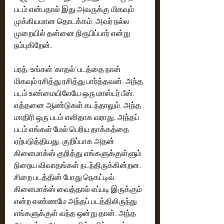
படம் என்பதால் இது அவருக்கு மிகவும் 
முக்கியமான தொடக்கம். அவர் நல்ல 
முறையில் தன்னை நிரூபிப்பார் என்று 
நம்புகிறேன். 
பரத், உங்கள் ‘காதல்’ படத்தை நான் 
மிகவும் ரசித்து ரசித்து பார்த்தவன். அந்த 
படம் உண்மையிலேயே ஒரு மாஸ்டர் பீஸ். 
எத்தனை ஆண்டுகள் கடந்தாலும், அந்த 
மாதிரி ஒரு படம் எளிதாக வராது. அந்தப் 
படம் எங்கள் மேல் பெரிய தாக்கத்தை 
ஏற்படுத்தியது. குறிப்பாக அதன் 
கிளைமாக்ஸ் குறித்து எங்களுக்குள்ளும் 
நிறைய விவாதங்கள் நடந்திருக்கின்றன. 
சிறை படத்தின் போது நெகட்டிவ் 
கிளைமாக்ஸ் வைத்தால் எப்படி இருக்கும் 
என்ற எண்ணமே அந்தப் படத்திலிருந்து 
எங்களுக்குள் வந்த ஒன்று தான். அந்த 