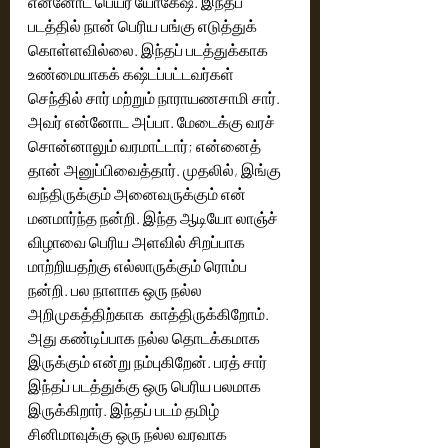
என்னோட பெயர் யோகேஷ். இந்தப் 
படத்தில் நான் பெரிய பங்கு எடுத்துக் 
கொள்ளவில்லை. இந்தப் படத்துக்காக 
உண்மையாகக் கஷ்டப்பட்டவர்கள் 
செந்தில் சார் மற்றும் நாராயணசாமி சார். 
அவர் என்னோட அப்பா. மேடைக்கு வரச் 
சொன்னாலும் வரமாட்டார்; என்னைத் 
தான் அனுப்பிவைத்தார். முதலில், இங்கு 
வந்திருக்கும் அனைவருக்கும் என் 
மனமார்ந்த நன்றி. இந்த ஆடியோ லாஞ்ச் 
விழாவை பெரிய அளவில் சிறப்பாக 
மாற்றியதற்கு எல்லாருக்கும் ரொம்ப 
நன்றி. பல நாளாக ஒரு நல்ல 
அறிமுகத்திற்காக  காத்திருக்கிறோம். 
அது கண்டிப்பாக நல்ல தொடக்கமாக 
இருக்கும் என்று நம்புகிறேன். பரத் சார் 
இந்தப் படத்துக்கு ஒரு பெரிய பலமாக 
இருக்கிறார். இந்தப் படம் தமிழ் 
சினிமாவுக்கு ஒரு நல்ல வரவாக 