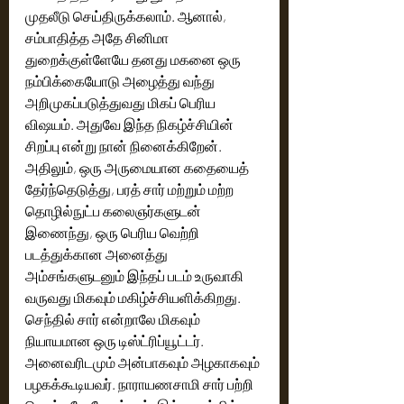
முதலீடு செய்திருக்கலாம். ஆனால், 
சம்பாதித்த அதே சினிமா 
துறைக்குள்ளேயே தனது மகனை ஒரு 
நம்பிக்கையோடு அழைத்து வந்து 
அறிமுகப்படுத்துவது மிகப் பெரிய 
விஷயம். அதுவே இந்த நிகழ்ச்சியின் 
சிறப்பு என்று நான் நினைக்கிறேன். 
அதிலும், ஒரு அருமையான கதையைத் 
தேர்ந்தெடுத்து, பரத் சார் மற்றும் மற்ற 
தொழில்நுட்ப கலைஞர்களுடன் 
இணைந்து, ஒரு பெரிய வெற்றி 
படத்துக்கான அனைத்து 
அம்சங்களுடனும் இந்தப் படம் உருவாகி 
வருவது மிகவும் மகிழ்ச்சியளிக்கிறது. 
செந்தில் சார் என்றாலே மிகவும் 
நியாயமான ஒரு டிஸ்ட்ரிப்யூட்டர். 
அனைவரிடமும் அன்பாகவும் அழகாகவும் 
பழகக்கூடியவர். நாராயணசாமி சார் பற்றி 