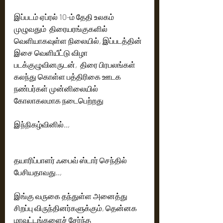
இப்படம் ஏப்ரல் 10-ம் தேதி உலகம் 
முழுவதும்  திரையரங்குகளில் 
வெளியாகவுள்ள நிலையில், இப்படத்தின் 
இசை வெளியீட்டு விழா 
படக்குழுவினருடன்,  திரை பிரபலங்கள் 
கலந்து கொள்ள பத்திரிகை ஊடக 
நண்பர்கள் முன்னிலையில் 
கோலாகலமாக நடைபெற்றது
இந்நிகழ்வினில்..,
தயாரிப்பாளர் ஃபைவ் ஸ்டார் செந்தில் 
பேசியதாவது.., 
இங்கு வருகை தந்துள்ள அனைத்து 
சிறப்பு விருந்தினர்களுக்கும், தென்னக 
மாவட்டங்களைச் சேர்ந்த 