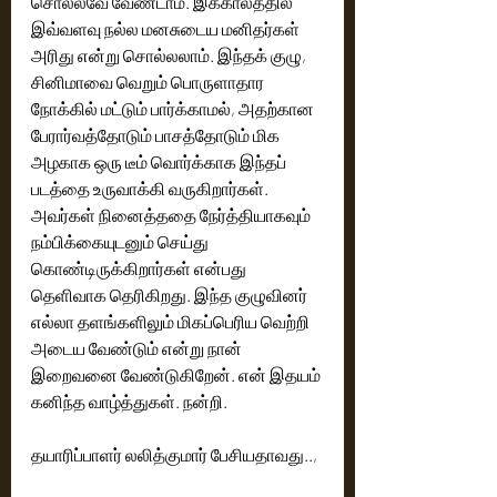
சொல்லவே வேண்டாம். இக்காலத்தில் 
இவ்வளவு நல்ல மனசுடைய மனிதர்கள் 
அரிது என்று சொல்லலாம். இந்தக் குழு, 
சினிமாவை வெறும் பொருளாதார 
நோக்கில் மட்டும் பார்க்காமல், அதற்கான 
பேரார்வத்தோடும் பாசத்தோடும் மிக 
அழகாக ஒரு டீம் வொர்க்காக இந்தப் 
படத்தை உருவாக்கி வருகிறார்கள். 
அவர்கள் நினைத்ததை நேர்த்தியாகவும் 
நம்பிக்கையுடனும் செய்து 
கொண்டிருக்கிறார்கள் என்பது 
தெளிவாக தெரிகிறது. இந்த குழுவினர் 
எல்லா தளங்களிலும் மிகப்பெரிய வெற்றி 
அடைய வேண்டும் என்று நான் 
இறைவனை வேண்டுகிறேன். என் இதயம் 
கனிந்த வாழ்த்துகள். நன்றி.
தயாரிப்பாளர் லலித்குமார் பேசியதாவது..,  