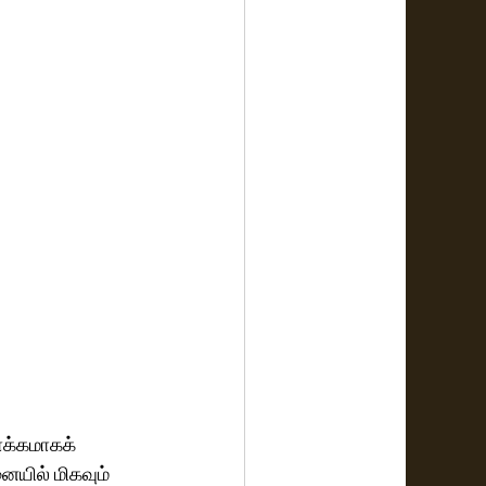
ோக்கமாகக் 
யில் மிகவும் 