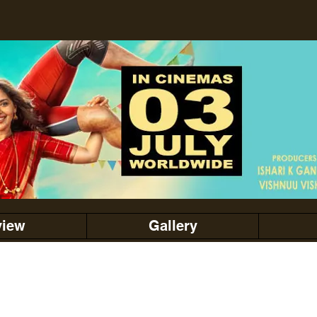
view
Gallery