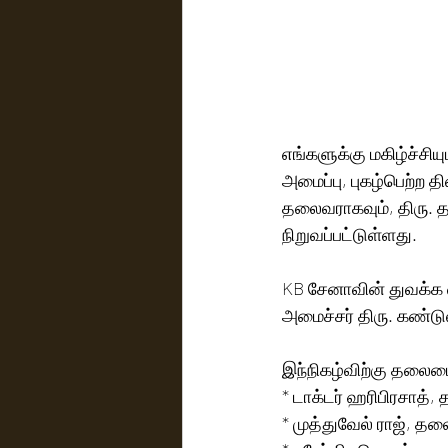
எங்களுக்கு மகிழ்ச்சி
அமைப்பு, புகழ்பெற்ற தி
தலைவராகவும், திரு. 
நிறுவப்பட்டுள்ளது.
KB சேனாவின் துவக்க வி
அமைச்சர் திரு. கண்டு
இந்நிகழ்விற்கு தலைம
* டாக்டர் ஹரிபிரசாத்,
* முத்துவேல் ராஜ், த