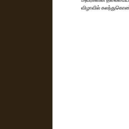
விழாவில் கலந்துகொண்ட