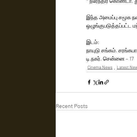
* நரேந்திர கொண்டா, 
இந்த அமைப்பு சமூக ந
ஒழுங்குபடுத்தப்பட்ட 
இடம்:
நாயுடு சங்கம், சரங்க
டி.நகர், சென்னை – 17
Cinema News
Latest Ne
Recent Posts