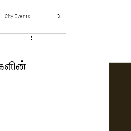
City Events
actors gallery
்களின்