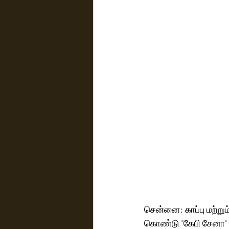
சென்னை: காப்பு மற்றும
கொண்டு "கேபி சேனா" 