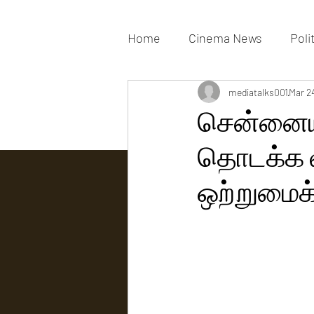
Home
Cinema News
Poli
Movies Gallery
mediatalks001
Actress G
Mar 2
சென்னையி
தொடக்க வி
Tv news
ஒற்றுமைக