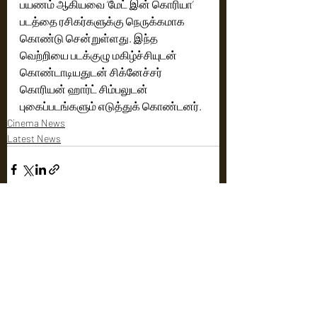
பயணம் ஆகியவை ‘மேட் இன் கொரியா’ 
படத்தை ரசிகர்களுக்கு நெருக்கமாக 
கொண்டு சென்றுள்ளது. இந்த 
வெற்றியை படக்குழு மகிழ்ச்சியுடன் 
கொண்டாடியதுடன் சிக்னேச்சர் 
கொரியன் ஹார்ட் சிம்பலுடன் 
புகைப்படங்களும் எடுத்துக் கொண்டனர்.
Cinema News
Latest News
Recent Posts
See All