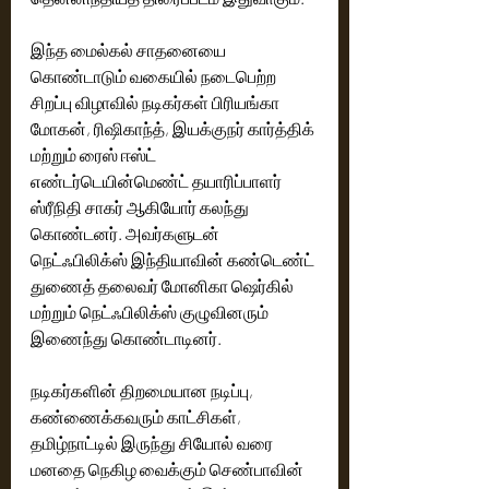
இந்த மைல்கல் சாதனையை 
கொண்டாடும் வகையில் நடைபெற்ற 
சிறப்பு விழாவில் நடிகர்கள் பிரியங்கா 
மோகன், ரிஷிகாந்த், இயக்குநர் கார்த்திக் 
மற்றும் ரைஸ் ஈஸ்ட் 
எண்டர்டெயின்மெண்ட் தயாரிப்பாளர் 
ஸ்ரீநிதி சாகர் ஆகியோர் கலந்து 
கொண்டனர். அவர்களுடன் 
நெட்ஃபிலிக்ஸ் இந்தியாவின் கண்டெண்ட் 
துணைத் தலைவர் மோனிகா ஷெர்கில் 
மற்றும் நெட்ஃபிலிக்ஸ் குழுவினரும் 
இணைந்து கொண்டாடினர்.
நடிகர்களின் திறமையான நடிப்பு, 
கண்ணைக்கவரும் காட்சிகள், 
தமிழ்நாட்டில் இருந்து சியோல் வரை 
மனதை நெகிழ வைக்கும் செண்பாவின் 