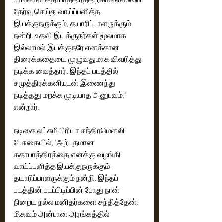
தேர்வு செய்து வாய்ப்பளித்த 
இயக்குநருக்கும், தயாரிப்பாளருக்கும் 
நன்றி. உதவி இயக்குநர்கள் மூலமாக 
இல்லாமல் இயக்குநரே எனக்கான 
திரைக்கதையை முழுவதுமாக விவரித்து 
நடிக்க வைத்தார். இந்தப் படத்தில் 
சமுத்திரக்கனியுடன் இணைந்து 
நடித்தது மறக்க முடியாத அனுபவம்," 
என்றார்.
நடிகை லட்சுமி பிரியா சந்திரமௌலி 
பேசுகையில், "அற்புதமான 
கதாபாத்திரத்தை எனக்கு வழங்கி 
வாய்ப்பளித்த இயக்குநருக்கும், 
தயாரிப்பாளருக்கும் நன்றி. இந்தப் 
படத்தின் படப்பிடிப்பின் போது நான் 
நிறைய நல்ல மனிதர்களை சந்தித்தேன். 
மிகவும் அன்பான அரங்கத்தில் 