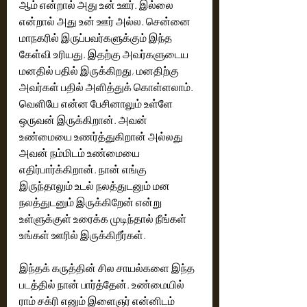
ஆம் என்றால் அது உன் ஊர். இல்லை 
என்றால் அது உன் ஊர் அல்ல.‌ சென்னை 
மாநகரில் இருப்பவர்களுக்கும் இந்த 
கேள்வி உரியது. இதற்கு அவர்களுடைய 
மனதில் பதில் இருக்கிறது, மனதிற்கு 
அவர்கள் பதில் அளித்துக் கொள்ளலாம். 
வெளியே என்ன பேசினாலும் உள்ளே 
ஒருவன் இருக்கிறான். அவன் 
உண்மையை உணர்த்துகிறான் அல்லது 
அவன் நம்மிடம் உண்மையை 
எதிர்பார்க்கிறான்.‌ நான் எங்கு 
இருந்தாலும் உடல் நலத்துடனும் மன 
நலத்துடனும் இருக்கிறேன் என்று 
உள்ளுக்குள் உரைக்க முடிந்தால் நீங்கள் 
உங்கள் ஊரில் இருக்கிறீர்கள்.
இந்தக் கருத்தின் சில சாயல்களை இந்த 
படத்தில் நான் பார்த்தேன்.‌ உண்மையில் 
ராம் சக்ரி எனும் இளைஞர் என்னிடம் 