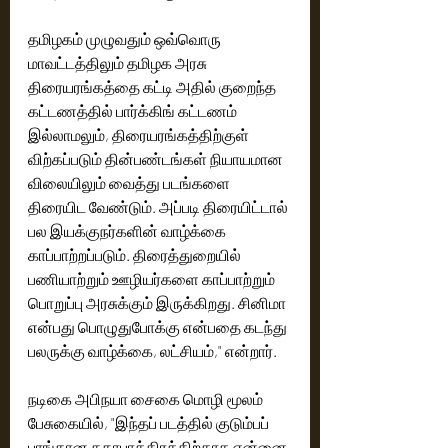
தமிழகம் முழுவதும் ஒவ்வொரு 
மாவட்டத்திலும் தமிழக அரசு 
திரையரங்கத்தை கட்டி அதில் குறைந்த 
கட்டணத்தில் பார்க்கிங் கட்டணம் 
இல்லாமலும், திரையரங்கத்திற்குள் 
விற்கப்படும் தின்பண்டங்கள் நியாயமான 
விலையிலும் வைத்து படங்களை 
திரையிட வேண்டும். அப்படி திரையிட்டால் 
பல இயக்குநர்களின் வாழ்க்கை 
காப்பாற்றப்படும். திரைத்துறையில் 
பணியாற்றும் ஊழியர்களை காப்பாற்றும் 
பொறுப்பு அரசுக்கும் இருக்கிறது. சினிமா 
என்பது பொழுதுபோக்கு என்பதை கடந்து 
பலருக்கு வாழ்க்கை, லட்சியம்," என்றார்.
நடிகை அபிநயா சைகை மொழி மூலம் 
பேசுகையில், "இந்தப் படத்தில் குடும்பப் 
பாங்கான கதாபாத்திரத்திற்காக என்னை 