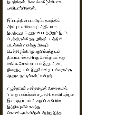
இருந்தேன். மிகவும் மகிழ்ச்சியாக 
இப்படத்தின் படப்பிடிப்பு தளத்தில் 
அன்பும், எளிமையும் அதிகமாக 
இருந்தது. அதுதான் படத்திலும் இடம் 
பிடித்திருக்கிறது. இந்தப் படத்தின் 
பாடல்கள் எனக்கு மிகவும் 
பிடித்திருக்கிறது.‌ குடும்பத்துடன் 
திரையரங்கத்திற்கு சென்று பார்த்து 
ரசிக்க வேண்டிய படம் இது.‌ அன்பு 
நிறைந்த படம். இதுபோன்ற படங்களுக்கு 
ஆதரவு தாருங்கள்," என்றார்.
எழுத்தாளர் செந்தமிழன் பேசுகையில், 
"எனது நண்பர்கள் சமுத்திரக்கனி மற்றும் 
இயக்குநர் ராம் அழைப்பின் பேரில் 
இந்நிகழ்வில் கலந்து 
கொண்டிருக்கிறேன். நேற்று இந்த 