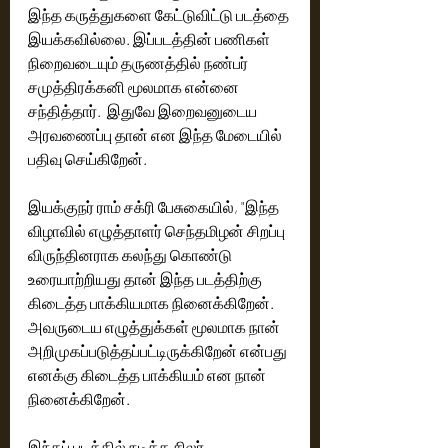
இந்த கருத்துகளை கேட்டுவிட்டு படத்தை 
இயக்கவில்லை. இப்படத்தின் பணிகள் 
நிறைவடையும் தருணத்தில் நண்பர் 
சமுத்திரக்கனி மூலமாக என்னை 
சந்தித்தார்.  இதுவே இறைவனுடைய 
அரவணைப்பு தான் என இந்த மேடையில் 
இயக்குநர் ராம் சக்ரி பேசுகையில், "இந்த 
விழாவில் எழுத்தாளர் செந்தமிழன் சிறப்பு 
விருந்தினராக கலந்து கொண்டு 
உரையாற்றியது தான் இந்த படத்திற்கு 
கிடைத்த பாக்கியமாக நினைக்கிறேன்.
அவருடைய எழுத்துக்கள் மூலமாக நான் 
அறிமுகப்படுத்தப்பட்டிருக்கிறேன் என்பது 
எனக்கு கிடைத்த பாக்கியம் என நான் 
இந்தப் படத்தில் நடித்த சிலர் 