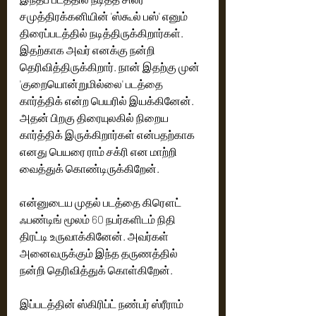
சமுத்திரக்கனியின் 'ஸ்கூல் பஸ்' எனும் 
திரைப்படத்தில் நடித்திருக்கிறார்கள். 
இதற்காக அவர் எனக்கு நன்றி 
தெரிவித்திருக்கிறார். நான் இதற்கு முன் 
'குறையொன்றுமில்லை' படத்தை 
கார்த்திக் என்ற பெயரில் இயக்கினேன். 
அதன் பிறகு திரையுலகில் நிறைய 
கார்த்திக் இருக்கிறார்கள் என்பதற்காக 
எனது பெயரை ராம் சக்ரி என மாற்றி 
என்னுடைய முதல் படத்தை கிரௌட் 
ஃபண்டிங் மூலம் 60 நபர்களிடம் நிதி 
திரட்டி உருவாக்கினேன்.‌ அவர்கள் 
அனைவருக்கும் இந்த தருணத்தில் 
இப்படத்தின் ஸ்கிரிப்ட் நண்பர் ஸ்ரீராம் 