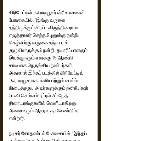
கிரியேட்டிவ் புரொடியூசர் ஸ்ரீ சரவணன் 
பேசுகையில், "இங்கு வருகை 
தந்திருக்கும் சிறப்பு விருந்தினரான 
எழுத்தாளர் செந்தமிழனுக்கு நன்றி. 
நிகழ்விற்கு வருகை தந்த படக் 
குழுவினருக்கும் நன்றி. தயாரிப்பாளரும் , 
இயக்குநரும் எனக்கு 15 ஆண்டு 
காலமாக நெருங்கிய நண்பர்கள்.‌ 
அதனால் இந்தப் படத்தில் கிரியேட்டிவ் 
புரொடியூசராக பணியாற்றும் வாய்ப்பு 
கிடைத்தது.‌  அவர்களுக்கும் நன்றி. 'கார் 
மேனி செல்வம்' ஏப்ரல் 3ம் தேதி 
திரையரங்குகளில் வெளியாகிறது. 
அனைவரும் ஆதரவு தர வேண்டும்," 
என்றார்.
நடிகர் கோதண்டம் பேசுகையில், "இந்தப் 
படத்தை 'ஒரு ஆம்பளயின் மனசு ஒரு 