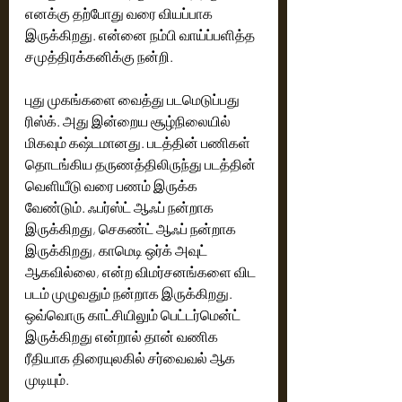
எனக்கு தற்போது வரை வியப்பாக 
இருக்கிறது. என்னை நம்பி வாய்ப்பளித்த 
புது முகங்களை வைத்து படமெடுப்பது 
ரிஸ்க். அது இன்றைய சூழ்நிலையில் 
மிகவும் கஷ்டமானது. படத்தின் பணிகள் 
தொடங்கிய தருணத்திலிருந்து படத்தின் 
வெளியீடு வரை பணம் இருக்க 
வேண்டும். ஃபர்ஸ்ட் ஆஃப் நன்றாக 
இருக்கிறது, செகண்ட் ஆஃப் நன்றாக 
இருக்கிறது, காமெடி ஒர்க் அவுட் 
ஆகவில்லை, என்ற விமர்சனங்களை விட 
படம் முழுவதும் நன்றாக இருக்கிறது. 
ஒவ்வொரு காட்சியிலும் பெட்டர்மென்ட் 
இருக்கிறது என்றால் தான் வணிக 
ரீதியாக திரையுலகில் சர்வைவல் ஆக 