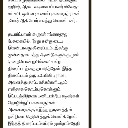
ஹரிஷ், ஆடை வடிவமைப்பாளர் ஸ்வேதா 
லட்சுமி, ஒலி வடிவமைப்பு கலைஞர் ராகவ் 
ரமேஷ் ஆகியோர் கலந்து கொண்டனர்.
தயாரிப்பாளர் அருண் ரங்கராஜுலு 
பேசுகையில், "இது என்னுடைய 
இரண்டாவது திரைப்படம். இதற்கு 
முன்னதாக பத்து ஆண்டுகளுக்கு முன் 
'குறையொன்றுமில்லை' என்ற 
திரைப்படத்தை தயாரித்தேன். இந்த 
திரைப்படம் ஒரு ஃபேமிலி டிராமா. 
அனைத்து தரப்பு ரசிகர்களிடமும் 
எளிதாக தொடர்பு கொள்ளும். 
இப்படத்திற்காக பணியாற்றிய நடிகர்கள், 
தொழில்நுட்ப கலைஞர்கள் 
அனைவருக்கும் இந்த தருணத்தில் 
நன்றியை தெரிவித்துக் கொள்கிறேன். 
இந்தத் திரைப்படம் ஏப்ரல் மூன்றாம் தேதி 