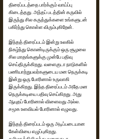
திரைப்படத்தை பார்க்கும் வாய்ப்பு 
கிடைத்தது. அந்தப் படத்தின் கருவில் 
இருந்து சில கருத்துக்களை உங்களுடன் 
இந்தத் திரைப்படம் இன்று உலகில் 
நிகழ்ந்து கொண்டிருக்கும் ஒரு சூழலை 
சில மாதங்களுக்கு முன்பே பதிவு 
செய்திருக்கிறது. வளைகுடா நாடுகளில் 
பணியாற்றுபவர்களுடைய மன நெருக்கடி 
இன்று ஒரு போரினால் உருவாகி 
இருக்கிறது. இந்த திரைப்படம் அதே மன 
நெருக்கடியை பதிவு செய்கிறது. அது 
ஆயுதப் போரினால் விளைவது அல்ல, 
சமூக உளவியல் போரினால் எழுவது.
இந்தத் திரைப்படம் ஒரு அடிப்படையான 
கேள்வியை எழுப்புகிறது. 
தமிழகத்திலிருந்து வளைகுடா 