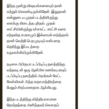
இந்த மூன்று விஷ‌யங்களையும் நான் 
கற்றுக் கொண்டிருக்கிறேன். இதுதான் 
என்னுடைய முதல் படத்திலிருந்து 
எனக்கு கிடைத்த புரிதல்.‌ முதல் 
காட்சியிலிருந்து உச்சகட்ட காட்சி வரை 
எந்தவித சமரசமும் இல்லாமல் எடுத்தால் 
தான் வெற்றி பெற முடியும் என்பதை 
தெரிந்து இப்படத்தை 
உருவாக்கியிருக்கிறேன்.
நடிகை அபிநயா படப்பிடிப்பு தளத்திற்கு 
வந்தவுடன் ஒரு ஆன்மிக உணர்வு பரவும்.‌ 
படப்பிடிப்பு தளத்தில் அவர்கள் கேட்ட 
கேள்விகள் அந்த கதாபாத்திரத்தை 
மேலும் சிறப்பானதாக ஆக்கியது.
இந்த படத்திற்கு வித்தியாசமான 
தோற்றத்தை அளித்தவர் கௌதம் 