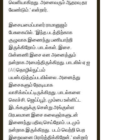
வெளியாகிறது.‌ அனைவரும் ஆதரவு தர 
வேண்டும்," என்றார்.
இசையமைப்பாளர் ராமானுஜம் 
பேசுகையில், "இந்த படத்திற்காக 
குழுவாக இணைந்து பணியாற்றி 
இருக்கிறோம். பாடல்கள், இசை, 
பின்னணி இசை என அனைத்தும் 
நன்றாக அமைந்திருக்கிறது. பாடலில் ஏ ஐ 
(AI) தொழில்நுட்பம் 
பயன்படுத்தப்படவில்லை. அனைத்து 
இசைகளும் நேரடியாக 
வாசிக்கப்பட்டிருக்கிறது. பாடல்களை 
கொச்சி, ஜெய்ப்பூர், மும்பை உள்ளிட்ட 
இடங்களுக்கு சென்று அங்குள்ள 
பிரபலமான இசை கலைஞர்களுடன் 
இணைந்து பதிவு செய்தோம். படமும் 
நன்றாக இருக்கிறது.  படம் வெற்றி பெற 
இறைவனை பிரார்த்திக்கிறேன்," என்றார்