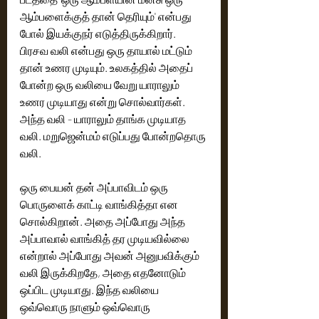
ஆம்பளைக்குத் தான் தெரியும்' என்பது 
போல் இயக்குநர் எடுத்திருக்கிறார்.‌ 
பிரசவ வலி என்பது ஒரு தாயால் மட்டும் 
தான் உணர முடியும். உலகத்தில் அதைப் 
போன்ற ஒரு வலியை வேறு யாராலும் 
உணர முடியாது என்று சொல்வார்கள். 
அந்த வலி - யாராலும் தாங்க முடியாத 
வலி. மறுஜென்மம் எடுப்பது போன்றதொரு 
வலி.
ஒரு பையன் தன் அப்பாவிடம் ஒரு 
பொருளைக் காட்டி வாங்கித்தா என 
சொல்கிறான். அதை அப்போது அந்த 
அப்பாவால் வாங்கித் தர முடியவில்லை 
என்றால் அப்போது அவன் அனுபவிக்கும் 
வலி இருக்கிறதே, அதை எதனோடும் 
ஒப்பிட முடியாது. இந்த வலியை 
ஒவ்வொரு நாளும் ஒவ்வொரு 