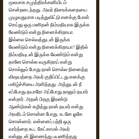
மூலமாக சமுத்திரக்கனியிடம் 
சென்றடைந்தது. அவர் திரைக்கதையை 
முழுவதுமாக படித்துவிட்டு எனக்கு போன் 
செய்து ஒரு மனிதன் நிம்மதியாக இருக்க 
வேண்டும் என்று நினைக்கிறாயா, 
இல்லை செல்வத்துடன் இருக்க 
வேண்டும் என்று நினைக்கிறாயா? இதில் 
நிம்மதியுடன் இருக்க வேண்டும் என்று 
தானே சொல்ல வருகிறாய் என்று 
சொல்லும் போது நான் சொல்ல நினைத்த 
விஷ‌யத்தை அவர் குறிப்பிட்டது எனக்கு 
மகிழ்ச்சியை அளித்தது. அத்துடன் நீ 
எப்போது தயாரோ அப்போது நானும் தயார் 
என்றார். அதன் பிறகு இரண்டு 
ஆண்டுகள் கழித்து நான் தயார் என்று 
அவரிடம் சொன்ன போது, உடனே ஓகே 
சொன்னார். என்னைப் பற்றி ஒரு 
வார்த்தை கூட கேட்காமல் அவர் 
என்னுடன் இணைந்து பயணித்தது 