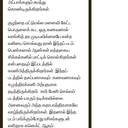
அப்பாக்களும் சுமந்து 
கொண்டிருக்கிறார்கள்.
குழந்தை மட்டுமல்ல மனைவி கேட்ட 
பொருளைக் கூட ஒரு கணவனால் 
வாங்கித் தர முடியவில்லையே என்ற 
வலியை சொல்வது தான் இந்தப் படம். 
பெண்களால் ஆண்கள் எத்தகைய 
சிக்கல்களில் மாட்டிக் கொள்கிறார்கள் 
என்பதையும் இப்படத்தில் 
காண்பித்திருக்கிறார்கள். இந்தப் 
படத்தில் தகப்பனாகவும், கணவனாகவும் 
சமுத்திரக்கனி அற்புதமாக 
நடித்திருக்கிறார். 'கார் மேனி செல்வம்' 
படத்தில் யாரும் நடிக்கவில்லை. 
அனைவரும் அந்த கதாபாத்திரமாகவே 
வாழ்ந்திருக்கிறார்கள், இதனால் இந்த 
படம் பார்க்கும்போது ரசிகர்களுடன் 