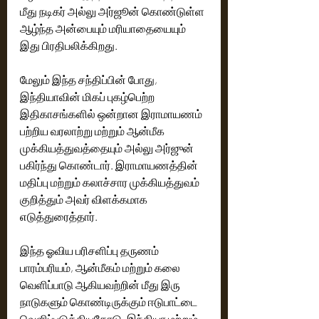
மீது நடிகர் அல்லு அர்ஜூன் கொண்டுள்ள 
ஆழ்ந்த அன்பையும் மரியாதையையும் 
இது பிரதிபலிக்கிறது.
மேலும் இந்த சந்திப்பின் போது, 
இந்தியாவின் மிகப் புகழ்பெற்ற 
இதிகாசங்களில் ஒன்றான இராமாயணம் 
பற்றிய வரலாற்று மற்றும் ஆன்மீக 
முக்கியத்துவத்தையும் அல்லு அர்ஜுன் 
பகிர்ந்து கொண்டார். இராமாயணத்தின் 
மதிப்பு மற்றும் கலாச்சார முக்கியத்துவம் 
குறித்தும் அவர் விளக்கமாக 
எடுத்துரைத்தார். 
இந்த ஓவிய பரிசளிப்பு தருணம் 
பாரம்பரியம், ஆன்மீகம் மற்றும் கலை 
வெளிப்பாடு ஆகியவற்றின் மீது இரு 
நாடுகளும் கொண்டிருக்கும் ஈடுபாட்டை 
வெளிப்படுத்தியதோடு, இந்தியா மற்றும் 