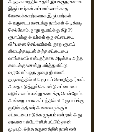
அந்த காலத்தில் உதவி இயக்குந‌ர்களாக 
இருப்பவர்கள் சம்பளம் வாங்காத 
வேலைக்காரர்களாக இருப்பார்கள். 
அவருடைய கடைக்கு நாங்கள் அடிக்கடி 
செல்வோம். நூறு ரூபாய்க்கு கீழ் 99 
ரூபாய்க்கு அவர்கள் ஒரு சட்டையை 
விற்பனை செய்வார்கள். நூறு ரூபாய் 
கிடைத்தவுடன் அந்த சட்டையை 
வாங்கலாம் என்பதற்காக அடிக்கடி அந்த 
கடைக்கு சென்று பார்த்து விட்டு 
வருவோம், ஒரு முறை தீபாவளி 
தருணத்தில் 500 ரூபாய் கொடுத்தார்கள், 
அதை எடுத்துக்கொண்டு சட்டையை 
எடுக்கலாம் என்று கடைக்கு சென்றோம். 
அன்றைய காலகட்டத்தில் 500 ரூபாய்க்கு 
குடும்பத்தினர் அனைவருக்கும் 
சட்டையை எடுக்க முடியும் என்றால் அது 
சரவணா ஸ்டோர்ஸில் மட்டும் தான் 
முடியும். அந்த தருணத்தில் நான் என் 