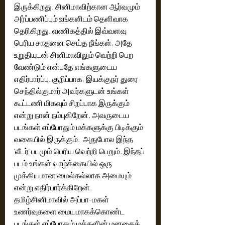
இருக்கிறது. சினிமாவிற்கான ஆர்வமும் 
அர்ப்பணிப்பும் உங்களிடம் தெளிவாக 
தெரிகிறது. வணிகத்தில் இவ்வளவு 
பெரிய சாதனை செய்த நீங்கள், அதே 
உறுதியுடன் சினிமாவிலும் வெற்றி பெற 
வேண்டும் என்பதே எங்களுடைய 
எதிர்பார்ப்பு. குறிப்பாக, இயக்குநர் துரை 
செந்தில்குமார் அவர்களுடன் உங்கள் 
கூட்டணி மிகவும் சிறப்பாக இருக்கும் 
என்று நான் நம்புகிறேன். அவருடைய 
படங்கள் எப்போதும் மக்களுக்கு பிடிக்கும் 
வகையில் இருக்கும்.  அதுபோல இந்த 
'லீடர்' படமும் பெரிய வெற்றி பெறும். இந்தப் 
படம் உங்கள் வாழ்க்கையில் ஒரு 
முக்கியமான மைல்கல்லாக அமையும் 
என்று எதிர்பார்க்கிறேன். 
தமிழ்சினிமாவில் அப்பா-மகள் 
உணர்வுகளை மையமாகக்கொண்ட 
படங்கள் எப்போதும் மக்களின் மனதைத் 