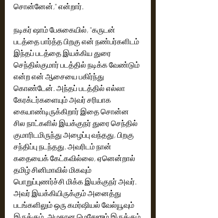
சொன்னேன்," என்றார்.
நடிகர் ஷாம் பேசுகையில், "கருடன் 
படத்தை பார்த்த பிறகு என் நண்பர்களிடம் 
இந்தப் படத்தை இயக்கிய துரை 
செந்தில்குமார் படத்தில் நடிக்க வேண்டும் 
என்ற என் ஆசையை பகிர்ந்து 
கொண்டேன். அந்தப் படத்தில் எல்லா 
கேரக்டர்களையும் அவர் சரியாக 
கையாண்டிருக்கிறார் இதை சொன்ன 
சில நாட்களில் இயக்குந‌ர் துரை செந்தில் 
குமாரிடமிருந்து அழைப்பு வந்தது, பிறகு 
சந்திப்பு நடந்தது. அவரிடம் நான் 
கதையைக் கேட்கவில்லை, ஏனென்றால் 
தமிழ் சினிமாவில் மிகவும் 
பொறுப்புணர்ச்சி மிக்க இயக்குந‌ர் அவர். 
அவர் இயக்கியிருக்கும் அனைத்து 
படங்களிலும் ஒரு கமர்ஷியல் வேல்யூவும் 
இருக்கும், அழகான மெசேஜும் இருக்கும் 