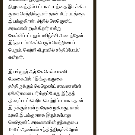
நிறுவனத்தில் 'பட்டாசு' படத்தை இயக்கிய 
துரை செந்தில்குமார் தான் லீடர் படத்தை 
இயக்குகிறார், அதில் லெஜெண்ட் 
சரவணன் நடிக்கிறார் என்று 
கேள்விப்பட்டதும் மகிழ்ச்சி அடைந்தேன். 
இந்த படம் மிகப்பெரும் வெற்றியைப் 
பெறும், வெற்றி விழாவில் சந்திப்போம்," 
என்றார்.
இயக்குநர் ஆர் கே செல்வமணி 
பேசுகையில், "இங்கு வருகை 
தந்திருக்கும் லெஜெண்ட் சரவணனின் 
ரசிகர்களை பார்க்கும்போது இந்தத் 
திரைப்படம் பெரிய வெற்றிப்படமாக தான் 
இருக்கும் என்று தோன்றுகிறது. நான் 
உதவி இயக்குந‌ராக இருந்தபோது 
லெஜெண்ட் சரவணனின் தந்தையை 
1988ம் ஆண்டில் சந்தித்திருக்கிறேன். 