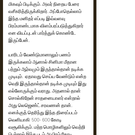
மிகவும் பிடிக்கும். அவர் நிறைய பேரை 
வசீகரித்திருக்கிறார். அப்போதெல்லாம் 
இந்த மனிதர் எப்படி இவ்வளவு 
பிரம்மாண்டமாக விளம்பரப்படுத்துகிறார் 
என வியப்புடன் பார்த்துக் கொண்டே 
இருப்பேன்.  
யாரிடம் வேண்டுமானாலும் பணம் 
இருக்கலாம் ஆனால் சினிமா மீதான 
பற்றும் ஆர்வமும் இருந்தால்தான் நடிக்க 
முடியும்.  ஏதாவது செய்ய வேண்டும் என்ற 
வெறி இருந்தால்தான் நடிக்க முடியும் இது 
எல்லோருக்கும் வராது.‌ அதனால் தான் 
சொல்கிறேன் சாதனையாளர் என்றால் 
அது லெஜெண்ட் சரவணன் தான். 
எனக்குத் தெரிந்து இந்த திரைப்படம் 
வெளியாகி  500- 600 கோடி 
வசூலிக்கும். மற்ற மொழிகளிலும் வெற்றி 
பெற்றால் இந்த படம் ஆயிரம் கோடி 