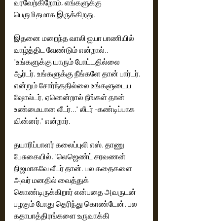
வரவேற்கிறோம், எங்களுக்கு 
பெருமிதமாக இருக்கிறது.
இதனை மறைந்த வாலி ஐயா பாணியில் 
வாழ்த்திட வேண்டும் என்றால்.. 
"உங்களுக்கு யாரும் போட்டதில்லை 
ஆர்டர், உங்களுக்கு நீங்களே தான் பார்டர்,  
என்றும் சோர்ந்ததில்லை உங்களுடைய 
ஷோல்டர், ஏனென்றால் நீங்கள் தான் 
உண்மையான லீடர்..." லீடர் -கண்டிப்பாக 
வின்னர்," என்றார்.  
தயாரிப்பாளர் கலைப்புலி எஸ். தாணு 
பேசுகையில், "லெஜெண்ட் சரவணன் 
நிஜமாகவே லீடர் தான்.‌ பல கதைகளை 
அவர் மனதில் வைத்துக் 
கொண்டிருக்கிறார் என்பதை அவருடன் 
பழகும் போது தெரிந்து கொண்டேன். பல 
கதாபாத்திரங்களை உருவாக்கி 