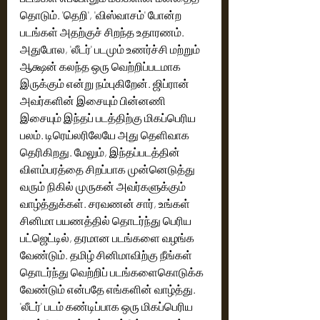
தொடும். 'தெறி', 'விஸ்வாசம்' போன்ற 
படங்கள் அதற்குச் சிறந்த உதாரணம். 
அதுபோல, 'லீடர்' படமும் உணர்ச்சி மற்றும் 
ஆக்ஷன் கலந்த ஒரு வெற்றிப்படமாக 
இருக்கும் என்று நம்புகிறேன். ஜிப்ரான் 
அவர்களின் இசையும் பின்னணி 
இசையும் இந்தப் படத்திற்கு மிகப்பெரிய 
பலம். டிரெய்லரிலேயே அது தெளிவாக 
தெரிகிறது. மேலும், இந்தப்படத்தின் 
விளம்பரத்தை சிறப்பாக முன்னெடுத்து 
வரும் நிகில் முருகன் அவர்களுக்கும் 
வாழ்த்துக்கள். சரவணன் சார், உங்கள் 
சினிமா பயணத்தில் தொடர்ந்து பெரிய 
பட்ஜெட்டில், தரமான படங்களை வழங்க 
வேண்டும். தமிழ் சினிமாவிற்கு நீங்கள் 
தொடர்ந்து வெற்றிப் படங்களைகொடுக்க 
வேண்டும் என்பதே எங்களின் வாழ்த்து. 
'லீடர்' படம் கண்டிப்பாக ஒரு மிகப்பெரிய 