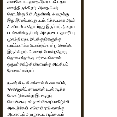
கண்ணோட்டத்தை அவர் எப்போதும் 
வைத்திருக்கிறார். அதை அவர் 
தொடர்ந்து பின்பற்றுகிறார். அவருக்கு 
இது இரண்டாவது படம், நிச்சயமாக அவர் 
சினிமாவில் தொடர்ந்து இருப்பார், நிறைய 
படங்களில் நடிப்பார். அவருடைய தயாரிப்பு 
மூலம் நிறைய இயக்குநர்களுக்கு 
வாய்ப்பளிக்க வேண்டும் என்று சொல்லி 
இருக்கிறார். அவரைப் போன்றதொரு 
தொலைநோக்கு பார்வை கொண்ட 
ஒருவர் தமிழ் சினிமாவுக்கு அவசியம் 
தேவை," என்றார்.
நடிகர் வி டி வி கணேஷ் பேசுகையில், 
"லெஜெண்ட் சரவணன் உடன் நடிக்க 
வேண்டும் என்று இயக்குந‌ர் 
சொன்னவுடன் நான் மிகவும் மகிழ்ச்சி 
அடைந்தேன். ஏனென்றால் எனக்கு 
அவரையும் அவருடைய நடிப்பையும் 