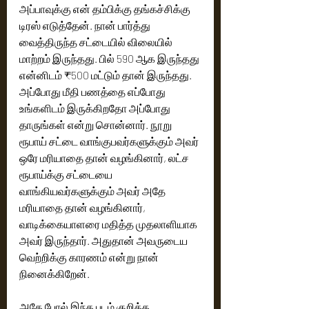
அப்பாவுக்கு என் தம்பிக்கு தங்கச்சிக்கு 
டிரஸ் எடுத்தேன்.‌ நான் பார்த்து 
வைத்திருந்த சட்டையில் விலையில் 
மாற்றம் இருந்தது. பில் 590 ஆக இருந்தது 
என்னிடம் ₹500 மட்டும் தான் இருந்தது. 
அப்போது மீதி பணத்தை எப்போது 
உங்களிடம் இருக்கிறதோ அப்போது 
தாருங்கள் என்று சொன்னார். நூறு 
ரூபாய் சட்டை வாங்குபவர்களுக்கும் அவர் 
ஒரே மரியாதை தான் வழங்கினார், லட்ச 
ரூபாய்க்கு சட்டையை 
வாங்கியவர்களுக்கும் அவர் அதே 
மரியாதை தான் வழங்கினார், 
வாடிக்கையாளரை மதித்த முதலாளியாக 
அவர் இருந்தார். அதுதான் அவருடைய 
வெற்றிக்கு காரணம் என்று நான் 
நினைக்கிறேன்.
அதே போல் இந்த படம் குறித்த 