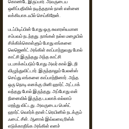
கொண்டே இருப்பார். அவருடைய 
ஒளிப்பதிவில் நடித்ததால் நான் என்னை 
லக்கியாக ஃபீல் செய்கிறேன்.
படப்பிடிப்பின் போது ஒரு சுவாரஸ்யமான 
சம்பவம் நடந்தது. நாங்கள் நல்ல மழையில் 
சிக்கிக்கொள்ளும் போது எங்களை 
லெஜெண்ட் அங்கிள் காப்பாற்றுவது போல் 
காட்சி இருந்தது அந்த காட்சி 
படமாக்கப்படும் போது அவர் கால் இடறி 
விழுந்துவிட்டார், இருந்தாலும் பேலன்ஸ் 
செய்து எங்களை காப்பாற்றினார். அந்த 
ஒரு நொடி எனக்கு மினி ஹார்ட் அட்டாக் 
வந்தது போல் இருந்தது. அப்போது என் 
நினைவில் இருந்த டயலாக் எல்லாம் 
மறந்து விட்டது. அவருடைய பெஸ்ட் 
ஹார்ட் வொர்க் தான் ட்ரெயினில் நடக்கும் 
ஃபைட் சீன். ஆனால் இவ்வளவு ரிஸ்க் 
எடுக்காதீங்க அங்கிள் எனச் 