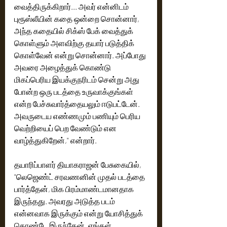
வைத்திருக்கிறார்... அவர் என்னிடம் 
புரூஸ்லீயின் கதை ஒன்றை சொன்னார், 
அந்த கதையில் சிக்ஸ் பேக் வைத்துக் 
கொள்ளும் அளவிற்கு தயார் படுத்திக் 
கொள்வேன் என்று சொன்னார். அப்போது 
அவரை அழைத்துக் கொண்டு 
மிகப்பெரிய இயக்குந‌ரிடம் சென்று அது 
போன்ற ஒரு படத்தை உருவாக்குங்கள் 
என்ற பேச்சுவார்த்தையலும் ஈடுபட்டேன். 
அவருடைய எண்ணமும் பணியும் பெரிய 
வெற்றியைப் பெற வேண்டும் என 
வாழ்த்துகிறேன்," என்றார்.  
தயாரிப்பாளர் தியாகராஜன் பேசுகையில், 
"லெஜெண்ட் சரவணனின் முதல் படத்தை 
பார்த்தேன், மிக பிரம்மாண்டமானதாக 
இருந்தது. அவரது அடுத்த படம் 
என்னவாக இருக்கும் என்று யோசித்துக் 
கொண்டே இருந்தேன். எங்கள் 