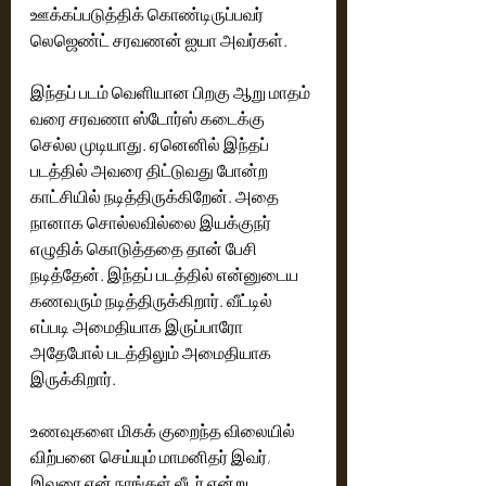
ஊக்கப்படுத்திக் கொண்டிருப்பவர் 
லெஜெண்ட் சரவணன் ஐயா அவர்கள்.
இந்தப் படம் வெளியான பிறகு ஆறு மாதம் 
வரை சரவணா ஸ்டோர்ஸ் கடைக்கு 
செல்ல முடியாது. ஏனெனில் இந்தப் 
படத்தில் அவரை திட்டுவது போன்ற 
காட்சியில் நடித்திருக்கிறேன். அதை 
நானாக சொல்லவில்லை இயக்குந‌ர் 
எழுதிக் கொடுத்ததை தான் பேசி 
நடித்தேன். இந்தப் படத்தில் என்னுடைய 
கணவரும் நடித்திருக்கிறார். வீட்டில் 
எப்படி அமைதியாக இருப்பாரோ 
அதேபோல் படத்திலும் அமைதியாக 
இருக்கிறார்.
உணவுகளை மிகக் குறைந்த விலையில் 
விற்பனை செய்யும் மாமனிதர் இவர், 
இவரை ஏன் நாங்கள் லீடர் என்று 