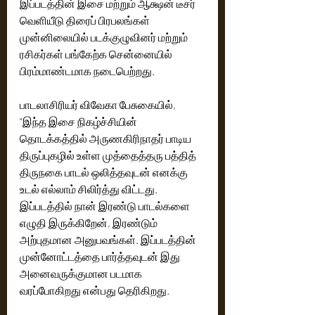
இப்படத்தின் இசை மற்றும் ஆக்ஷ‌ன் டீசர் 
வெளியீடு திரைப் பிரபலங்கள் 
முன்னிலையில் படக்குழுவினர் மற்றும் 
ரசிகர்கள் பங்கேற்க சென்னையில் 
பிரம்மாண்டமாக‌ நடைபெற்றது.
பாடலாசிரியர் விவேகா பேசுகையில், 
"இந்த இசை நிகழ்ச்சியின் 
தொடக்கத்தில் அருணகிரிநாதர் பாடிய 
திருப்புகழில் உள்ள‌ முத்தைத்தரு பத்தித் 
திருநகை பாடல் ஒலித்தவுடன் எனக்கு 
உடல் எல்லாம் சிலிர்த்து விட்டது. 
இப்படத்தில் நான் இரண்டு பாடல்களை 
எழுதி இருக்கிறேன், இரண்டும் 
அற்புதமான அனுபவங்கள். இப்படத்தின் 
முன்னோட்டத்தை பார்த்தவுடன் இது 
அனைவருக்குமான படமாக 
வரப்போகிறது என்பது தெரிகிறது.