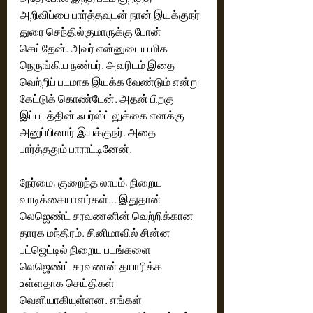
அறிவிப்பை பார்த்தவுடன் நான் இயக்குநர் 
துரை செந்தில்குமாருக்கு போன் 
செய்தேன். அவர் என்னுடைய மிக 
நெருங்கிய நண்பர். அவரிடம் இதை 
வெற்றிப் படமாக இயக்க வேண்டும் என்று 
கேட்டுக் கொண்டேன்.‌ அதன் பிறகு 
இப்படத்தின் ஃபர்ஸ்ட் லுக்கை எனக்கு 
அனுப்பினார் இயக்குந‌ர். அதை 
பார்த்ததும் பாராட்டினேன்.  
நேர்மை, குறைந்த லாபம், நிறைய 
வாடிக்கையாளர்கள்... இதுதான் 
லெஜெண்ட் சரவணனின் வெற்றிக்கான 
தாரக மந்திரம். சினிமாவில் சின்ன 
பட்ஜெட்டில் நிறைய படங்களை 
லெஜெண்ட் சரவணன் தயாரிக்க 
உள்ளதாக செய்திகள் 
வெளியாகியுள்ளன. எங்கள் 