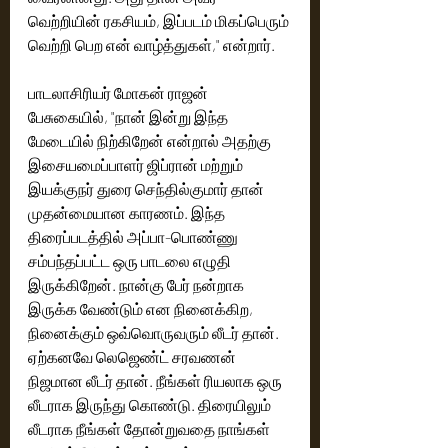
வெற்றியின் ரகசியம், இப்படம் மிகப்பெரும் 
வெற்றி பெற என் வாழ்த்துகள்," என்றார்.
பாடலாசிரியர் மோகன் ராஜன் 
பேசுகையில், "நான் இன்று இந்த 
மேடையில் நிற்கிறேன் என்றால் அதற்கு 
இசையமைப்பாளர் ஜிப்ரான் மற்றும் 
இயக்குநர் துரை செந்தில்குமார் தான் 
முதன்மையான காரணம். இந்த 
திரைப்படத்தில் அப்பா-பொண்ணு 
சம்பந்தப்பட்ட ஒரு பாடலை எழுதி 
இருக்கிறேன். நான்கு பேர் நன்றாக 
இருக்க வேண்டும் என நினைக்கிற, 
நினைக்கும் ஒவ்வொருவரும் லீடர் தான். 
ஏற்கனவே லெஜெண்ட் சரவணன் 
நிஜமான லீடர் தான். நீங்கள் ரியலாக ஒரு 
லீடராக இருந்து கொண்டு. திரையிலும் 
லீடராக நீங்கள் தோன்றுவதை நாங்கள் 