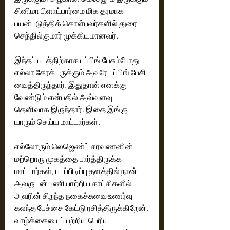
சினிமா பிளாட்பார்மை மிக தரமாக 
பயன்படுத்திக் கொள்பவர்களில் துரை 
இந்தப் படத்திற்காக டப்பிங் பேசும்போது 
எல்லா கேரக்டருக்கும் அவரே டப்பிங் பேசி 
வைத்திருந்தார். இதுதான் எனக்கு 
வேண்டும் என்பதில் அவ்வளவு 
தெளிவாக இருந்தார்.‌ இதை இங்கு 
எல்லோரும் லெஜெண்ட் சரவணனின் 
மற்றொரு முகத்தை பார்த்திருக்க 
மாட்டார்கள், படப்பிடிப்பு தளத்தில் நான் 
அவருடன் பணியாற்றிய காட்சிகளில் 
அவரின் சிறந்த நகைச்சுவை உணர்வு 
கலந்த பேச்சை கேட்டு ரசித்திருக்கிறேன்.‌ 
வாழ்க்கையைப் பற்றிய பெரிய 