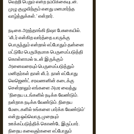
வெற்றி பெறும் என்ற நம்பிக்கையுடன், 
முழு குழுவிற்கும் எனது மனமார்ந்த 
வாழ்த்துக்கள்," என்றார்.
நடிகை அறந்தாங்கி நிஷா பேசுகையில், 
"லீடர் என்கிற வார்த்தை யாருக்கு 
பொருந்தும் என்றால் எப்போதும் தன்னை 
மட்டுமே பெருமிதமாக பெருமைப்படுத்தி 
கொள்ளாமல் உடன் இருக்கும் 
அனைவரையும் பெருமைப்படுத்தும் 
மனிதர்கள் தான் லீடர். நான் எப்போது 
லெஜெண்ட் சரவணனின் கடைக்கு 
சென்றாலும் எங்களை அமர வைத்து 
"நிறைய படங்களில் நடிக்க வேண்டும், 
நன்றாக நடிக்க வேண்டும், நிறைய 
மேடைகளில் உங்களை பார்க்க வேண்டும்" 
என்று ஒவ்வொரு முறையும் 
ஊக்கப்படுத்திக் கொண்டே இருப்பார். 
நிறைய கலைஞர்களை எப்போதும் 