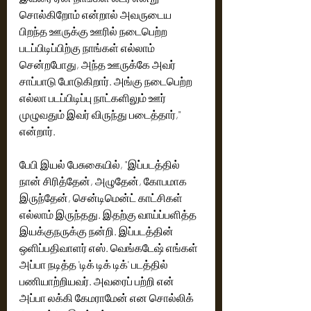
சொல்கிறோம் என்றால் அவருடைய 
பிறந்த ஊருக்கு ஊரில் நடைபெற்ற 
படப்பிடிப்பிற்கு நாங்கள் எல்லாம் 
சென்றபோது, அந்த ஊருக்கே அவர் 
சாப்பாடு போடுகிறார். அங்கு நடைபெற்ற 
எல்லா படப்பிடிப்பு நாட்களிலும் ஊர் 
முழுவதும் இவர் விருந்து படைத்தார்," 
என்றார்.
பேபி இயல் பேசுகையில், "இப்படத்தில் 
நான் சிரித்தேன், அழுதேன், கோபமாக 
இருந்தேன், சென்டிமென்ட் காட்சிகள் 
எல்லாம் இருந்தது. இதற்கு வாய்ப்பளித்த 
இயக்குநருக்கு நன்றி. இப்படத்தின் 
ஒளிப்பதிவாளர் எஸ். வெங்கடேஷ் எங்கள் 
அப்பா நடித்த 'டிக் டிக் டிக்' படத்தில் 
பணியாற்றியவர். அவரைப் பற்றி என் 
அப்பா லக்கி கேமராமேன் என சொல்லிக் 