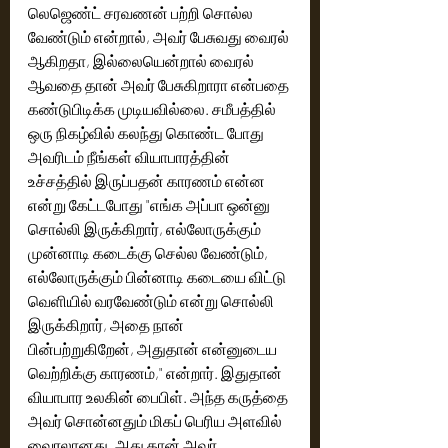
லெஜெண்ட் சரவணன் பற்றி சொல்ல 
வேண்டும் என்றால், அவர் பேசுவது வைரல் 
ஆகிறதா, இல்லையென்றால் வைரல் 
ஆவதை தான் அவர் பேசுகிறாரா என்பதை 
கண்டுபிடிக்க முடியவில்லை. சமீபத்தில் 
ஒரு நிகழ்வில் கலந்து கொண்ட போது 
அவரிடம் நீங்கள் வியாபாரத்தின் 
உச்சத்தில் இருப்பதன் காரணம் என்ன 
என்று கேட்டபோது "எங்க அப்பா ஒன்னு 
சொல்லி இருக்கிறார், எல்லோருக்கும் 
முன்னாடி கடைக்கு செல்ல வேண்டும், 
எல்லோருக்கும் பின்னாடி கடையை விட்டு 
வெளியில் வரவேண்டும் என்று சொல்லி 
இருக்கிறார், அதை நான் 
பின்பற்றுகிறேன், அதுதான் என்னுடைய 
வெற்றிக்கு காரணம்," என்றார். இதுதான் 
வியாபார உலகின் பைபிள். அந்த கருத்தை 
அவர் சொன்னதும் மிகப் பெரிய அளவில் 
வைரலானது. அது தான் அவர் 