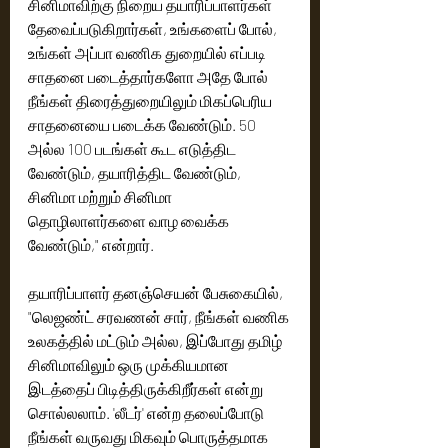
சினிமாவிற்கு நிறைய தயாரிப்பாளர்கள் 
தேவைப்படுகிறார்கள், உங்களைப் போல், 
உங்கள் அப்பா வணிக துறையில் எப்படி 
சாதனை படைத்தார்களோ அதே போல் 
நீங்கள் திரைத்துறையிலும் மிகப்பெரிய 
சாதனையை படைக்க வேண்டும். 50 
அல்ல 100 படங்கள் கூட எடுத்திட 
வேண்டும், தயாரித்திட வேண்டும், 
சினிமா மற்றும் சினிமா 
தொழிலாளர்களை வாழ வைக்க 
வேண்டும்," என்றார்.
தயாரிப்பாளர் தனஞ்செயன் பேசுகையில், 
"லெஜண்ட் சரவணன் சார், நீங்கள் வணிக 
உலகத்தில் மட்டும் அல்ல, இப்போது தமிழ் 
சினிமாவிலும் ஒரு முக்கியமான 
இடத்தைப் பிடித்திருக்கிறீர்கள் என்று 
சொல்லலாம். 'லீடர்' என்ற தலைப்போடு 
நீங்கள் வருவது மிகவும் பொருத்தமாக 