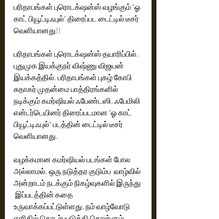
பரிதாபங்கள் புரொடக்‌ஷன்ஸ் வழங்கும் “ஓ 
காட் பியூட்டிஃபுல்” திரைப்பட டைட்டில் டீசர் 
வெளியானது!!
பரிதாபங்கள் புரொடக்‌ஷன்ஸ் தயாரிப்பில், 
புதுமுக இயக்குநர் விஷ்ணு விஜயன் 
இயக்கத்தில், பரிதாபங்கள் புகழ் கோபி 
சுதாகர் முதன்மை பாத்திரங்களில் 
நடிக்கும் கமர்ஷியல் ஃபேண்டஸி, ஃபேமிலி 
என்டர்டெயினர் திரைப்படமான “ஓ காட் 
பியூட்டிஃபுல்” படத்தின் டைட்டில் டீசர் 
வெளியானது. 
வழக்கமான கமர்ஷியல் படங்கள் போல 
அல்லாமல், ஒரு நடுத்தர குடும்ப  வாழ்வில் 
அன்றாடம் நடக்கும் நிகழ்வுகளில் இருந்து 
 இப்படத்தின் கதை 
உருவாக்கப்பட்டுள்ளது. நம் வாழ்வோடு 
எளிதில் தொடர்புபடுத்தி கொள்ளும் 