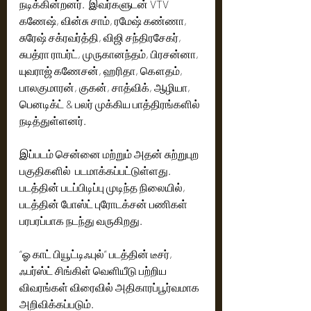
நடிக்கின்றனர்.  இவர்களுடன் VTV 
கணேஷ், வின்சு சாம், ரமேஷ் கண்ணா, 
சுரேஷ் சக்ரவர்த்தி, விஜி சந்திரசேகர், 
சுபத்ரா ராபர்ட், முருகானந்தம், பிரசன்னா, 
யுவராஜ் கணேசன், ஹரிதா, கௌதம், 
பாலகுமாரன், குகன், சாத்விக், ஆழியா, 
பெனடிக்ட் & பலர் முக்கிய பாத்திரங்களில் 
நடித்துள்ளனர். 
இப்படம் சென்னை மற்றும் அதன் சுற்றுபுற 
பகுதிகளில்  படமாக்கப்பட்டுள்ளது. 
படத்தின் படப்பிடிப்பு முடிந்த நிலையில், 
படத்தின் போஸ்ட் புரோடக்சன் பணிகள் 
பரபரப்பாக நடந்து வருகிறது. 
“ஓ காட் பியூட்டிஃபுல்” படத்தின் டீசர், 
ஃபர்ஸ்ட் சிங்கிள் வெளியீடு பற்றிய 
விவரங்கள் விரைவில் அதிகாரப்பூர்வமாக 
அறிவிக்கப்படும். 