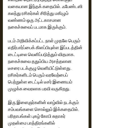
வகையான இந்தக் கதையில், ஃபேண்டஸி 
கலந்து ரசிகர்கள் சிரித்து மகிழும் 
வண்ணம் ஒரு அட்டகாசமான 
நகைச்சுவைப் படமாக இருக்கும். 
படம் அறிவிக்கப்பட்ட நாள் முதலே பெரும் 
எதிர்பார்ப்பைக் கிளப்பியுள்ள இப்படத்தின் 
டைட்டிலை வெளிப்படுத்தும் விதமாக, 
நகைச்சுவை ததும்பிய அசத்தலான 
டீசரை படக்குழு வெளியிட்டுள்ளது. 
ரசிகர்களிடம் பெரும் வரவேற்பைப் 
பெற்றுள்ள டைட்டில் டீசர் இணையம் 
முழுக்க வைரலாக பரவி வருகிறது.  
இரு இளைஞர்களின் வாழ்வில் நடக்கும் 
சம்பவங்களை சொல்லும் இக்கதையில், 
பரிதாபங்கள் புகழ் கோபி சுதாகர் 
முதன்மை பாத்திரங்களில் 