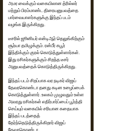
அமர வைக்கும் வகையிலான த்ரில்லர் 
மற்றும் பிரம்மாண்ட திரையனுபவத்தை 
பார்வையாளர்களுக்கு இந்தப் படம் 
வழங்க இருக்கிறது. 
டீசரில் ஜூனியர் என்டிஆர் தெலுங்கிற்கும் 
சூர்யா தமிழுக்கும், ரன்பீர் கபூர் 
இந்திக்கும் குரல் கொடுத்துள்ளார்கள். 
இது ரசிகர்களுக்கும் சிறந்த டீசர் 
அனுபவத்தைக் கொடுத்திருக்கிறது.  
இந்தப் படம் சிறப்பாக வர நடிகர் விஜய் 
தேவரகொண்டா தனது கடின உழைப்பைக் 
கொடுத்துள்ளார். உலகம் முழுவதும் உள்ள 
அவரது ரசிகர்கள் எதிர்பார்ப்பைப் பூர்த்தி 
செய்யும் வகையில் சரியான கதையாக 
இந்தப் படத்தைத் 
தேர்ந்தெடுத்திருக்கிறார் விஜய் 
தேவரகொண்டா.  