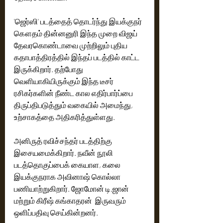
'ஜெர்ஸி' படத்தைத் தொடர்ந்து இயக்குநர் 
கௌதம் தின்னனுரி இந்த முறை விஜய் 
தேவரகொண்டாவை முற்றிலும் புதிய 
கதாபாத்திரத்தில் இந்தப் படத்தில் காட்ட 
இருக்கிறார். தற்போது 
வெளியாகியிருக்கும் இந்த டீசர் 
ரசிகர்களின் நீண்ட கால எதிர்பார்ப்பை 
திருப்திபடுத்தும் வகையில் அமைந்து, 
உற்சாகத்தை அதிகரித்துள்ளது.
அனிருத் ரவிச்சந்தர் படத்திற்கு 
இசையமைக்கிறார். நவீன் நூலி 
படத்தொகுப்பைக் கையாள, கலை 
இயக்குநராக அவினாஷ் கொல்லா 
பணியாற்றுகிறார். ஜோமோன் டி.ஜான் 
மற்றும் கிரீஷ் கங்காதரன்  இருவரும் 
ஒளிப்பதிவு செய்கின்றனர்.