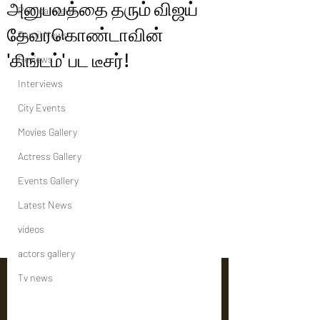
அனுபவத்தை தரும் விஜய்
Political News
தேவரகொண்டாவின்
Tamil News
'கிங்டம்' பட டீசர்!
Reviews
Interviews
City Events
Movies Gallery
Actress Gallery
Events Gallery
Latest News
videos
actors gallery
Tv news