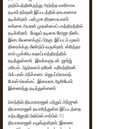
குடும்பத்திலிருந்து அடுத்த வாரிசாக 
நடிகர் தர்ஷன் இப்படத்தில் நாயகனாக 
நடிக்கிறார். பன்முக திறமையாளர் 
கங்கை அமரன் முதன்மைப் பாத்திரத்தில் 
நடிக்கிறார்.  மேலும் நடிகை ரோஜா நீண்ட 
இடைவேளைக்குப் பிறகு, இப்படம் மூலம் 
திரைக்க்கு மீண்டும் வருகிறார். ஸ்ரித்தா 
ராவ் முக்கிய கதாப்பாத்திரத்தில் 
நடித்துள்ளார்.  இவர்களுடன், ஜார்ஜ் 
மரியம், ஆடுகளம் நரேன், யுகேந்திரன், 
பிக் பாஸ் அர்ச்சனா, ஜெயப்பிரகாஷ், 
போஸ் வெங்கட், இளவரசு ஆகியோர் 
இணைந்து நடித்துள்ளனர். 
செந்தில் தியாகராஜன் மற்றும் அர்ஜுன் 
தியாகராஜன் தயாரித்துள்ள இப்படத்தை 
சத்யஜோதி பிலிம்ஸ் சார்பில் TG 
தியாகராஜன் வழங்குகிறார். இணை 