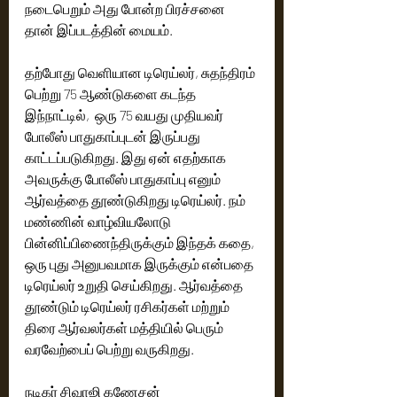
நடைபெறும் அது போன்ற பிரச்சனை 
தான் இப்படத்தின் மையம். 
தற்போது வெளியான டிரெய்லர், சுதந்திரம் 
பெற்று 75 ஆண்டுகளை கடந்த 
இந்நாட்டில்,  ஒரு 75 வயது முதியவர் 
போலீஸ் பாதுகாப்புடன் இருப்பது 
காட்டப்படுகிறது. இது ஏன் எதற்காக 
அவருக்கு போலீஸ் பாதுகாப்பு எனும் 
ஆர்வத்தை தூண்டுகிறது டிரெய்லர். நம் 
மண்ணின் வாழ்வியலோடு 
பின்னிப்பிணைந்திருக்கும் இந்தக் கதை, 
ஒரு புது அனுபவமாக இருக்கும் என்பதை 
டிரெய்லர் உறுதி செய்கிறது. ஆர்வத்தை 
தூண்டும் டிரெய்லர் ரசிகர்கள் மற்றும் 
திரை ஆர்வலர்கள் மத்தியில் பெரும் 
வரவேற்பைப் பெற்று வருகிறது. 
நடிகர் சிவாஜி கணேசன் 