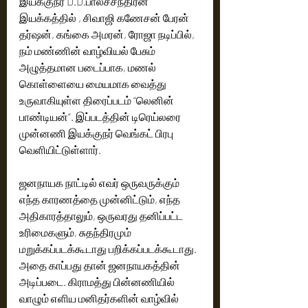
இயக்குநர் D.D.பாலச்சந்திரன் 
இயக்கத்தில் , சிவாஜி கணேசன் பேரன் 
தர்ஷன், கங்கை அமரன், ரோஜா நடிப்பில்,  
நம் மண்ணின் வாழ்வியல் பேசும் 
அழுத்தமான படைப்பாக, மணல் 
கொள்ளையை மையமாக வைத்து 
உருவாகியுள்ள திரைப்படம் “லெனின் 
பாண்டியன்”. இப்படத்தின் டிரெய்லரை 
முன்னணி இயக்குநர் வெங்கட் பிரபு 
வெளியிட்டுள்ளார். 
ஜனநாயக நாட்டில் எவர் ஒருவருக்கும் 
எந்த காரணத்தை முன்னிட்டும், எந்த 
அதிகாரத்தாலும், ஒருவரது தனிப்பட்ட 
உரிமைகளும், சுதந்திரமும்  
மறுக்கப்படக்கூடாது பறிக்கப்படக்கூடாது. 
அதை காப்பது தான் ஜனநாயகத்தின் 
அடிப்படை. கிராமத்து பின்னணியில் 
வாழும் எளிய மனிதர்களின் வாழ்வில் 