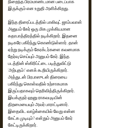
நிறைந்த பிரம்மாண்டமான படைப்பாக 
இருக்கும் என உறுதி அளிக்கிறது. 
இந்த திரைப்படத்தில் பாலிவுட் ஜாம்பவான் 
அனுபம் கேர் ஒரு மிக முக்கியமான 
கதாபாத்திரத்தில் நடிக்கிறார்.‌ இதனை 
நடிகரே பகிர்ந்து கொண்டுள்ளார். தான் 
ஏற்று நடிக்கும் கேரக்டர்களை கவனமாக 
தேர்வு செய்யும் அனுபம் கேர், இந்த 
படத்தின் ஸ்கிரிப்ட்டை படித்துவிட்டு 
'அற்புதம்!' எனக் கூறியிருக்கிறார். 
அத்துடன் பிரபாஸுடன் திரையை 
பகிர்ந்து கொள்வதில் உற்சாகமாக 
இருப்பதாகவும் தெரிவித்திருக்கிறார். 
இயக்குநர் ஹனு ராகவபுடியின் 
திறமையையும் அவர் பாராட்டினார். 
இதைவிட வாழ்க்கையில் வேறு என்ன 
கேட்க முடியும்? என்றும் அனுபம் கேர் 
கேட்டிருக்கிறார்.