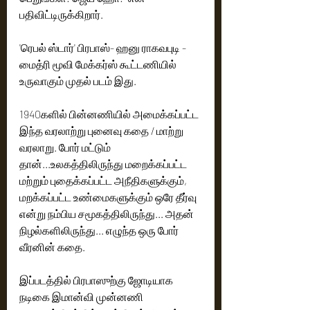
பதிவிட்டிருக்கிறார்.
'ரெபல் ஸ்டார்' பிரபாஸ்- ஹனு ராகவபுடி - 
மைத்ரி மூவி மேக்கர்ஸ் கூட்டணியில் 
உருவாகும் முதல் படம் இது. 
1940களில் பின்னணியில் அமைக்கப்பட்ட 
இந்த வரலாற்று புனைவு கதை / மாற்று 
வரலாறு. போர் மட்டும் 
தான்...உலகத்திலிருந்து மறைக்கப்பட்ட 
மற்றும் புதைக்கப்பட்ட அநீதிகளுக்கும், 
மறக்கப்பட்ட உண்மைகளுக்கும் ஒரே தீர்வு 
என்று நம்பிய சமூகத்திலிருந்து... அதன் 
நிழல்களிலிருந்து... எழுந்த ஒரு போர் 
இப்படத்தில் பிரபாஸுற்கு ஜோடியாக  
நடிகை இமான்வி முன்னணி 