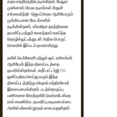
கதாபாத்திரத்தில் நடிக்கிறார். மேலும் 
முன்னாள் பிரபல நடிகர்கள் மிதுன் 
சக்கரவர்த்தி- ஜெயப்பிரதா ஆகியோரும் 
முக்கியமான வேடங்களில் 
நடிக்கின்றனர். சர்வதேச தரத்திலான  
தயாரிப்பு மற்றும் உலகத்தரம் வாய்ந்த 
தொழில்நுட்பத்துடன் அதிக பொருட் 
செலவில் இப்படம் தயாராகிறது. 
நவீன் யெர்னேனி மற்றும் ஒய். ரவிசங்கர் 
ஆகியோர் இந்த திரைப்படத்தை 
தயாரிக்கிறார்கள். சுதீப் சட்டர்ஜி ISC  
ஒளிப்பதிவு செய்து வரும் இந்த 
திரைப்படத்திற்கு விஷால் சந்திரசேகர் 
இசையமைக்கிறார். படத்தொகுப்பு 
பணிகளை கோத்தகிரி வெங்கடேஸ்வர 
ராவ் கவனிக்க, தயாரிப்பு வடிவமைப்பை 
அனில் விலாஸ் ஜாதவ் கையாளுகிறார். 