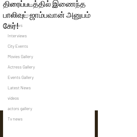
திரைப்படத்தில் இணைந்த
Political News
பாலிவுட் ஜாம்பவான் அனுபம்
Tamil News
கேர்!
Reviews
Interviews
City Events
Movies Gallery
Actress Gallery
Events Gallery
Latest News
videos
actors gallery
Tv news