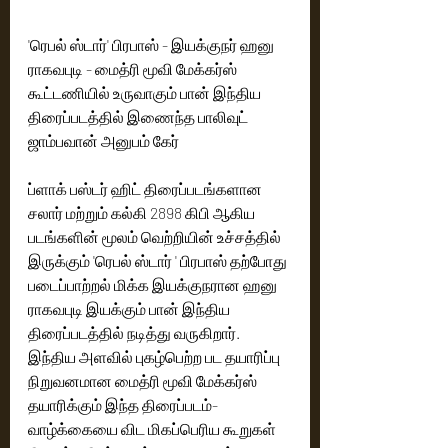
'ரெபல் ஸ்டார்' பிரபாஸ் - இயக்குநர் ஹனு 
ராகவபுடி - மைத்ரி மூவி மேக்கர்ஸ் 
கூட்டணியில் உருவாகும் பான் இந்திய 
திரைப்படத்தில் இணைந்த பாலிவுட் 
ஜாம்பவான் அனுபம் கேர்
ப்ளாக் பஸ்டர் ஹிட் திரைப்படங்களான 
சலார் மற்றும் கல்கி 2898 கிபி ஆகிய 
படங்களின் மூலம் வெற்றியின் உச்சத்தில் 
இருக்கும் 'ரெபல் ஸ்டார் ' பிரபாஸ் தற்போது 
படைப்பாற்றல் மிக்க இயக்குநரான ஹனு 
ராகவபுடி இயக்கும் பான் இந்திய 
திரைப்படத்தில் நடித்து வருகிறார். 
இந்திய அளவில் புகழ்பெற்ற பட தயாரிப்பு 
நிறுவனமான மைத்ரி மூவி மேக்கர்ஸ் 
தயாரிக்கும் இந்த திரைப்படம்- 
வாழ்க்கையை விட மிகப்பெரிய கூறுகள் 