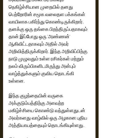
நெகிழ்ச்சியான முறையில் தனது 
பெற்றோரின் சமூக வலைதள பக்கங்கள் 
வாயிலாக பகிர்ந்து கொண்டிருக்கிறார்.‌ 
தனக்கு ஒரு தங்கை பிறந்திருப்பதாகவும் 
தான் இப்போது ஒரு 'அண்ணன்' 
ஆகிவிட்டதாகவும் அதில் அவர் 
அறிவித்திருக்கிறார். இந்த அறிவிப்பிற்கு 
நாடு முழுவதும் உள்ள ரசிகர்கள் மற்றும் 
நலம் விரும்பிகளிடமிருந்து அன்பும் 
வாழ்த்துக்களும் குவிய தொடங்கி 
உள்ளன.
இந்த குழந்தையின் வருகை 
அக்குடும்பத்திற்கு அளவற்ற 
மகிழ்ச்சியை கொண்டு வந்துள்ளதுடன் 
அவர்களது வாழ்வில் ஒரு அழகான புதிய 
அத்தியாயத்தையும் தொடங்கியுள்ளது.