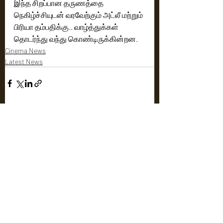
இந்த சிறப்பான தருணத்தை 
நெகிழ்ச்சியுடன் வரவேற்கும் அட்லீ மற்றும் 
பிரியா தம்பதிக்கு.. வாழ்த்துக்கள் 
தொடர்ந்து வந்து கொண்டிருக்கின்றன.
Cinema News
Latest News
Recent Posts
See All