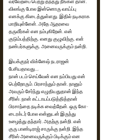
வரவேற்பை பெற்று தந்தது நீங்கள் தான். 
விலங்கு போல இன்னொரு வாய்ப்பு 
எனக்கு கிடைத்துள்ளது. இதில் நடிகராக 
மாறியுள்ளேன். அதே ஆதரவை 
தருவீர்கள் என நம்புகிறேன். என் 
குடும்பத்திற்கு, எனது குழுவிற்கு, என் 
நண்பர்களுக்கு, அனைவருக்கும் நன்றி.
இயக்குநர் விக்னேஷ் நடராஜன் 
பேசியதாவது..,
நான் படம் செய்வேன் என நம்பியது என் 
பெற்றோரும், பிரசாந்தும் தான். நானும் 
அவரும் சேர்ந்து எழுதியதுதான் இந்த 
சீரிஸ். நான் கட்டாயப்படுத்தித்தான் 
பிரசாந்தை நடிக்க வைத்தேன். ஒரு கோ-
டைரக்டர் போல என்னுடன் இருந்து 
உழைத்து தந்தார். அதற்கு நன்றி. என் 
குரு பாண்டிராஜ் சாருக்கு நன்றி. இந்த 
சீரிஸ் அனைவருக்கும் பிடிக்கும் என 