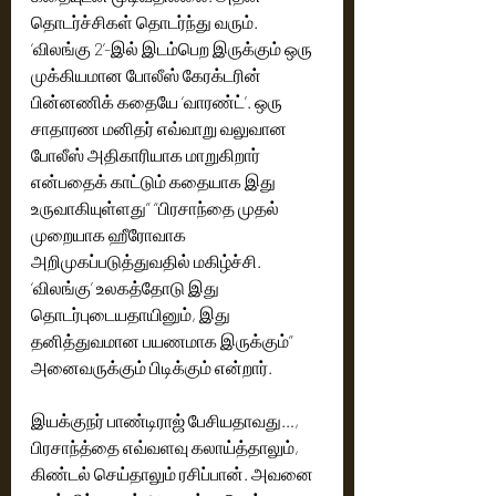
தொடர்ச்சிகள் தொடர்ந்து வரும். 
‘விலங்கு 2’-இல் இடம்பெற இருக்கும் ஒரு 
முக்கியமான போலீஸ் கேரக்டரின் 
பின்னணிக் கதையே ‘வாரண்ட்’. ஒரு 
சாதாரண மனிதர் எவ்வாறு வலுவான 
போலீஸ் அதிகாரியாக மாறுகிறார் 
என்பதைக் காட்டும் கதையாக இது 
உருவாகியுள்ளது” “பிரசாந்தை முதல் 
முறையாக ஹீரோவாக 
அறிமுகப்படுத்துவதில் மகிழ்ச்சி. 
‘விலங்கு’ உலகத்தோடு இது 
தொடர்புடையதாயினும், இது 
தனித்துவமான பயணமாக இருக்கும்” 
அனைவருக்கும் பிடிக்கும் என்றார்.
இயக்குநர் பாண்டிராஜ் பேசியதாவது…,
பிரசாந்த்தை எவ்வளவு கலாய்த்தாலும், 
கிண்டல் செய்தாலும் ரசிப்பான். அவனை 