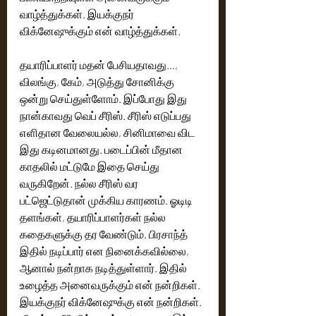
வாழ்த்துக்கள். இயக்குநர் 
விக்னேஷுக்கும் என் வாழ்த்துக்கள்.
தயாரிப்பாளர் மதன் பேசியதாவது…,
விலங்கு, கேம், அடுத்து சோனிக்கு 
ஒன்று செய்துள்ளோம். இப்போது இது 
நான்காவது வெப் சீரிஸ். சீரிஸ் எடுப்பது 
எளிதான வேலையல்ல, சினிமாவை விட 
இது கடினமானது. படைப்பின் மீதான 
காதலில் மட்டுமே இதை செய்து 
வருகிறேன். நல்ல சீரிஸ் வர 
பட்ஜெட்டுதான் முக்கிய காரணம். ஓடிடி 
தளங்கள், தயாரிப்பாளர்கள் நல்ல 
கதைகளுக்கு தர வேண்டும். பிரசாந்த் 
இதில் நடிப்பார் என நினைக்கவில்லை, 
ஆனால் நன்றாக நடித்துள்ளார். இதில் 
உழைத்த அனைவருக்கும் என் நன்றிகள். 
இயக்குநர் விக்னேஷுக்கு என் நன்றிகள். 