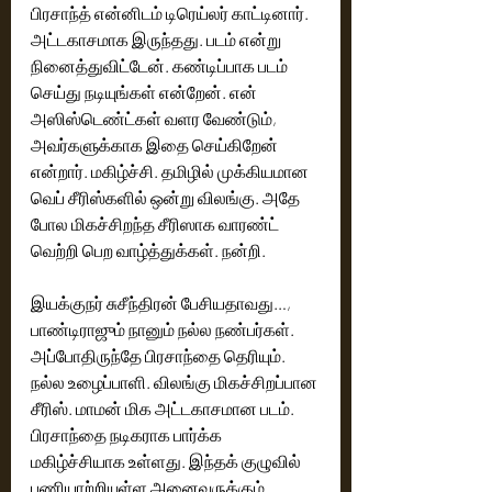
பிரசாந்த் என்னிடம் டிரெய்லர் காட்டினார். 
அட்டகாசமாக இருந்தது. படம் என்று 
நினைத்துவிட்டேன். கண்டிப்பாக படம் 
செய்து நடியுங்கள் என்றேன். என் 
அஸிஸ்டெண்ட்கள் வளர வேண்டும், 
அவர்களுக்காக இதை செய்கிறேன் 
என்றார். மகிழ்ச்சி. தமிழில் முக்கியமான 
வெப் சீரிஸ்களில் ஒன்று விலங்கு. அதே 
போல மிகச்சிறந்த சீரிஸாக வாரண்ட் 
வெற்றி பெற வாழ்த்துக்கள். நன்றி.
இயக்குநர் சுசீந்திரன் பேசியதாவது…,
பாண்டிராஜும் நானும் நல்ல நண்பர்கள். 
அப்போதிருந்தே பிரசாந்தை தெரியும். 
நல்ல உழைப்பாளி. விலங்கு மிகச்சிறப்பான 
சீரிஸ். மாமன் மிக அட்டகாசமான படம். 
பிரசாந்தை நடிகராக பார்க்க 
மகிழ்ச்சியாக உள்ளது. இந்தக் குழுவில் 
பணியாற்றியுள்ள அனைவருக்கும் 