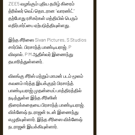
ZEE5 வழங்கும் புதிய தமிழ் கிரைம் 
த்ரில்லர் வெப் தொடரான “வாரண்ட்” 
தற்போது ரசிகர்கள் மத்தியில் பெரும் 
எதிர்பார்ப்பை ஏற்படுத்தியுள்ளது.
இந்த சீரிஸை Sivan Pictures, S Studios 
சார்பில், பிரசாந்த் பாண்டியராஜ், P 
விஷால், P M ஆதீஸ்வர் இணைந்து 
தயாரித்துள்ளனர்.
விலங்கு சீரிஸ் மற்றும் மாமன் படம் மூலம் 
கவனம் ஈர்த்த இயக்குநர் பிரசாந்த் 
பாண்டியராஜ் முதன்மைப் பாத்திரத்தில் 
நடித்துள்ள இந்த சீரிஸின் 
திரைக்கதையை பிரசாந்த் பாண்டியராஜ், 
விக்னேஷ் நடராஜன் உடன் இணைந்து 
எழுதியுள்ளார். இந்த சீரிஸை விக்னேஷ் 
நடராஜன் இயக்கியுள்ளார்.