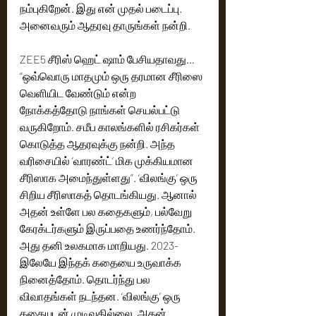
நம்புகிறேன். இது என் முதல் படைப்பு. 
அனைவரும் ஆதரவு தாருங்கள் நன்றி.
ZEE5 சீரிஸ் ஹெட் ஷாம் பேசியதாவது…
“ஒவ்வொரு மாதமும் ஒரு தரமான சீரிஸை 
வெளியிட வேண்டும் என்ற 
நோக்கத்தோடு நாங்கள் செயல்பட்டு 
வருகிறோம். சமீப காலங்களில் ரசிகர்கள் 
கொடுத்த ஆதரவுக்கு நன்றி. அந்த 
வரிசையில் ‘வாரண்ட்’ மிக முக்கியமான 
சீரிஸாக அமைந்துள்ளது”. ‘விலங்கு’ ஒரு 
சிறிய சீரிஸாகத் தொடங்கியது. ஆனால் 
அதன் உள்ளே பல கதைகளும், பல்வேறு 
கேரக்டர்களும் இருப்பதை உணர்ந்தோம். 
அது தனி உலகமாக மாறியது. 2023-
இலேயே இந்தக் கதையை உருவாக்க 
நினைத்தோம். தொடர்ந்து பல 
விவாதங்கள் நடந்தன. ‘விலங்கு’ ஒரு 
கதையுடன் முடிவதில்லை. அதன் 