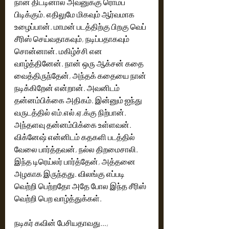
நான் திட்டினால் அவனுக்கு ரொம்ப 
பிடிக்கும். எதிலுமே மிகவும் ஆர்வமாக 
உழைப்பான். மாமன் படத்திற்கு பிறகு வெப் 
சீரிஸ் செய்வதாகவும், நடிப்பதாகவும் 
சொன்னான். மகிழ்ச்சி என 
வாழ்த்தினேன். நான் ஒரு ஆக்சன் கதை 
வைத்திருந்தேன், அந்தக் கதையை நான் 
நடிக்கிறேன் என்றான். அவனிடம் 
தன்னம்பிக்கை அதிகம். இன்னும் ஐந்து 
வருடத்தில் எம்.எல்.ஏ.க்கு நிற்பான். 
அந்தளவு தன்னம்பிக்கை உள்ளவன். 
விக்னேஷ் என்னிடம் கதகளி படத்தில் 
வேலை பார்த்தவன், நல்ல திறமைசாலி. 
இந்த டிரெய்லர் பார்த்தேன், அத்தனை 
அழகாக இருந்தது. விலங்கு எப்படி 
வெற்றி பெற்றதோ அதே போல இந்த சீரிஸ் 
வெற்றி பெற வாழ்த்துக்கள்.
நடிகர் கவின் பேசியதாவது…,