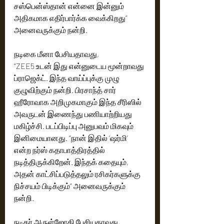
சஸ்பென்ஸ்தான் என்னை இன்னும் 
அதிகமாக எதிர்பார்க்க வைக்கிறது” 
அனைவருக்கும் நன்றி.
நடிகை மீனா பேசியதாவது,
“ZEE5 உடன் இது என்னுடைய மூன்றாவது 
ப்ராஜெக்ட். இந்த வாய்ப்புக்கு முழு 
குழுவிற்கும் நன்றி. பிரசாந்த் சார் 
ஹீரோவாக அறிமுகமாகும் இந்த சீரிஸில் 
அவருடன் இணைந்து பணியாற்றியது 
மகிழ்ச்சி. படப்பிடிப்பு அனுபவம் மிகவும் 
இனிமையானது. “நான் இதில் ‘ஷர்மி’ 
என்ற நர்ஸ் கதாபாத்திரத்தில் 
நடித்திருக்கிறேன். இந்தக் கதையும், 
அதன் காட்சிப்படுத்தலும் ரசிகர்களுக்கு 
நிச்சயம் பிடிக்கும்” அனைவருக்கும் 
நன்றி.
நடிகர் அருள்ஜோதி பேசியதாவது,