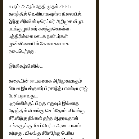
வரும் 22 ஆம் தேதி முதல் ZEE5 
தளத்தில் வெளியாகவுள்ள நிலையில், 
இந்த சீரிஸின் டிரெய்லர் அறிமுக விழா, 
படக்குழுவினர் கலந்துகொள்ள, 
பத்திரிக்கை ஊடக நண்பர்கள் 
முன்னிலையில் கோலாகலமாக 
நடைபெற்றது.
இந்நிகழ்வினில்…
கதையின் நாயகனாக அறிமுகமாகும் 
பிரபல இயக்குனர் பிரசாந்த் பாண்டியராஜ் 
பேசியதாவது..,
புரூஸ்லிக்குப் பிறகு எதுவும் இல்லாத 
நேரத்தில் விலங்கு செய்தோம். விலங்கு 
சீரிஸிற்கு நீங்கள் தந்த ஆதரவுதான் 
எங்களுக்கு மிகப்பெரிய அடையாளம் 
தந்தது. விலங்கு சீரிஸிற்கு பெரிய 