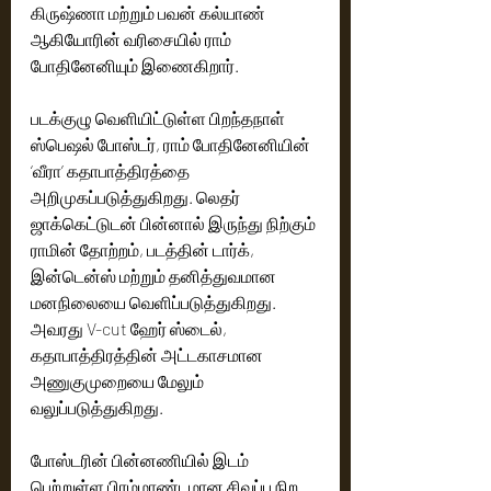
கிருஷ்ணா மற்றும் பவன் கல்யாண் 
ஆகியோரின் வரிசையில் ராம் 
போதினேனியும் இணைகிறார்.
படக்குழு வெளியிட்டுள்ள பிறந்தநாள் 
ஸ்பெஷல் போஸ்டர், ராம் போதினேனியின் 
‘வீரா’ கதாபாத்திரத்தை 
அறிமுகப்படுத்துகிறது. லெதர் 
ஜாக்கெட்டுடன் பின்னால் இருந்து நிற்கும் 
ராமின் தோற்றம், படத்தின் டார்க், 
இன்டென்ஸ் மற்றும் தனித்துவமான  
மனநிலையை வெளிப்படுத்துகிறது. 
அவரது V-cut ஹேர் ஸ்டைல், 
கதாபாத்திரத்தின் அட்டகாசமான 
அணுகுமுறையை மேலும் 
வலுப்படுத்துகிறது.
போஸ்டரின் பின்னணியில் இடம் 
பெற்றுள்ள பிரம்மாண்டமான சிவப்பு நிற 