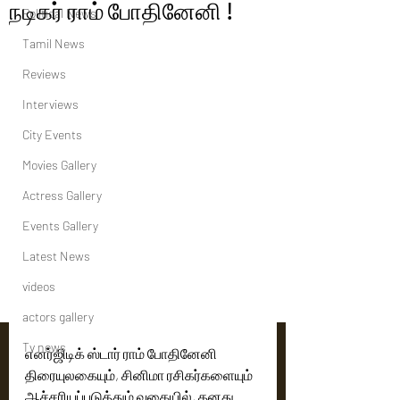
நடிகர் ராம் போதினேனி !
Political News
Tamil News
Reviews
Interviews
City Events
Movies Gallery
Actress Gallery
Events Gallery
Latest News
videos
actors gallery
Tv news
எனர்ஜிடிக் ஸ்டார் ராம் போதினேனி 
திரையுலகையும், சினிமா ரசிகர்களையும் 
ஆச்சரியப்படுத்தும் வகையில், தனது 