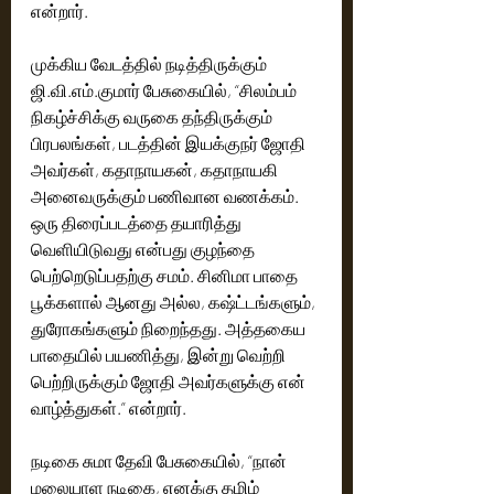
என்றார்.
முக்கிய வேடத்தில் நடித்திருக்கும் 
ஜி.வி.எம்.குமார் பேசுகையில், “சிலம்பம் 
நிகழ்ச்சிக்கு வருகை தந்திருக்கும் 
பிரபலங்கள், படத்தின் இயக்குநர் ஜோதி 
அவர்கள், கதாநாயகன், கதாநாயகி 
அனைவருக்கும் பணிவான வணக்கம். 
ஒரு திரைப்படத்தை தயாரித்து 
வெளியிடுவது என்பது குழந்தை 
பெற்றெடுப்பதற்கு சமம். சினிமா பாதை 
பூக்களால் ஆனது அல்ல, கஷ்ட்டங்களும், 
துரோகங்களும் நிறைந்தது. அத்தகைய 
பாதையில் பயணித்து, இன்று வெற்றி 
பெற்றிருக்கும் ஜோதி அவர்களுக்கு என் 
வாழ்த்துகள்.” என்றார்.
நடிகை சுமா தேவி பேசுகையில், “நான் 
மலையாள நடிகை, எனக்கு தமிழ் 