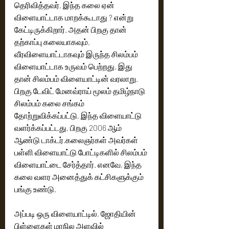
தெரிவித்தவர், இந்த கலை ஏன் 
விளையாட்டாக மாறக்கூடாது ? என்று 
கேட்டிருக்கிறார். அதன் பிறகு தான் 
தற்காப்பு கலையாகவும், 
வீரவிளையாட்டாகவும் இருந்த சிலம்பம் 
விளையாட்டாக உருவம் பெற்றது, இது 
தான் சிலம்பம் விளையாட்டின் வரலாறு.  
பிறகு டேவிட் மேனவ்ராய் மூலம் தமிழ்நாடு 
சிலம்பம் கலை சங்கம் 
தோற்றுவிக்கப்பட்டு, இந்த விளையாட்டு 
வளர்க்கப்பட்டது. பிறகு 2006 ஆம் 
ஆண்டு டாக்டர்.கலைஞர்கள் அவர்கள் 
பள்ளி விளையாட்டு போட்டிகளில் சிலம்பம் 
விளையாட்டை சேர்த்தார். எனவே, இந்த 
கலை வளர அனைத்துக் கட்சிகளுக்கும் 
பங்கு உண்டு. 
அப்படி ஒரு விளையாட்டில், ஜோதியின் 
பிள்ளைகள் மாநில அளவில் 