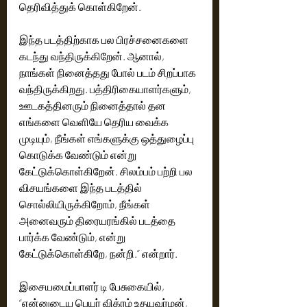
தெரிவித்துக் கொள்கிறேன்.
இந்த படத்திற்காக பல பிரச்சனைகளை 
கடந்து வந்திருக்கிறேன். ஆனால், 
நாங்கள் நினைத்தது போல் படம் சிறப்பாக 
வந்திருக்கிறது. பத்திரிகையாளர்களும், 
ஊடகத்தினரும் நினைத்தால் தன 
எங்களை வெளியே தெரிய வைக்க 
முடியும், நீங்கள் எங்களுக்கு ஒத்துழைப்பு 
கொடுக்க வேண்டும் என்று 
கேட்டுக்கொள்கிறேன். சிலம்பம் பற்றி பல 
விசயங்களை இந்த படத்தில் 
சொல்லியிருக்கிறோம், நீங்கள் 
அனைவரும் திரையரங்கில் படத்தை 
பார்க்க வேண்டும், என்று 
கேட்டுக்கொள்கிறே, நன்றி.” என்றார்.
இசையமைப்பாளர் டி பேசுகையில், 
“என்னுடைய பெயர் விக்ரம் உதயவர்மன், 