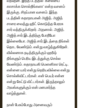
வந்தேன். இந்த படத்தில் ”கலையை 
காசாக்க சொல்றீங்களா” என்ற வசனம் 
இருக்கு, சிறப்பான வசனம். இந்த 
படத்தின் கதாநாயகன் அஜித், அஜித் 
சாரை வைத்து ஹிட் கொடுத்த பேரரசு 
சார் வந்திருக்கிறார். அதனால், அஜித், 
அஜித் சார் இடத்திற்கு போறீயோ 
இல்லையோ, அஜித் சார் இடத்தை நீங்கள் 
தொட வேண்டும், என்று வாழ்த்துகிறேன். 
வில்லனாக நடித்திருக்கும் ஹரீஷ் 
நீங்களும் பெரிய இடத்துக்கு செல்ல 
வேண்டும். கதாநாயகி மெளனிகா ரெட்டி, 
என்னை யார் என்று தெரியவில்லை என்று 
சொல்லிவிட்டார்கள். என் பெயர் என்ன 
என்று கேட்டு விட்டார்கள். இருந்தாலும் 
அவங்களுக்கும் என் மனமார்ந்த 
வாழ்த்துகள். 
நான் பேசும்போது அனைவரும் 