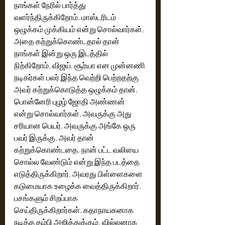
நாங்கள் நேரில் பார்த்து 
வளர்ந்திருக்கிறோம். மாஸ்டரிடம் 
ஒழுக்கம் முக்கியம் என்று சொல்வார்கள், 
அதை கற்றுக்கொண்டதால் தான் 
நாங்கள் இன்று ஒரு இடத்தில் 
நிற்கிறோம். விஜய், சூர்யா என முன்னணி 
நடிகர்கள் பலர் இந்த வெற்றி பெற்றதற்கு 
அவர் கற்றுக்கொடுத்த ஒழுக்கம் தான். 
பொன்னேரி புழழ் ஜோதி அண்ணன் 
என்று சொல்வார்கள். அவருக்கு அது 
சரியான பெயர், அவருக்கு அங்கே ஒரு 
பவர் இருக்கு. அவர் தான் 
கற்றுக்கொண்டதை, நான் பட்ட வலியை 
சொல்ல வேண்டும் என்று இந்த படத்தை 
எடுத்திருக்கிறார். அவரது பிள்ளைகளை 
கடுமையாக உழைக்க வைத்திருக்கிறார். 
பசங்களும் சிறப்பாக 
செய்திருக்கிறார்கள். கதாநாயகனாக 
நடித்த தம்பி அஜித்துக்கும், வில்லனாக 