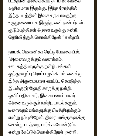
படத்தின் இசைக்காக தி-யின் வேலை 
அதிகமாக இருக்கு. இந்த நேரத்தில் 
இந்த படத்தின் இசை உருவாவதற்கு 
உருதுணையாக இருந்த என் நண்பர்கள், 
குடும்பத்தினர் அனைவருக்கு நன்றி 
தெரிவித்துக் கொள்கிறேன்.” என்றார்.
நாயகி மெளனிகா ரெட்டி பேசுகையில், 
“அனைவருக்கும் வணக்கம், 
ஊடகத்தினருக்கு நன்றி. உங்கள் 
ஒத்துழைப்பு ரொம்ப முக்கியம். எனக்கு 
இந்த அருமையான வாய்ப்பு கொடுத்த 
இயக்குநர் ஜோதி சாருக்கு நன்றி. 
ஒளிப்பதிவாளர், இசையமைப்பாளர் 
அனைவருக்கும் நன்றி. பாடல்களும், 
டிரைலரும் உங்களுக்கு பிடித்திருக்கும் 
என்று நம்புகிறேன். திரையரங்குகளுக்கு 
சென்று படத்தை பார்க்க வேண்டும், 
என்று கேட்டுக்கொள்கிறேன். நன்றி.’ 