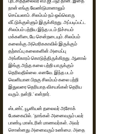
புரட்சித்தலைவர் எம்.ஜி.ஆர் தான், இதை 
நான் எங்கு வேண்டுமானாலும் 
செய்யலாம். சிலம்பம் நம் ஒவ்வொரு 
வீட்டுக்குள்ளும் இருக்கிறது. அப்படிப்பட்ட 
சிலம்பம் பற்றிய இந்த படம் நிச்சயம் 
மக்களிடையே சென்றடையும். சிலம்பம் 
கலைக்கு அமெரிககாவில் இருக்கும் 
தற்காப்பு கலைகளின் அமைப்பு 
அங்கீகாரம் கொடுத்திருக்கிறது, ஆனால் 
இங்கு அந்த கலை பற்றி யாருக்கும் 
தெரிவதில்லை. எனவே, இந்த படம் 
வெளியான பிறகு சிலம்பம் கலை பற்றி 
இதுவரை தெரியாத விசயங்கள் தெரிய 
வரும், நன்றி.” என்றார்.
ஸ்டண்ட் யூனியன் தலைவர் அசோக் 
பேசுகையில், “நாங்கள் அனைவரும் பவர் 
பாண்டி மாஸ்டரின் மாணவர்கள், அவர் 
சொன்னது அனைவரும் உண்மை, அதை 