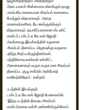
ஒழுக்கத்திற்கும், வீரத்திற்கும் 
அடையாளச் சின்னமாக விளங்கும் நமது 
பாரம்பரிய கலையான சிலம்பம் கலையை 
போற்றும் விதமாகவும், அதை 
மாணவர்களிடையே ஊக்குவிக்கும் 
விதமாகவும், தயாரிப்பாளரான ஸ்டண்ட் 
மாஸ்டர் டாக்டர்.ஏ.கே.எஸ்.ஜோதி 
அவர்களது இயக்கத்தில் உருவான 
‘சிலம்பம்’ திரைப்பட விழாவுக்கு வருகை 
புரிந்த சிறப்பு விருந்தினர்கள், 
பத்திரிகையாளர்கள் உள்ளிட்ட 
அனைவரையும் வருக வருக என சிலம்பம் 
திரைப்பட குழு சார்பில் அன்போடு 
வரவேற்கிறோம்.” என்றார்.
படத்தின் இயக்குநர் 
டாக்டர்.ஏ.கே.எஸ்.ஜோதி பேசுகையில், 
“இந்த படத்தில் நிறைய சிலம்பம் 
மாஸ்டர்களை வச்சி பண்ணியிருக்கோம். 