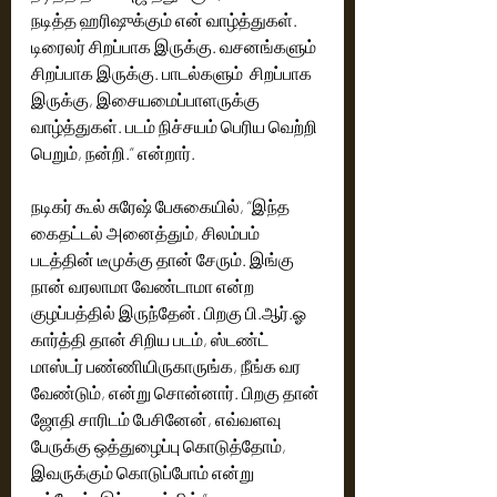
நடித்த ஹரிஷுக்கும் என் வாழ்த்துகள். 
டிரைலர் சிறப்பாக இருக்கு. வசனங்களும் 
சிறப்பாக இருக்கு. பாடல்களும்  சிறப்பாக 
இருக்கு, இசையமைப்பாளருக்கு 
வாழ்த்துகள். படம் நிச்சயம் பெரிய வெற்றி 
பெறும், நன்றி.” என்றார். 
நடிகர் கூல் சுரேஷ் பேசுகையில், “இந்த 
கைதட்டல் அனைத்தும், சிலம்பம் 
படத்தின் டீமுக்கு தான் சேரும். இங்கு 
நான் வரலாமா வேண்டாமா என்ற 
குழப்பத்தில் இருந்தேன். பிறகு பி.ஆர்.ஓ 
கார்த்தி தான் சிறிய படம், ஸ்டண்ட் 
மாஸ்டர் பண்ணியிருகாருங்க, நீங்க வர 
வேண்டும், என்று சொன்னார். பிறகு தான் 
ஜோதி சாரிடம் பேசினேன், எவ்வளவு 
பேருக்கு ஒத்துழைப்பு கொடுத்தோம், 
இவருக்கும் கொடுப்போம் என்று 