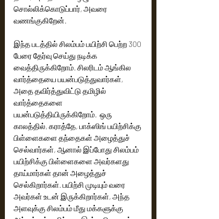
சொல்லிக்கொடுப்பார், அவரை 
வணங்குகிறேன்.
இந்த படத்தில் சிலம்பம் பயிற்சி பெற்ற 300 
பேரை தேர்வு செய்து நடிக்க 
வைத்திருக்கிறோம். சிலரிடம் ஆங்கில 
வார்த்தையை பயன்படுத்துவார்கள், 
அதை தவிர்த்துவிட்டு தமிழில் 
வார்த்தைகளை 
பயன்படுத்தியிருக்கிறோம்.  ஒரு 
காலத்தில், கராத்தே, பாக்ஸிங் பயிற்சிக்கு 
பிள்ளைகளை தந்தைகள் அழைத்துச் 
செல்வார்கள், ஆனால் இப்போது சிலம்பம் 
பயிற்சிக்கு பிள்ளைகளை அவர்களது 
தாய்மார்கள் தான் அழைத்துச் 
செல்கிறார்கள். பயிற்சி முடியும் வரை 
அவர்கள் உடன் இருக்கிறார்கள், அந்த 
அளவுக்கு சிலம்பம் மீது மக்களுக்கு 