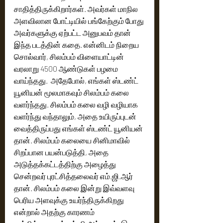
சாதித்திருக்கிறார்கள். அவர்கள் மாநில 
அளவிலான போட்டியில் பங்கேற்கும் போது 
அவர்களுக்கு ஏற்பட்ட அனுபவம் தான் 
இந்த படத்தின் கதை. என்னிடம் நிறைய 
சொல்வார், சிலம்பம் விளையாட்டின் 
வரலாறு 4500 ஆண்டுகள் பழமை 
வாய்ந்தது.  அதேபோல், எங்கள் ஸ்டண்ட் 
யூனியன் மூலமாகவும் சிலம்பம் கலை 
வளர்ந்தது. சிலம்பம் கலை வழி வழியாக 
வளர்ந்து வந்தாலும், அதை உயிருப்புடன் 
வைத்திருப்பது எங்கள் ஸ்டண்ட் யூனியன் 
தான். சிலம்பம் கலையை சினிமாவில் 
சிறப்பான பயன்படுத்தி, அதை 
அடுத்தக்கட்டத்திற்கு அழைத்து 
சென்றவர் புரட்சித்தலைவர் எம்.ஜி.ஆர் 
தான். சிலம்பம் கலை இன்று இவ்வளவு 
பெரிய அளவுக்கு உயர்ந்திருக்கிறது 
என்றால் அதற்கு காரணம் 