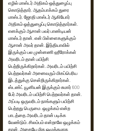
எழில் மாஸ்டர் அதிகம் ஒத்துழைப்பு 
கொடுத்தார், ஆதம்பாக்கம் துரை 
மாஸ்டர், ஜோதி மாஸ்டர் ஆகியோர் 
அதிகம் ஒத்துழைப்பு கொடுத்தார்கள். 
எனக்கும் ஆசான் பவர் பாண்டியன் 
மாஸ்டர் தான், என் பிள்ளைகளுக்கும் 
ஆசான் அவர் தான். இந்தியாவில் 
இருக்கும் பல முன்னணி ஹீரோக்கள் 
அவரிடம் தான் பயிற்சி 
பெற்றிருக்கிறார்கள். அவரிடம் பயிற்சி 
பெற்றவர்கள் அனைவரும் மிகப்பெரிய 
இடத்துக்கு சென்றிருக்கிறார்கள். 
ஸ்டண்ட் யூனியன் இருக்கும் சுமார் 600 
பேர் அவரிடம் பயிற்சி பெற்றவர்கள் தான். 
அப்படி ஒருவரிடம் நாங்களும் பயிற்சி 
பெற்றது பெருமை. ஒழுக்கம் என்ற 
பாடத்தை அவரிடம் தான் படிக்க 
வேண்டும். சிலம்பம் என்றாலே ஒழுக்கம் 
தான், அதையே மிக ஒழுக்கமாக 