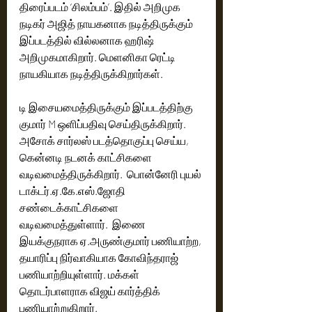
திரைப்படம் ‘சிலம்பம்’. இதில் அறிமுக 
நடிகர் அஜித் நாயகனாக நடித்திருக்கும் 
இப்படத்தில் வில்லனாக ஹரிஷ் 
அறிமுகமாகிறார். மெளனிகா ரெட்டி 
நாயகியாக நடித்திருக்கிறார்கள். 
டி இசையமைத்திருக்கும் இப்படத்திற்கு  
குமார் M ஒளிப்பதிவு செய்திருக்கிறார். 
அசோக் சார்லஸ் படத்தொகுப்பு செய்ய, 
கென்னடி நடனக் காட்சிகளை 
வடிவமைத்திருக்கிறார்.  பொன்னேரி புயல் 
டாக்டர்.ஏ.கே.எஸ்.ஜோதி 
சண்டைக்காட்சிகளை 
வடிவமைத்துள்ளார்.  இணை 
இயக்குநராக ஏ.அருண்குமார் பணியாற்ற, 
தயாரிப்பு நிர்வாகியாக கோவிந்தராஜ் 
பணியாற்றியுள்ளார். மக்கள் 
தொடர்பாளராக விஜய் கார்த்திக் 
பணியாற்றுகிறார்.