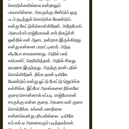
கொடுக்கவில்லை என்றாலும் 
பரவாயில்லை, அவருக்கு மீண்டும் ஒரு 
படம் நடித்துக் கொடுக்க வேண்டும், 
என்று கேட்டுக்கொள்கிறேன். அதேபோல், 
அமைச்சர் ராஜ்மோகன் சார் நிகழ்ச்சி 
ஒன்றில் என் ஆடை நன்றாக இருக்கிறது, 
என்று என்னை பாராட்டினார். அந்த 
வீடியோ வைரலானது. அதில் பலர் 
கமெண்ட் தெரிவித்தார். அதில் சிலது 
தவறாக இருந்தது. அதற்கு நான் பதில் 
சொல்கிறேன். நீங்க தான் டிவிகே 
வேண்டும் என்று ஓட்டு போட்டு ஜெயிக்க 
வச்சிங்க, இப்போ அவங்களை நீங்களே 
குறை சொன்னால் எப்படி. ராஜ்மோகன் 
சாருக்கு என்ன குறை, அவரை ஏன் குரை 
சொல்றீங்க. உங்கள் மனநிலை 
என்னவென்று புரியவில்லை.  டிவிகே 
எம்.எல்.ஏ அனைவரும் படித்தவர்கள், 