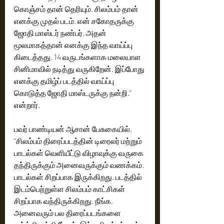
கொஞ்சம் தான் தெரியும். சிலம்பம் தான் 
எனக்கு முதல் படம். என் சகோதருக்கு 
ஜோதி மாஸ்டர் நண்பர், அதன் 
மூலமாகத்தான் எனக்கு இந்த வாய்ப்பு 
கிடைத்தது. 14 வருடங்களாக மலையாள 
சினிமாவில் நடித்து வருகிறேன். இப்போது 
எனக்கு தமிழ்ப் படத்தில் வாய்ப்பு 
கொடுத்த ஜோதி மாஸ்டருக்கு நன்றி.” 
என்றார்.
பவர் பாண்டியன் ஆசான் பேசுகையில், 
“சிலம்பம் திரைப்படத்தின் டிரைலர் மற்றும் 
பாடல்கள் வெளியீட்டு விழாவுக்கு வருகை 
தந்திருக்கும் அனைவருக்கும் வணக்கம். 
பாடல்கள் சிறப்பாக இருக்கிறது. படத்தில் 
இடம்பெற்றுள்ள சிலம்பம் காட்சிகள் 
சிறப்பாக வந்திருக்கிறது. நீங்க, 
அனைவரும் பல திரைப்படங்களை 