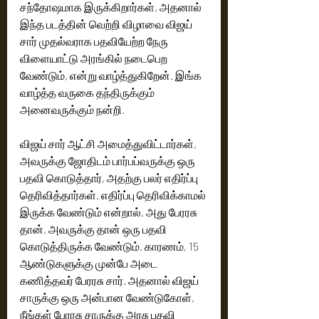
சந்தோஷமாக இருக்கிறார்கள், அதனால் 
இந்த படத்தின் வெற்றி விழாவை விஜய் 
சார் முதல்வராக பதவியேற்ற நேரு 
விளையாட்டு அரங்கில் நடைபெற 
வேண்டும், என்று வாழ்த்துகிறேன். இங்க 
வாழ்த்த வருகை தந்திருக்கும் 
அனைவருக்கும் நன்றி.
விஜய் சார் ஆட்சி அமைத்துவிட்டார்கள், 
அவருக்கு ஜோதிடம் பார்பப்வருக்கு ஒரு 
பதவி கொடுத்தார், அதற்கு பலர் எதிர்ப்பு 
தெரிவித்தார்கள். எதிர்ப்பு தெரிவிக்காமல் 
இருக்க வேண்டும் என்றால், அது பேரரசு 
தான், அவருக்கு தான் ஒரு பதவி 
கொடுத்திருக்க வேண்டும். காரணம், 15 
ஆண்டுகளுக்கு முன்பே அடை 
கணித்தவர் பேரரசு சார். அதனால் விஜய் 
சாருக்கு ஒரு அன்பான வேண்டுகோள், 
நீங்கள் பேரரசு சாருக்கு அரசு பதவி 