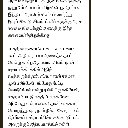
ஆர்வம் வந்துவிட்டது. இன்று தெருவுக்கு 
நூறு பேர் சிலம்பம் பயிற்சி பெறுகிறார்கள். 
இந்தியா அளவில் சிலம்பம் வளர்ந்து 
இருப்பதோடு, சிலம்பம் வீரர்களுக்கு அரசு 
வேலை கிடைக்கும் அளவுக்கு இந்த 
கலை உயர்ந்திருக்கிறது.
படத்தின் கதையில் படை பலம், பணம் 
பலம், அதிகார பலம் அனைத்தையும் 
வெல்லுகின்ற ஆசானாக சிலம்பரசன் 
கதாபாத்திரத்தில் அஜித் 
நடித்திருக்கிறார். எப்போ நான் கேமரா 
முன்பு நிற்பேன், எப்போது பேட்டி 
கொடுப்பேன் என்று ஏங்கியிருக்கிறேன், 
சத்தம் போட்டு கத்தியிருக்கிறேன். 
அப்போது என் மனைவி தான் ஊக்கம் 
கொடுத்து, ஒரு நாள் நீங்க, கேமரா முன்பு 
நிற்பீர்கள் என்று நம்பிக்கை கொடுப்பார், 
அவருக்கும் இந்த நேரத்தில் நன்றி 