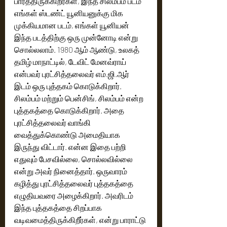
பார்த்திருக்கிறீர்கள், இந்த சிலம்பம் படம் 
எங்கள் ஸ்டண்ட் யூனியனுக்கு மிக 
முக்கியமான படம், எங்கள் யூனியன் 
இந்த படத்திற்கு ஒரு முன்னோடி என்று 
சொல்லலாம். 1980 ஆம் ஆண்டு, உலகத் 
தமிழ் மாநாட்டில், டேவிட் மேனவ்ராய் 
என்பவர் புரட்சித்தலைவர் எம்.ஜி.ஆர் 
இடம் ஒரு புத்தகம் கொடுக்கிறார். 
சிலம்பம் மற்றும் பென்சிங், சிலம்பம் என்ற 
புத்தகத்தை கொடுக்கிறார். அதை 
புரட்சித்தலைவர் வாங்கி 
வைத்துக்கொண்டு அமைதியாக 
இருந்து விட்டார். என்ன இதை பற்றி 
எதுவும் பேசவில்லை, சொல்லவில்லை 
என்று அவர் நினைத்தார். ஒருவாரம் 
கழித்து புரட்சித்தலைவர் புத்தகத்தை 
எழுதியவரை அழைக்கிறார். அவரிடம் 
இந்த புத்தகத்தை சிறப்பாக 
வடிவமைத்திருக்கிறீர்கள், என்று பாராட்டு 