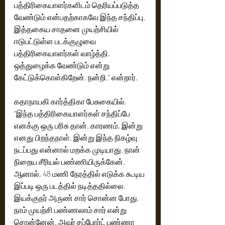
பத்திரிகையாளர்களிடம் தெரியப்படுத்த 
வேண்டும் என்பதற்காகவே இந்த சந்திப்பு. 
இத்தகைய சாதனை முயற்சியில் 
ஈடுபட்டுள்ள படக்குழுவை 
பத்திரிகையாளர்கள் வாழ்த்தி, 
ஒத்துழைக்க வேண்டும் என்று 
கேட்டுக்கொள்கிறேன், நன்றி.” என்றார்.
கதாநாயகி கார்த்திகா பேசுகையில், 
“இந்த பத்திரிகையாளர்கள் சந்திப்பே  
எனக்கு ஒரு பரிசு தான். காரணம், இன்று 
எனது பிறந்தநாள், இன்று இந்த நிகழ்வு 
நடப்பது என்னால் மறக்க முடியாது. நான் 
நிறைய சீரியல் பண்ணியிருக்கேன். 
ஆனால், 48 மணி நேரத்தில் எடுக்க கூடிய 
இப்படி ஒரு படத்தில் நடித்ததில்லை. 
இயக்குநர் அருண் சார் சொன்ன போது, 
நாம் முயற்சி பண்ணலாம் சார் என்று 
சொன்னேன். அவர் சப்போர்ட் பண்ணா 