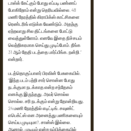
டாஸ்க் கேட்கும் போது எப்படி பண்ணப் 
போகிறோம் என்று தெரியவில்லை. 48 
மணி நேரத்தில் கிராபிக்ஸ் காட்சிகளை 
ரெண்டரிங் எடுக்க வேண்டும். அதற்கு 
ஏற்றவாறு சில திட்டங்களை போட்டு 
வைத்துள்ளோம். எனவே இதை நிச்சயம் 
வெற்றிகரமாக செய்து முடிப்போம். நீங்க 
31 ஆம் தேதி படத்தை பார்ப்பீங்க, நன்றி.” 
என்றார்.
படத்தொகுப்பாளர் பிரவின் பேசுகையில், 
“இந்த படம் பற்றி சார் சொன்ன போது 
நடக்குமா நடக்காத என்ற சந்தேகம் 
எனக்கு இருந்தது. அவர் சொல்ல 
சொல்ல, சரி நடக்கும் என்று தோன்றியது. 
24 மணி நேரத்தில் எடிட்டிங், சவுண்ட் 
எபெக்ட்ஸ் என அனைத்து பணிகளையும் 
செய்ய முடியுமா?, சான்ஸ் இல்லை. 
ஆனால், முடியும் என்ற நம்பிக்கையில் 