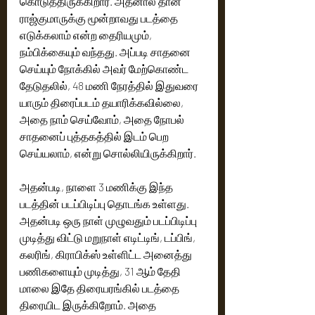
கொடுத்திருக்கிறார். அதனால் தான் 
ராஜ்குமாருக்கு மூன்றாவது படத்தை 
எடுக்கலாம் என்ற தைரியமும், 
நம்பிக்கையும் வந்தது. அப்படி சாதனை 
செய்யும் நோக்கில் அவர் மேற்கொண்ட 
தேடுதலில், 48 மணி நேரத்தில் இதுவரை 
யாரும் திரைப்படம் தயாரிக்கவில்லை, 
அதை நாம் செய்வோம், அதை நோபல் 
சாதனைப் புத்தகத்தில் இடம் பெற 
செய்யலாம், என்று சொல்லியிருக்கிறார்.
அதன்படி, நாளை 3 மணிக்கு இந்த 
படத்தின் படப்பிடிப்பு தொடங்க உள்ளது. 
அதன்படி ஒரு நாள் முழுவதும் படப்பிடிப்பு 
முடித்து விட்டு மறுநாள் எடிட்டிங், டப்பிங், 
கலரிங், கிராபிக்ஸ் உள்ளிட்ட அனைத்து 
பணிகளையும் முடித்து, 31 ஆம் தேதி 
மாலை இதே திரையரங்கில் படத்தை 
திரையிட இருக்கிறோம். அதை 