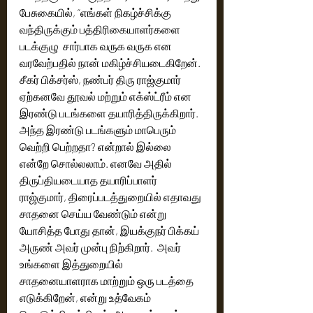
பேசுகையில், “எங்கள் நிகழ்ச்சிக்கு 
வந்திருக்கும் பத்திரிகையாளர்களை 
படக்குழு  சார்பாக வருக வருக என 
வரவேற்பதில் நான் மகிழ்ச்சியடைகிறேன். 
சீகர் பிக்சர்ஸ், நண்பர் திரு ராஜ்குமார் 
ஏற்கனவே தூவல் மற்றும் எக்ஸ்ட்ரீம் என 
இரண்டு படங்களை தயாரித்திருக்கிறார். 
அந்த இரண்டு படங்களும் மாபெரும் 
வெற்றி பெற்றதா? என்றால் இல்லை 
என்றே சொல்லலாம். எனவே அதில் 
திருப்தியடையாத தயாரிப்பாளர் 
ராஜ்குமார், திரைப்படத்துறையில் எதாவது 
சாதனை செய்ய வேண்டும் என்று 
யோசித்த போது தான், இயக்குநர் பிக்கய் 
அருண் அவர் முன்பு நிற்கிறார்.  அவர் 
உங்களை இத்துறையில் 
சாதனையாளராக மாற்றும் ஒரு படத்தை 
எடுக்கிறேன், என்று உத்வேகம் 