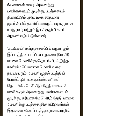
வேலைகள் வரை, அனைத்து 
பணிகளையும் முடித்து, படத்தையும் 
திரையிடும் புதிய உலக சாதனை 
முயற்சியில் தயாரிப்பாளரும், நடிகருமான 
ராஜ்குமார் மற்றும் இயக்குநர் பிக்கய் 
அருண் ஈடுபட்டுள்ளனர்.
’டெவிலன்’ என்ற தலைப்பில் உருவாகும் 
இப்படத்தின் படப்பிடிப்பு நாளை (மே 29) 
மாலை 3 மணிக்கு தொடங்கி, அடுத்த 
நாள் (மே 30) மாலை 3 மணி வரை 
நடைபெறும். 3 மணி முதல் படத்தின் 
போஸ்ட் புரொடக்‌ஷன்ஸ் பணிகள் 
தொடங்கி, மே 31 ஆம் தேதி மாலை 3 
மணிக்குள் அனைத்து பணிகளையும் 
முடித்து, சரியாக மே 31 ஆம் தேதி, மாலை 
3 மணிக்கு படத்தை திரையிடுவார்கள். 
இதுவரை திரைப்படத்துறை வரலாற்றில் 