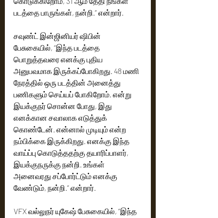
கொடுக்கிறோம், 31 ஆம் தேதி நீங்கள் 
படத்தை பாருங்கள், நன்றி.” என்றார்.
சவுண்ட் இன்ஜினியர் ஷிபின் 
பேசுகையில், “இந்த படத்தை 
பொறுத்தவரை எனக்கு புதிய 
அனுபவமாக இருக்கப்போகிறது. 48 மணி 
நேரத்தில் ஒரு படத்தின் அனைத்து 
பணிகளும் செய்யப் போகிறோம், என்று 
இயக்குநர் சொன்ன போது, இது 
எனக்கான சவாலாக எடுத்துக் 
கொண்டேன். என்னால் முடியும் என்ற 
நம்பிக்கை இருக்கிறது. எனக்கு இந்த 
வாய்ப்பு கொடுத்ததற்கு தயாரிப்பாளர், 
இயக்குநருக்கு நன்றி. உங்கள் 
அனைவரது சப்போர்ட்டும் எனக்கு 
வேண்டும், நன்றி.” என்றார்.
VFX வல்லுநர் யுகேஷ் பேசுகையில், “இந்த 