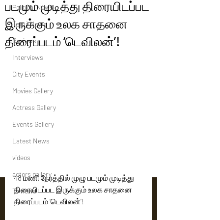
படமும் முடித்து திரையிடப்பட
Political News
இருக்கும் உலக சாதனை
Tamil News
திரைப்படம் ‘டெவிலன்’!
Reviews
Interviews
City Events
Movies Gallery
Actress Gallery
Events Gallery
Latest News
videos
actors gallery
48 மணி நேரத்தில் முழு படமும் முடித்து 
திரையிடப்பட இருக்கும் உலக சாதனை 
Tv news
திரைப்படம் ‘டெவிலன்’!