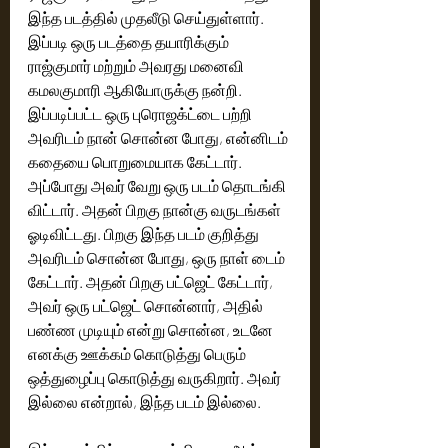
இந்த படத்தில் முதலீடு செய்துள்ளார். 
இப்படி ஒரு படத்தை தயாரிக்கும் 
ராஜ்குமார் மற்றும் அவரது மனைவி 
கமலகுமாரி ஆகியோருக்கு நன்றி. 
இப்படிப்பட்ட ஒரு புரொஜக்ட்டை பற்றி 
அவரிடம் நான் சொன்ன போது, என்னிடம் 
கதையை பொறுமையாக கேட்டார். 
அப்போது அவர் வேறு ஒரு படம் தொடங்கி 
விட்டார். அதன் பிறகு நான்கு வருடங்கள் 
ஓடிவிட்டது. பிறகு இந்த படம் குறித்து 
அவரிடம் சொன்ன போது, ஒரு நாள் டைம் 
கேட்டார். அதன் பிறகு பட்ஜெட் கேட்டார், 
அவர் ஒரு பட்ஜெட் சொன்னார், அதில் 
பண்ண முடியும் என்று சொன்ன, உடனே 
எனக்கு ஊக்கம் கொடுத்து பெரும் 
ஒத்துழைப்பு கொடுத்து வருகிறார். அவர் 
இல்லை என்றால், இந்த படம் இல்லை.