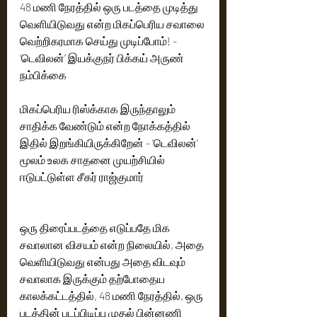
48 மணி நேரத்தில் ஒரு படத்தை முடித்து 
வெளியிடுவது என்ற மிகப்பெரிய சவாலை 
வெற்றிகரமாக செய்து முடிப்போம்! - 
‘டெவிலன்’ இயக்குநர் பிக்கய் அருண் 
நம்பிக்கை
மிகப்பெரிய ரிஸ்க்காக இருந்தாலும் 
சாதிக்க வேண்டும் என்ற நோக்கத்தில் 
இதில் இறங்கியிருக்கிறேன் - ‘டெவிலன்’ 
மூலம் உலக சாதனை முயற்சியில் 
ஈடுபட்டுள்ள சீகர் ராஜ்குமார்
ஒரு திரைப்படத்தை எடுப்பதே மிக 
சவாலான விசயம் என்ற நிலையில், அதை 
வெளியிடுவது என்பது அதை விடவும் 
சவாலாக இருக்கும் தற்போதைய 
காலக்கட்டத்தில், 48 மணி நேரத்தில், ஒரு 
படத்தின் படப்பிடிப்பு முதல் பின்னணி 