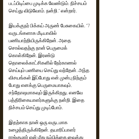
படப்பிடிப்பை முடிக்க வேண்டும், நிச்சயம் 
செய்து விடுவோம், நன்றி.” என்றார்.
இயக்குநர் பிக்கய் அருண் பேசுகையில், “7 
வருடங்களாக மீடியாவில் 
பணியாற்றியிருக்கிறேன். அதை 
சொல்வதற்கு நான் பெருமைக் 
கொள்கிறேன். இரண்டு 
தொலைக்காட்சிகளில் நேர்காணல் 
செய்யும் பணியை செய்து வந்தேன். அந்த 
விசயங்கள் இப்போது என் முன்பு நிற்கும் 
போது எனக்கு பெருமையாகவும், 
சந்தோஷமாகவும் இருக்கிறது. எனவே 
பத்திரிகையாளர்களுக்கு நன்றி. இதை 
நிச்சயம் செய்து முடிப்போம். 
இதற்காக நான் ஒரு வருடமாக 
உழைத்திருக்கிறேன். தயாரிப்பாளர் 
ராஜ்குமார் என் மீது நம்பிக்கை வைத்து 