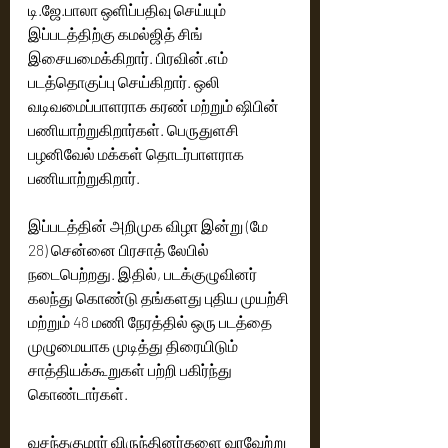
டி.ஜே.பாலா ஒளிப்பதிவு செய்யும் 
இப்படத்திற்கு கமல்ஜித் சிங் 
இசையமைக்கிறார். பிரவின்.எம் 
படத்தொகுப்பு செய்கிறார். ஒலி 
வடிவமைப்பாளராக கரண் மற்றும் ஷிபின் 
பணியாற்றுகிறார்கள். பெருதுளசி 
பழனிவேல் மக்கள் தொடர்பாளராக 
பணியாற்றுகிறார்.
இப்படத்தின் அறிமுக விழா இன்று (மே 
28) சென்னை பிரசாத் லேபில் 
நடைபெற்றது. இதில், படக்குழுவினர் 
கலந்து கொண்டு தங்களது புதிய முயற்சி 
மற்றும் 48 மணி நேரத்தில் ஒரு படத்தை 
முழுமையாக முடித்து திரையிடும் 
சாத்தியக்கூறுகள் பற்றி பகிர்ந்து 
கொண்டார்கள். 
வசந்தகுமார் விருந்தினர்களை வரவேற்று 