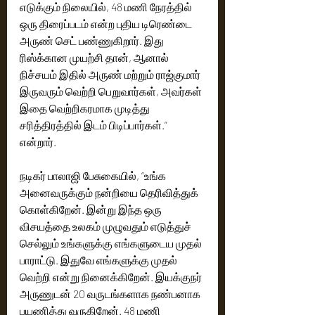
எடுக்கும் நிலையில், 48 மணி நேரத்தில் 
ஒரு திரைப்படம் என்ற புதிய டிரெண்டை 
அருண் செட் பண்ணுகிறார். இது 
ரிஸ்க்கான முயற்சி தான், ஆனால் 
நிச்சயம் இதில் அருண் மற்றும் ராஜ்குமார் 
இருவரும் வெற்றி பெறுவார்கள், அவர்கள் 
இதை வெற்றிகரமாக முடித்து 
சரித்திரத்தில் இடம் பிடிப்பார்கள்.” 
என்றார்.
நடிகர் பாலாஜி பேசுகையில், “உங்க 
அனைவருக்கும் நன்றியை தெரிவித்துக் 
கொள்கிறேன். இன்று இந்த ஒரு 
விசயத்தை உலகம் முழுவதும் எடுத்துச் 
செல்லும் உங்களுக்கு எங்களுடைய முதல் 
பாராட்டு. இதுவே எங்களுக்கு முதல் 
வெற்றி என்று நினைக்கிறேன். இயக்குநர் 
அருணுடன் 20 வருடங்களாக நண்பனாக 
பயணித்து வருகிறேன். 48 மணி 