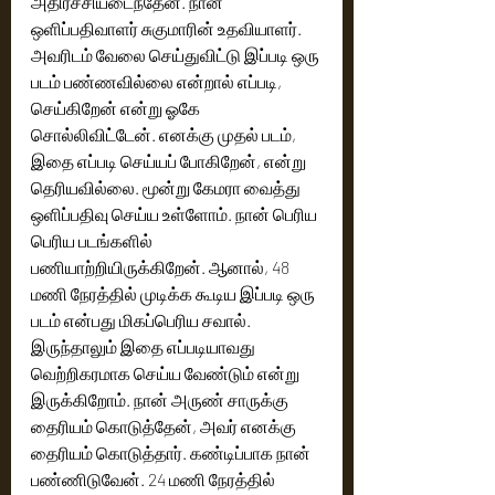
அதிர்ச்சியடைந்தேன். நான் 
ஒளிப்பதிவாளர் சுகுமாரின் உதவியாளர். 
அவரிடம் வேலை செய்துவிட்டு இப்படி ஒரு 
படம் பண்ணவில்லை என்றால் எப்படி, 
செய்கிறேன் என்று ஓகே 
சொல்லிவிட்டேன். எனக்கு முதல் படம், 
இதை எப்படி செய்யப் போகிறேன், என்று 
தெரியவில்லை. மூன்று கேமரா வைத்து 
ஒளிப்பதிவு செய்ய உள்ளோம். நான் பெரிய 
பெரிய படங்களில் 
பணியாற்றியிருக்கிறேன். ஆனால், 48 
மணி நேரத்தில் முடிக்க கூடிய இப்படி ஒரு 
படம் என்பது மிகப்பெரிய சவால். 
இருந்தாலும் இதை எப்படியாவது 
வெற்றிகரமாக செய்ய வேண்டும் என்று 
இருக்கிறோம். நான் அருண் சாருக்கு 
தைரியம் கொடுத்தேன், அவர் எனக்கு 
தைரியம் கொடுத்தார். கண்டிப்பாக நான் 
பண்ணிடுவேன். 24 மணி நேரத்தில் 