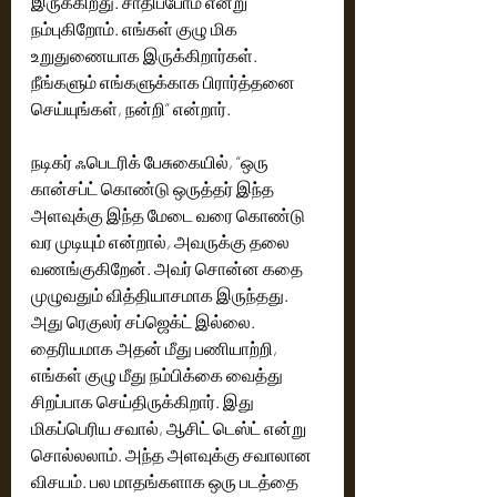
இருக்கிறது. சாதிப்போம் என்று 
நம்புகிறோம். எங்கள் குழு மிக 
உறுதுணையாக இருக்கிறார்கள். 
நீங்களும் எங்களுக்காக பிரார்த்தனை 
செய்யுங்கள், நன்றி” என்றார்.
நடிகர் ஃபெடரிக் பேசுகையில், “ஒரு 
கான்சப்ட் கொண்டு ஒருத்தர் இந்த 
அளவுக்கு இந்த மேடை வரை கொண்டு 
வர முடியும் என்றால், அவருக்கு தலை 
வணங்குகிறேன். அவர் சொன்ன கதை 
முழுவதும் வித்தியாசமாக இருந்தது. 
அது ரெகுலர் சப்ஜெக்ட் இல்லை. 
தைரியமாக அதன் மீது பணியாற்றி, 
எங்கள் குழு மீது நம்பிக்கை வைத்து 
சிறப்பாக செய்திருக்கிறார். இது 
மிகப்பெரிய சவால், ஆசிட் டெஸ்ட் என்று 
சொல்லலாம். அந்த அளவுக்கு சவாலான  
விசயம். பல மாதங்களாக ஒரு படத்தை 