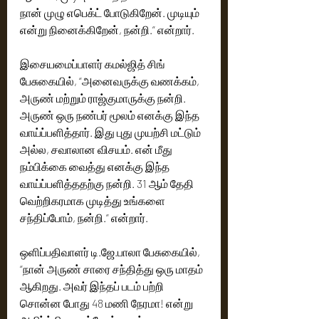
நான் முழு எபெக்ட் போடுகிறேன். முடியும் 
என்று நினைக்கிறேன், நன்றி.” என்றார்.
இசையமைப்பாளர் கமல்ஜித் சிங் 
பேசுகையில், “அனைவருக்கு வணக்கம், 
அருண் மற்றும் ராஜ்குமாருக்கு நன்றி. 
அருண் ஒரு நண்பர் மூலம் எனக்கு இந்த 
வாய்ப்பளித்தார். இது புது முயற்சி மட்டும் 
அல்ல, சவாலான விசயம். என் மீது 
நம்பிக்கை வைத்து எனக்கு இந்த 
வாய்ப்பளித்ததற்கு நன்றி. 31 ஆம் தேதி 
வெற்றிகரமாக முடித்து உங்களை 
சந்திப்போம், நன்றி.” என்றார்.
ஒளிப்பதிவாளர் டி.ஜே.பாலா பேசுகையில், 
“நான் அருண் சாரை சந்தித்து ஒரு மாதம் 
ஆகிறது. அவர் இந்தப் படம் பற்றி 
சொன்ன போது 48 மணி நேரமா! என்று 