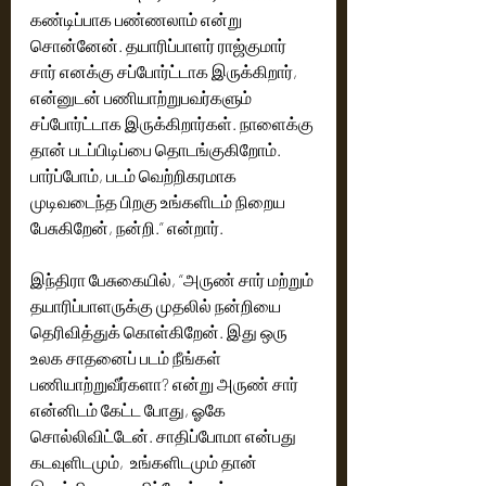
கண்டிப்பாக பண்ணலாம் என்று 
சொன்னேன். தயாரிப்பாளர் ராஜ்குமார் 
சார் எனக்கு சப்போர்ட்டாக இருக்கிறார், 
என்னுடன் பணியாற்றுபவர்களும் 
சப்போர்ட்டாக இருக்கிறார்கள். நாளைக்கு 
தான் படப்பிடிப்பை தொடங்குகிறோம். 
பார்ப்போம், படம் வெற்றிகரமாக 
முடிவடைந்த பிறகு உங்களிடம் நிறைய 
பேசுகிறேன், நன்றி.” என்றார்.
இந்திரா பேசுகையில், “அருண் சார் மற்றும் 
தயாரிப்பாளருக்கு முதலில் நன்றியை 
தெரிவித்துக் கொள்கிறேன். இது ஒரு 
உலக சாதனைப் படம் நீங்கள் 
பணியாற்றுவீர்களா? என்று அருண் சார் 
என்னிடம் கேட்ட போது, ஓகே 
சொல்லிவிட்டேன். சாதிப்போமா என்பது 
கடவுளிடமும்,  உங்களிடமும் தான் 