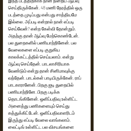
இந்த படத்திற்காக நான் நிறைய ஆய்வு 
செய்திருக்கேன். 48 மணி நேரத்தில் ஒரு 
படத்தை முடிப்பது என்பது சாத்தியமே 
இல்லை. அப்படி என்றால் நான் எப்படி 
செய்வேன்? என்ற கேள்வி தோன்றும். 
அதற்கு தான் ஆய்வு மேற்கொண்டேன். 
பல துறைகளில் பணியாற்றினேன், பல 
வேலைகளை எப்படி குறுகிய 
காலக்கட்டத்தில் செய்யலாம், என்று 
ஆய்வு செய்தேன். பாடலாசிரியாக 
வேண்டும் என்று தான் சினிமாவுக்கு 
வந்தேன். பாடல்கள் பாடியிருக்கேன், ராப் 
பாடகாரானேன். பிறகு ஐடி துறையில் 
பணியாற்றினே. பிறகு படிக்க 
தொடங்கினேன். ஒளிப்பதிவு உள்ளிட்ட 
அனைத்து பணிகளையும் செய்து 
கத்துக்கிட்டேன். ஒளிப்பதிவாளரிடம் 
இருந்து எப்படி வேலை வாங்கலாம், 
லைட்டிங் உள்ளிட்ட பல விசயங்களை 