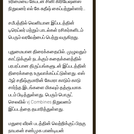
உரிமையை கேப்டன் சினி கிரியேஷன்ஸ்  
நிறுவனர் எல் கே சுதீஷ் கைப்பற்றுள்ளார்..
சமீபத்தில் வெளியான இப்படத்தின் 
டிரெய்லர் மற்றும் பாடல்கள் ரசிகர்களிடம் 
பெரும் வரவேற்பைப் பெற்று வருகிறது. 
புதுமையான திரைக்கதையில், முழுவதும் 
காட்டுக்குள் நடக்கும் கதைக்களத்தில் 
பரபரப்பான திருப்பங்களுடன் இப்படத்தின் 
திரைக்கதை உருவாக்கப்பட்டுள்ளது. எஸ் 
ஆர் சதீஷ்குமாரின் கேமரா காடும் காடு 
சார்ந்த இடங்களை மிகவும் தத்ரூபமாக 
படம் பிடித்துள்ளது. பெரும் பொருட் 
செலவில் vj Combines நிறுவனம் 
இப்படத்தை தயாரித்துள்ளது. 
மதுரை வீரன் படத்தின் வெற்றிக்குப் பிறகு 
நாயகன் சண்முக பாண்டியன் 