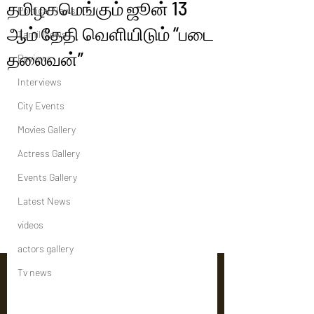
தமிழகமெங்கும் ஜூன் 13
Political News
ஆம் தேதி வெளியிடும் “படை
Tamil News
தலைவன்”
Reviews
Interviews
City Events
Movies Gallery
Actress Gallery
Events Gallery
Latest News
videos
actors gallery
Tv news