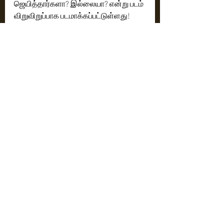
ஜெயித்தார்களா? இல்லையா? என்று படம் 
விறுவிறுப்பாக படமாக்கப்பட்டுள்ளது!
Cinema News
Latest News
Recent Posts
See All