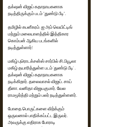
தக்‌ஷன் விஜய் கதாநாயகனாக 
நடித்திருக்கும் படம் "துண்டு பீடி".
தமிழில் கபளீகரம், ஐ அம் வெயிட்டிங் 
மற்றும் மலையாளத்தில் இத்திகார 
கொம்பன் ஆகிய படங்களில் 
நடித்துள்ளார்!
மகிழ் புரொடக்சன்ஸ் சார்பில் சி.பியூலா 
மகிழ் தயாரித்துள்ள படம் 'துண்டு பீடி' . 
தக்‌ஷன் விஜய் கதாநாயகனாக 
நடிக்கிறார். தலைவாசல் விஜய், சாய் 
தீனா, வனிதா விஜயகுமார், வேல 
ராமமூர்த்தி மற்றும் பலர் நடித்துள்ளனர்.
போதை பொருட்களை விற்க்கும் 
ஒருவனால் பாதிக்கப்பட்ட இருவர், 
அவருக்கு எதிராக போராடி 