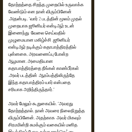
தோற்றத்தை சிறந்த முறையில் உருவாக்க 
வேண்டும் என நான் விரும்பினேன் 
.அதன்படி, “வார் 2 படத்தின் மூலம் முதல் 
முறையாக ஜூனியர் என்டிஆர் உடன்  
இணைந்து  வேலை செய்வதில் 
முழுமையான மகிழ்ச்சி .ஜூனியர் 
என்டிஆர் நடிக்கும் கதாபாத்திரத்தில் 
புன்னகை, அரவணைப்பு போன்ற 
ஆழமான, அமைதியான 
கதாபாத்திரத்தை நீங்கள் காண்பீர்கள் 
.அவர் படத்தின்  ஆரம்பத்திலிருந்தே 
இந்த கதாபாத்திரம் யார் என்பதை 
சரியாக அறிந்திருந்தார்.”
அவர் மேலும் கூறுகையில், “அவரது 
தோற்றத்தால், நான் அவரை நிலைநிறுத்த 
விரும்பினேன். அதற்காக  அவர் மிகவும் 
சிரமமின்றி சுமக்கும் வகையில் மனித 
இயந்திரம் போல  உள்ள ஜாக்கெட்டை 