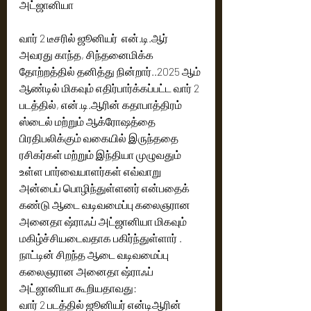
அட்ஜானியா
வார் 2 டீசரில் ஜூனியர்  என்.டி.ஆர் 
அவரது காந்த, சிந்தனைமிக்க 
தோற்றத்தில் தனித்து நின்றார்..2025 ஆம் 
ஆண்டில் மிகவும் எதிர்பார்க்கப்பட்ட வார் 2 
படத்தில், என்.டி.ஆரின் கதாபாத்திரம் 
ஸ்டைல் மற்றும் ஆக்ரோஷத்தை 
பிரதிபலிக்கும் வகையில் இருந்ததை 
ரசிகர்கள் மற்றும் இந்தியா முழுவதும் 
உள்ள பார்வையாளர்கள் எவ்வாறு 
அன்பைப் பொழிந்துள்ளனர் என்பதைக் 
கண்டு ஆடை வடிவமைப்பு கலைஞரான 
அனைதா ஷ்ராஃப் அட்ஜானியா மிகவும் 
மகிழ்ச்சியடைவதாக பகிர்ந்துள்ளார் .
நாட்டின் சிறந்த ஆடை வடிவமைப்பு 
கலைஞரான அனைதா ஷ்ராஃப் 
அட்ஜானியா கூறியதாவது:
வார் 2 படத்தில் ஜூனியர் என்டிஆரின் 