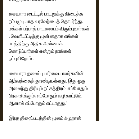
சையாரா டைட்டில் பாடலுக்கு கிடைத்த 
நம்பமுடியாத வரவேற்பைத் தொடர்ந்து, 
மக்கள் பர்பாத் பாடலையும் விரும்புவார்கள் 
. வெளியீட்டிற்கு முன்னதாக எங்கள் 
படத்திற்கு அதிக அன்பைக் 
கொடுப்பார்கள் என்றும் நாங்கள் 
நம்புகிறோம் . 
சையாரா தலைப்பு பார்வையாளர்களின் 
ஆர்வத்தைத் தூண்டியுள்ளது. இது ஒரு 
அலைந்து திரியும் நட்சத்திரம் ,எப்போதும் 
பிரகாசிக்கும், எப்போதும் வழிகாட்டும், 
ஆனால் எப்போதும் எட்டாதது."
இந்த திரைப்படத்தின் மூலம் அஹான் 
பாண்டேவை ஹிந்தித் திரைப்படத் 
துறைக்கு ஒரு ஹீரோவாக 