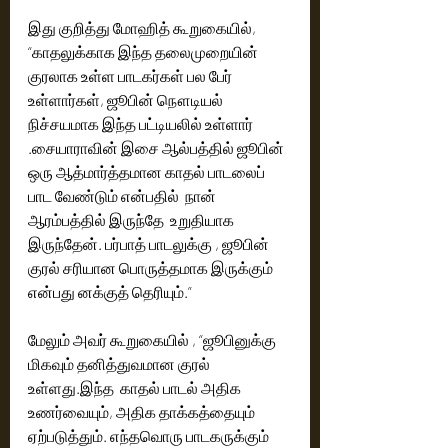
இது குறித்து மோஹித் கூறுகையில், 
“காதலுக்காக இந்த தலைமுறையின் 
குரலாக உள்ள பாடகர்கள் பல பேர் 
உள்ளார்கள், ஜூபின் நௌடியல் 
நிச்சயமாக இந்த பட்டியலில் உள்ளார் 
.சையாராவின் இசை ஆல்பத்தில் ஜூபின் 
ஒரு ஆத்மார்த்தமான காதல் பாடலைப் 
பாட வேண்டும் என்பதில்  நான் 
ஆரம்பத்தில் இருந்தே  உறுதியாக 
இருந்தேன். பர்பாத் பாடலுக்கு , ஜூபின் 
குரல் சரியான பொருத்தமாக இருக்கும் 
என்பது னக்குத் தெரியும்.”
மேலும் அவர் கூறுகையில் , “ஜூபினுக்கு 
மிகவும் தனித்துவமான குரல் 
உள்ளது.இந்த  காதல் பாடல் அதிக 
உணர்வையும், அதிக தாக்கத்தையும் 
ஏற்படுத்தும். எந்தவொரு பாடகருக்கும் 