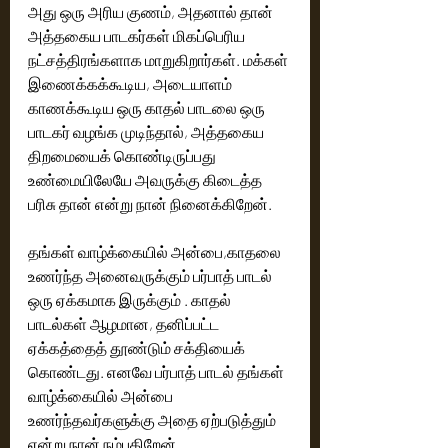
அது ஒரு அரிய குணம், அதனால் தான் 
அத்தகைய பாடகர்கள் மிகப்பெரிய 
நட்சத்திரங்களாக மாறுகிறார்கள். மக்கள் 
இணைக்கக்கூடிய, அடையாளம் 
காணக்கூடிய ஒரு காதல் பாடலை ஒரு 
பாடகர் வழங்க முடிந்தால், அத்தகைய 
திறமையைக் கொண்டிருப்பது 
உண்மையிலேயே அவருக்கு கிடைத்த 
பரிசு தான் என்று நான் நினைக்கிறேன்.
தங்கள் வாழ்க்கையில் அன்பை,காதலை 
உணர்ந்த அனைவருக்கும் பர்பாத் பாடல் 
ஒரு ஏக்கமாக இருக்கும் . காதல் 
பாடல்கள் ஆழமான, தனிப்பட்ட 
ஏக்கத்தைத் தூண்டும் சக்தியைக் 
கொண்டது. எனவே பர்பாத் பாடல் தங்கள் 
வாழ்க்கையில் அன்பை 
உணர்ந்தவர்களுக்கு அதை ஏற்படுத்தும் 
என்று நான் நம்புகிறேன்.