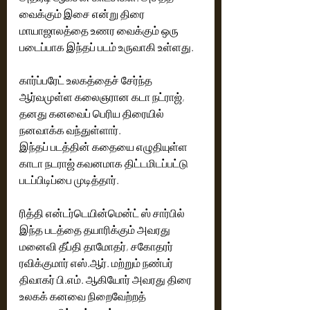
வைக்கும் இசை என்று திரை 
மாயாஜாலத்தை உணர வைக்கும் ஒரு 
படைப்பாக இந்தப் படம் உருவாகி உள்ளது.
கார்ப்பரேட் உலகத்தைச் சேர்ந்த 
ஆர்வமுள்ள கலைஞரான கடா நட்ராஜ், 
தனது கனவைப் பெரிய திரையில் 
நனவாக்க வந்துள்ளார்.
இந்தப் படத்தின் கதையை எழுதியுள்ள 
காடா நடராஜ் கவனமாக திட்டமிடப்பட்டு   
படப்பிடிப்பை முடித்தார்.
ரித்தி என்டர்டெயின்மென்ட் ஸ் சார்பில் 
இந்த படத்தை தயாரிக்கும் அவரது 
மனைவி தீப்தி தாமோதர், சகோதரர் 
ரவிக்குமார் எஸ்.ஆர். மற்றும் நண்பர் 
திவாகர் பி.எம். ஆகியோர் அவரது திரை 
உலகக் கனவை நிறைவேற்றத் 