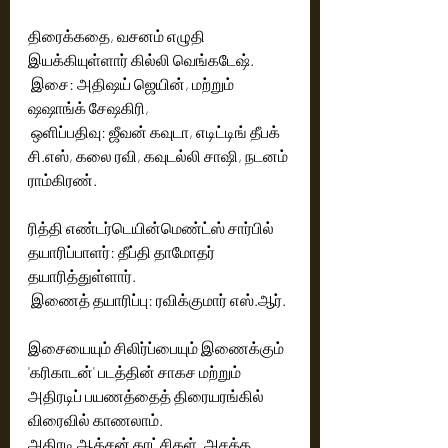
திரைக்கதை, வசனம் எழுதி 
இயக்கியுள்ளார் கில்லி வெங்கடேஷ்.
 இசை: அதிஷய் ஜெயின், மற்றும் 
ஷஷாங்க் சேஷகிரி,
 ஒளிப்பதிவு: ஜீவன் கவுடா, எடிட்டிங் தீபக் 
சி.எஸ், கலை ரவி, கவுடல்லி சாஷி, நடனம் 
ராம்கிரண்.
ரித்தி எண்டர்டெயின்மெண்ட்ஸ் சார்பில் 
தயாரிப்பாளர்: தீப்தி தாமோதர் 
தயாரித்துள்ளார்.
 இணைத் தயாரிப்பு: ரவிக்குமார் எஸ்.ஆர்.
இசையையும் சிலிர்ப்பையும் இணைக்கும் 
'கரிகாடன்' படத்தின் சாகச மற்றும் 
அதிரடிப் பயணத்தைத் திரையரங்கில் 
விரைவில் காணலாம்.
அதிரடி ஆக்சன் காட்சிகள். அசத்த 