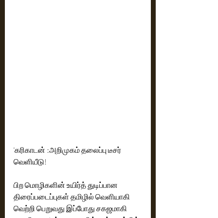
'கரிகாடன் :அறிமுகம் தலைப்பு டீசர் 
வெளியீடு!
பிற மொழிகளின் உயிர்த் துடிப்பான 
திரைப்படைப்புகள் தமிழில் வெளியாகி 
வெற்றி பெறுவது இப்போது சகஜமாகி 