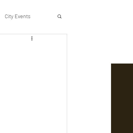
City Events
actors gallery