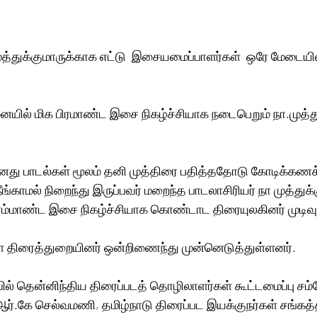
்துக்குமாருக்காக எட்டு  இசையமைப்பாளர்கள்  ஒரே மேடையில்
ில் மிக பிரமாண்ட இசை நிகழ்ச்சியாக நடைபெறும் நா.முத்துக
 தனது பாடல்கள் மூலம் தனி முத்திரை பதித்ததோடு கோடிக்கண
நீங்காமல் நிறைந்து இருப்பவர் மறைந்த பாடலாசிரியர் நா முத்துக்
ரம்மாண்ட இசை நிகழ்ச்சியாக கொண்டாட திரையுலகினர் முடிவு 
 திரைத்துறையினர் ஒன்றிணைந்து முன்னெடுத்துள்ளனர். 
ஆர்.கே செல்வமணி, தமிழ்நாடு திரைப்பட இயக்குநர்கள் சங்கத்