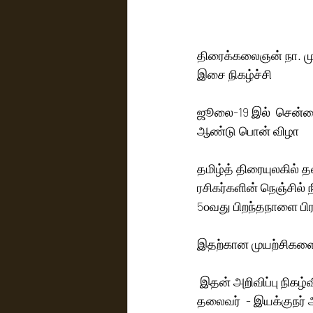
திரைக்கலைஞன் நா. முத
இசை நிகழ்ச்சி
ஜூலை-19 இல்  சென்னைய
ஆண்டு பொன் விழா
தமிழ்த் திரையுலகில்
ரசிகர்களின் நெஞ்சில் 
5௦வது பிறந்தநாளை பி
இதற்கான முயற்சிகளை
 இதன் அறிவிப்பு நிகழ்வில் தென்னிந்திய திரைப்படத் தொழிலாளர்கள் கூட்டமைப்பு சம்மேளனத்தின் 
தலைவர்  - இயக்குநர் 