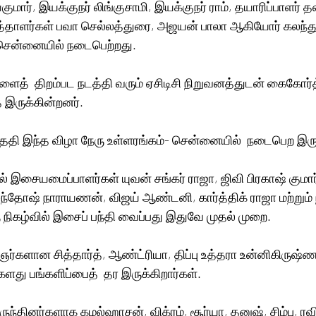
குமார், இயக்குநர் லிங்குசாமி, இயக்குநர் ராம், தயாரிப்பாளர் 
ழுத்தாளர்கள் பவா செல்லத்துரை, அஜயன் பாலா ஆகியோர் கலந
சென்னையில் நடைபெற்றது.  
இருக்கின்றனர்.
ேதி இந்த விழா நேரு உள்ளரங்கம்- சென்னையில்  நடைபெற இருக
் இசையமைப்பாளர்கள் யுவன் சங்கர் ராஜா, ஜிவி பிரகாஷ் குமார
ந்தோஷ் நாராயணன், விஜய் ஆண்டனி, கார்த்திக் ராஜா மற்றும் 
 நிகழ்வில் இசைப் பந்தி வைப்பது இதுவே முதல் முறை. 
ஞர்களான சித்தார்த், ஆண்ட்ரியா, திப்பு உத்தரா உன்னிகிருஷ்ண
து பங்களிப்பைத்  தர இருக்கிறார்கள்.