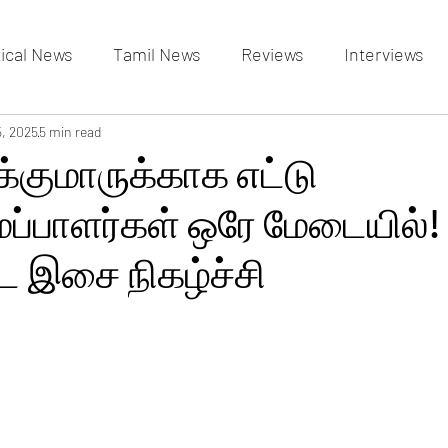
tical News
Tamil News
Reviews
Interviews
allery
5, 2025
5 min read
Events Gallery
Latest News
videos
ுக்குமாருக்காக எட்டு
பாளர்கள் ஒரே மேடையில்!
ட இசை நிகழ்ச்சி