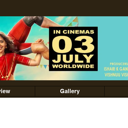
view
Gallery