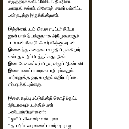
சமுத்திரக்கனி, பிரிகிடா, தீப்ஷிகா, 
மகாநதி சங்கர், வினோத், சாகர் உள்ளிட்ட 
பலர் நடித்து இருக்கின்றனர்.
இத்திரைப்படம், பிரபல எடிட்டர் லியோ 
ஜான் பால் இயக்குநராக அறிமுகமாகும் 
படம் என்பதோடு, அவர் விஷ்ணுவுடன் 
இணைந்து கதையை எழுதியிருக்கிறார் 
என்பது குறிப்பிடத்தக்கது. நீண்ட 
இடைவேளைக்குப் பிறகு விஜய் ஆண்டனி 
இசையமைப்பாளராக மாறியுள்ளதும், 
மார்கனுக்கு ஒரு கூடுதல் எதிர்பார்ப்பை 
ஏற்படுத்தியுள்ளது.
இசை, நடிப்பு மட்டுமின்றி தொழில்நுட்ப 
ரீதியாகவும் படத்தில் பலர் 
பணியாற்றியுள்ளனர்:
* ஒளிப்பதிவாளர்: எஸ். யுவா
* தயாரிப்பு வடிவமைப்பாளர்: ஏ. ராஜா