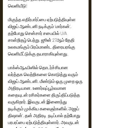
வெளியீடு!
மிகுந்த எதிர்பார்ப்பை ஏற்படுத்தியுள்ள 
விஜய் ஆண்டனி நடிக்கும் ‘மார்கன்’, 
தற்போது சென்சார் சபையில் U/A 
சான்றிதழ் பெற்று, ஜூன் 27ஆம் தேதி 
உலகமங்கும் பிரம்மாண்ட திரையரங்கு 
வெளியீட்டுக்கு தயாராகியுள்ளது.
பாக்ஸ்ஆஃபிஸில் தொடர்ச்சியான 
வர்த்தக வெற்றிகளை கொடுத்து வரும் 
விஜய் ஆண்டனி, மீண்டும் ஒரு முறை ஒரு 
அதிரடியான, உணர்வுப்பூர்வமான 
கதையுடன் ரசிகர்களை திருப்திப்படுத்த 
வருகிறார். இவருடன் இணைந்து 
நடிக்கும் முக்கிய கலைஞர்களில்,‘அஜய் 
திஷான்’, தன் அதிரடி  நடிப்பால் தற்போது 
பரபரப்பை ஏற்படுத்தியுள்ளார். அவருடன் 