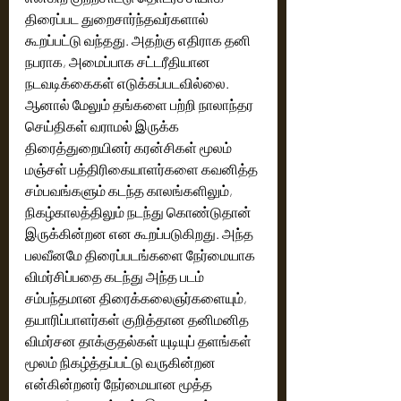
திரைப்பட துறைசார்ந்தவர்களால் 
கூறப்பட்டு வந்தது. அதற்கு எதிராக தனி 
நபராக, அமைப்பாக சட்டரீதியான 
நடவடிக்கைகள் எடுக்கப்படவில்லை. 
ஆனால் மேலும் தங்களை பற்றி நாலாந்தர 
செய்திகள் வராமல் இருக்க 
திரைத்துறையினர் கரன்சிகள் மூலம் 
மஞ்சள் பத்திரிகையாளர்களை கவனித்த 
சம்பவங்களும் கடந்த காலங்களிலும், 
நிகழ்காலத்திலும் நடந்து கொண்டுதான் 
இருக்கின்றன என கூறப்படுகிறது. அந்த 
பலவீனமே திரைப்படங்களை நேர்மையாக 
விமர்சிப்பதை கடந்து அந்த படம் 
சம்பந்தமான திரைக்கலைஞர்களையும், 
தயாரிப்பாளர்கள் குறித்தான தனிமனித 
விமர்சன தாக்குதல்கள் யுடியுப் தளங்கள் 
மூலம் நிகழ்த்தப்பட்டு வருகின்றன 
என்கின்றனர் நேர்மையான மூத்த 