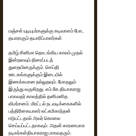
மஞ்சள் யுடியுபர்களுக்கு கடிவாளம் போட 
தயாராகும் தயாரிப்பாளர்கள்
தமிழ் சினிமா தொடங்கிய காலம் முதல் 
இன்றளவும் திரைப்படத் 
துறையினருக்கும், செய்தி 
ஊடகங்களுக்கும் இடையில் 
இணக்கமான நல்லுறவும், மோதலும் 
இருந்து வருகிறது. எம்.கே.தியாகராஜ 
பாகவதர் காலத்தில் தனிமனித 
விமர்சனம், மிரட்டல் நடவடிக்கைகளில் 
பத்திரிகையாளர் லட்சுமிகாந்தன் 
ஈடுபட்டதால் அவர் கொலை 
செய்யப்பட்டதாகவும், அதன் காரணமாக 
நடிகர்கள்தியாகராஜ பாகவதரும், 