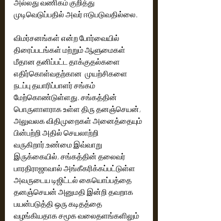
அல்லது வணிகம் குறித்து 
முடிவெடுப்பதில் அவர் ஈடுபடுவதில்லை. 
விமர்சனங்கள் என்ற போர்வையில் 
திரைப்படங்கள் மற்றும் ஆளுமைகள் 
மீதான தனிப்பட்ட தாக்குதல்களை 
எதிர்கொள்வதற்கான  முயற்சிகளை 
நடப்பு தயாரிப்பாளர் சங்கம் 
மேற்கொண்டுள்ளது. சங்கத்தின் 
பொருளாளராக உள்ள திரு தனஞ்செயன், 
அலுவலக விதிமுறைகள் அனைத்தையும் 
பின்பற்றி அதில் செயலாற்றி 
வருகிறார்.உண்மை இவ்வாறு 
இருக்கையில், சங்கத்தின் தலைவர் 
பாரதிராஜாவால் அங்கீகரிக்கப்பட்டுள்ள 
அவருடைய டிஜிட்டல் கையொப்பத்தை  
தனஞ்செயன் அனுமதி இன்றி தவறாக 
பயன்படுத்தி ஒரு கடிதத்தை 
வழங்கியதாக சமூக வலைதளங்களிலும் 