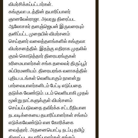
விமர்சிக்கப்பட்டார்கள். 
கங்குவா படத்தின் தயாரிப்பாளர் 
ஞானவேல்ராஜா, அவரது திரைப்பட 
ஆலோசகர் தனஞ்ஜெயன் இருவரையும் 
தனிப்பட்ட முறையில் விமர்சனம் 
செய்தனர் வலைத்தளங்களில் கங்குவா 
விமர்சனத்தில். இதற்கு எதிராக முதலில் 
குரல் கொடுத்தார் திரையரங்குகள் 
உரிமையாளர்கள் சங்க தலைவர் திருப்பூர் 
சுப்பிரமணியம். திரையரங்க வளாகத்தில் 
புதிய படங்கள் வெளியாகும் நாளன்று 
பார்வையாளர்களிடம் பேட்டி எடுப்பதை 
தடுக்க வேண்டும். படம் வெளியாகி முதல் 
மூன்று நாட்களுக்குள் விமர்சனம் 
செய்யப்படுவதை தவிர்க்க சட்டரீதியான 
நடவடிக்கையை தயாரிப்பாளர்கள் சங்கம் 
எடுக்கவேண்டும் என கோரிக்கை 
வைத்தார். அதனையொட்டி நடப்பு தமிழ் 
திரைப்பட தயாரிப்பாளர்கள் சங்கம் 