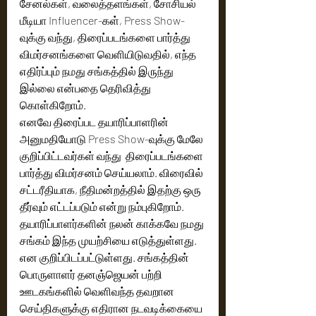
சேனல்கள், வலைத்தளங்கள், சோசியல் 
மீடியா Influencer-கள், Press Show-
வுக்கு வந்து, திரைப்படங்களை பார்த்து 
விமர்சனங்களை வெளியிடுவதில், எந்த 
எதிர்ப்பும் நமது சங்கத்தில் இருந்து 
இல்லை என்பதை தெரிவித்து 
கொள்கிறோம். 
எனவே திரைப்பட தயாரிப்பாளரின் 
அனுமதியோடு Press Show-வுக்கு மேலே 
குறிப்பிட்டவர்கள் வந்து  திரைப்படங்களை 
பார்த்து விமர்சனம் செய்யலாம். விரைவில் 
சட்டரீதியாக, நீதிமன்றத்தில் இதற்கு ஒரு 
தீர்வும் எட்டப்படும் என்று நம்புகிறோம்.
தயாரிப்பாளர்களின் நலன் காக்கவே நமது 
சங்கம் இந்த முயற்சியை எடுத்துள்ளது. 
என குறிப்பிடப்பட்டுள்ளது. சங்கத்தின் 
பொருளாளர் தனஞ்ஜெயன் பற்றி 
ஊடகங்களில் வெளிவந்த தவறான 
செய்திகளுக்கு எதிரான நடவடிக்கையை 