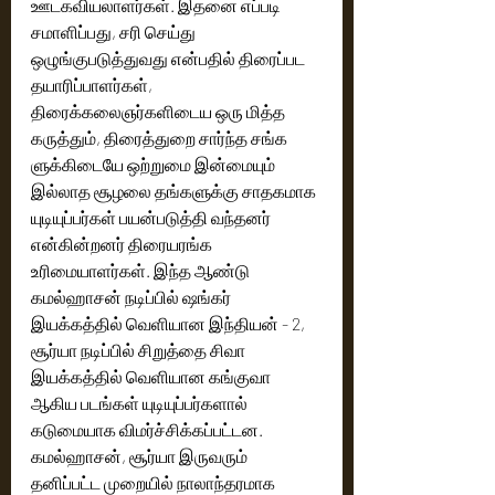
ஊடகவியலாளர்கள். இதனை எப்படி 
சமாளிப்பது, சரி செய்து 
ஒழுங்குபடுத்துவது என்பதில் திரைப்பட 
தயாரிப்பாளர்கள், 
திரைக்கலைஞர்களிடைய ஒரு மித்த 
கருத்தும், திரைத்துறை சார்ந்த சங்க 
ளுக்கிடையே ஒற்றுமை இன்மையும் 
இல்லாத சூழலை தங்களுக்கு சாதகமாக 
யுடியுப்பர்கள் பயன்படுத்தி வந்தனர் 
என்கின்றனர் திரையரங்க 
உரிமையாளர்கள். இந்த ஆண்டு 
கமல்ஹாசன் நடிப்பில் ஷங்கர் 
இயக்கத்தில் வெளியான இந்தியன் - 2, 
சூர்யா நடிப்பில் சிறுத்தை சிவா 
இயக்கத்தில் வெளியான கங்குவா 
ஆகிய படங்கள் யுடியுப்பர்களால் 
கடுமையாக விமர்ச்சிக்கப்பட்டன. 
கமல்ஹாசன், சூர்யா இருவரும் 
தனிப்பட்ட முறையில் நாலாந்தரமாக 