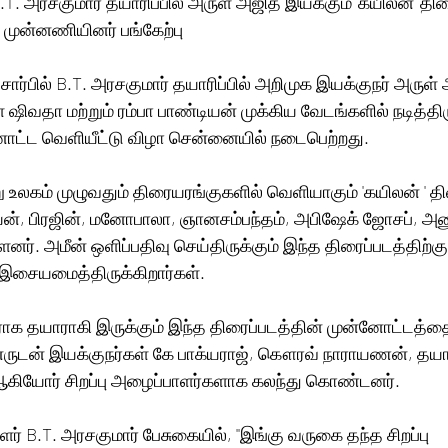
B.T. அரசகுமார் தயாரிப்பில் அருள் அஜித் இயக்கும் 'கயிலன்' திர
முன்னணியினர் பங்கேற்பு
 சார்பில் B.T. அரசகுமார் தயாரிப்பில் அறிமுக இயக்குநர் அருள் 
ஷிவதா மற்றும் ரம்பா பாண்டியன் முக்கிய வேடங்களில் நடித்திரு
னோட்ட வெளியீட்டு விழா சென்னையில் நடைபெற்றது. 
உலகம் முழுவதும் திரையரங்குகளில் வெளியாகும் 'கயிலன் ' திர
ன், பிரஜின், மனோபாலா, ஞானசம்பந்தம், அபிஷேக் ஜோசப், அனு
்ளனர். அமீன் ஒளிப்பதிவு செய்திருக்கும் இந்த திரைப்படத்திற்கு 
 இசையமைத்திருக்கிறார்கள். 
லராக தயாராகி இருக்கும் இந்த திரைப்படத்தின் முன்னோட்டத்த
னருடன் இயக்குநர்கள் கே பாக்யராஜ், கௌரவ் நாராயணன், தயார
ியோர் சிறப்பு அழைப்பாளர்களாக கலந்து கொண்டனர்.  
ளர் B.T. அரசகுமார் பேசுகையில், ''இங்கு வருகை தந்த சிறப்பு 