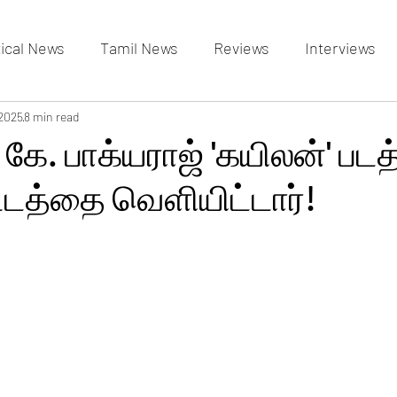
tical News
Tamil News
Reviews
Interviews
allery
 2025
8 min read
Events Gallery
Latest News
videos
 கே. பாக்யராஜ் 'கயிலன்' படத
டத்தை வெளியிட்டார்!