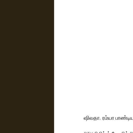
ஷிவதா, ரம்யா பாண்டியன