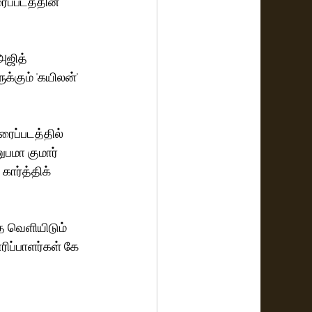
ைப்படத்தின் 
அஜித் 
க்கும் 'கயிலன்' 
ைப்படத்தில் 
பமா குமார் 
கார்த்திக் 
ை வெளியிடும் 
ிப்பாளர்கள் கே 