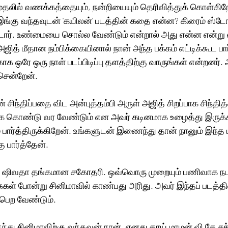
தலில் வணக்கத்தையும், நன்றியையும் தெரிவித்துக் கொள்கிறே
்கு வந்தவுடன் 'கயிலன்' படத்தின் கதை என்ன? கிரைம் ஸ்டோ
டார். உண்மையை சொல்ல வேண்டும் என்றால் அது என்ன என்று 
ஜித் மீதான நம்பிக்கையினால் நான் அந்த பக்கம் எட்டிக்கூட பா
க ஒரே ஒரு நாள் படப்பிடிப்பு தளத்திற்கு வாருங்கள் என்றனர்.
சென்றேன். 
 சிந்திப்பதை விட அன்புத்தம்பி அருள் அஜித் சிறப்பாக சிந்தித்த
 கொண்டு வர வேண்டும் என அவர் கடினமாக உழைத்து இருக்கிறார். 
பார்த்திருக்கிறேன். உங்களுடன் இணைந்து தான் நானும் இந்த 
பார்த்தேன். 
கி ஷிவதா தங்கமான சகோதரி. ஒவ்வொரு முறையும் பணிவாக நடக
் போன்று சினிமாவில் காண்பது அரிது. அவர் இந்தப் படத்தின
 பெற வேண்டும்.
ுந்து சினிமாவிற்கு வந்தவன் நான். எனது தாய் மாமன் வி கே சக