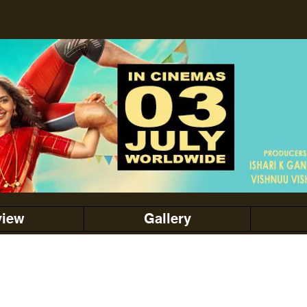
view
Gallery