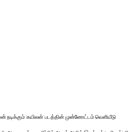
் நடிக்கும் 'கயிலன்' படத்தின் முன்னோட்டம் வெளியீடு