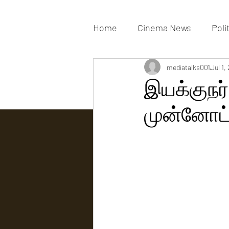
Home
Cinema News
Poli
Movies Gallery
mediatalks001
Actress G
Jul 1,
இயக்குநர்
முன்னோட்
Tv news