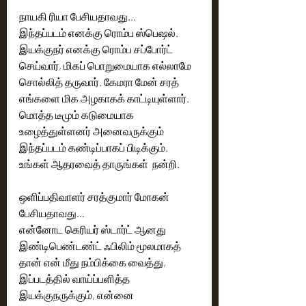
நாயகி ரியா பேசியதாவது…
இந்தப்படம் எனக்கு ரொம்ப ஸ்பெஷல். 
இயக்குநர் எனக்கு ரொம்ப சப்போர்ட் 
செய்வார், மிகப் பொறுமையாக எல்லாமே 
சொல்லித் தருவார். கேமரா மேன் சரத் 
எங்களை மிக அழகாகக் காட்டியுள்ளார். 
மொத்த டீமும் கடுமையாக 
உழைத்துள்ளனர் அனைவருக்கும் 
இந்தப்படம் கண்டிப்பாகப் பிடிக்கும். 
உங்கள் ஆதரவைத் தாருங்கள்  நன்றி. 
ஒளிப்பதிவாளர் சரத்குமார் மோகன் 
பேசியதாவது… 
என்னோட கெரியர் ஸ்டார்ட் ஆனது 
இண்டிபெண்டண்ட் ஃபிலிம் மூலமாகத் 
தான் என் மீது நம்பிக்கை வைத்து, 
இப்படத்தில் வாய்ப்பளித்த 
இயக்குநருக்கும், என்னை 