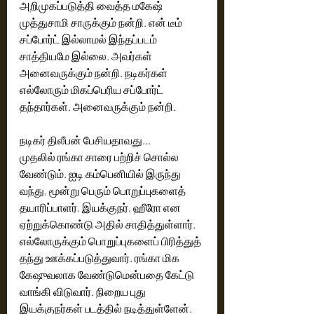
அறிமுகப்படுத்தி வைத்த மகேஷ் 
முத்துசாமி சாருக்கும் நன்றி. என் டீம் 
சப்போர்ட் இல்லாமல் இந்தப்படம் 
சாத்தியமே இல்லை. அவர்கள்  
அனைவருக்கும் நன்றி. நடிகர்கள் 
எல்லோரும் மிகப்பெரிய சப்போர்ட் 
தந்தார்கள். அனைவருக்கும் நன்றி. 
நடிகர் திலீபன் பேசியதாவது…
முதலில் ரங்கா சாரை பற்றிச் சொல்ல 
வேண்டும். ஐடி கம்பெனியில் இருந்து 
வந்து, மூன்று பெரும் பொறுப்புகளைத் 
தயாரிப்பாளர், இயக்குநர், ஹீரோ என  
ஏற்றுக்கொண்டு அதில் சாதித்துள்ளார். 
எல்லோருக்கும் பொறுப்புகளைப் பிரித்துத் 
தந்து ஊக்கப்படுத்துவார். ரங்கா மிக 
கேஷுவலாக வேண்டுமென்பதை கேட்டு 
வாங்கி விடுவார். நிறைய புது 
இயக்குநர்கள் படத்தில் நடித்துள்ளேன். 