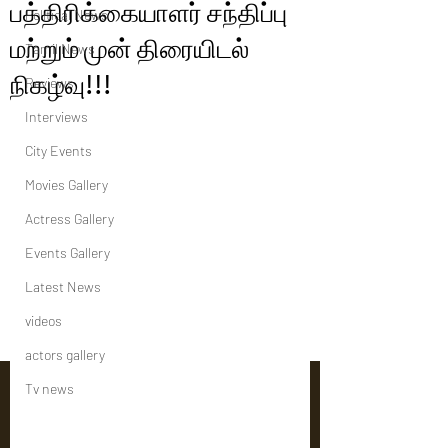
பத்திரிக்கையாளர் சந்திப்பு
Political News
மற்றும் முன் திரையிடல்
Tamil News
நிகழ்வு!!!
Reviews
Interviews
City Events
Movies Gallery
Actress Gallery
Events Gallery
Latest News
videos
actors gallery
Tv news