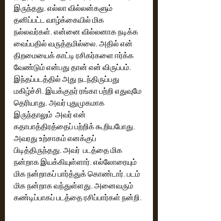
இருந்தது. எல்லா வில்லன்களும் 
தனிப்பட்ட வாழ்க்கையில் மிக 
நல்லவர்கள். என்னை வில்லனாக நடிக்க 
வைப்பதில் வருத்தமில்லை, அதில் என் 
திறமையைக் காட்டி ரசிகர்களை ஈர்க்க 
வேண்டும் என்பது தான் என் விருப்பம். 
இந்தப்படத்தில் அது நடந்திருப்பது 
மகிழ்ச்சி. இயக்குநர் ரங்கா பற்றி எதுவுமே 
தெரியாது. அவர் புதுமுகமாக 
இருந்தாலும்  அவர் என் 
கதாபாத்திரத்தைப் பற்றிக் கூறியபோது, 
அவரது உற்சாகம் எனக்குப் 
பிடித்திருந்தது. அவர்  படத்தை மிக 
நன்றாக இயக்கியுள்ளார். எல்லோரையும் 
மிக நன்றாகப் பார்த்துக் கொண்டார். படம் 
மிக நன்றாக வந்துள்ளது. அனைவரும் 
கண்டிப்பாகப் படத்தை ரசிப்பார்கள் நன்றி. 