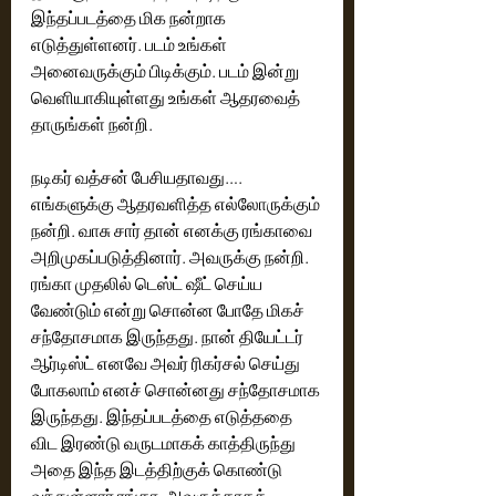
இந்தப்படத்தை மிக நன்றாக 
எடுத்துள்ளனர். படம் உங்கள் 
அனைவருக்கும் பிடிக்கும். படம் இன்று 
வெளியாகியுள்ளது உங்கள் ஆதரவைத் 
தாருங்கள் நன்றி. 
நடிகர் வத்சன் பேசியதாவது…. 
எங்களுக்கு ஆதரவளித்த எல்லோருக்கும் 
நன்றி. வாசு சார் தான் எனக்கு ரங்காவை 
அறிமுகப்படுத்தினார். அவருக்கு நன்றி. 
ரங்கா முதலில் டெஸ்ட் ஷீட் செய்ய 
வேண்டும் என்று சொன்ன போதே மிகச் 
சந்தோசமாக இருந்தது. நான் தியேட்டர் 
ஆர்டிஸ்ட் எனவே அவர் ரிகர்சல் செய்து 
போகலாம் எனச் சொன்னது சந்தோசமாக 
இருந்தது. இந்தப்படத்தை எடுத்ததை 
விட இரண்டு வருடமாகக் காத்திருந்து 
அதை இந்த இடத்திற்குக் கொண்டு 
வந்துள்ளார் ரங்கா. அவருக்காகக் 