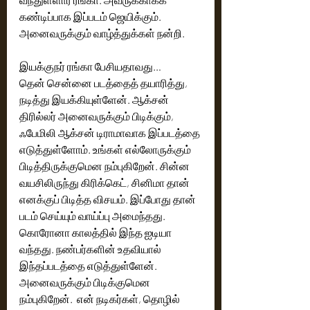
கண்டிப்பாக இப்படம் ஜெயிக்கும். 
அனைவருக்கும் வாழ்த்துக்கள் நன்றி. 
இயக்குநர் ரங்கா பேசியதாவது…
தென் சென்னை படத்தைத் தயாரித்து, 
நடித்து இயக்கியுள்ளேன். ஆக்சன் 
திரில்லர் அனைவருக்கும் பிடிக்கும், 
ஃபேமிலி ஆக்சன் டிராமாவாக இப்படத்தை 
எடுத்துள்ளோம். உங்கள் எல்லோருக்கும் 
பிடித்திருக்குமென நம்புகிறேன். சின்ன 
வயசிலிருந்து கிரிக்கெட், சினிமா தான் 
எனக்குப் பிடித்த விசயம். இப்போது தான்  
படம் செய்யும் வாய்ப்பு அமைந்தது. 
கொரோனா காலத்தில் இந்த ஐடியா 
வந்தது. நண்பர்களின் உதவியால் 
இந்தப்படத்தை எடுத்துள்ளேன். 
அனைவருக்கும் பிடிக்குமென 
நம்புகிறேன்.  என் நடிகர்கள், தொழில் 