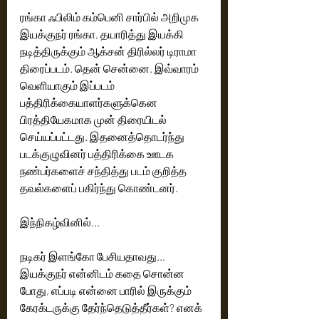
ரங்கா ஃபிலிம் கம்பெனி சார்பில் அறிமுக 
இயக்குநர் ரங்கா, தயாரித்து இயக்கி 
நடித்திருக்கும் ஆக்சன் திரில்லர் டிராமா 
திரைப்படம். தென் சென்னை. இவ்வாரம் 
வெளியாகும் இப்படம் 
பத்திரிக்கையாளர்களுக்கென 
பிரத்தியேகமாக முன் திரையிடல்  
செய்யப்பட்டது. இதனைத்தொடர்ந்து 
படக்குழுவினர் பத்திரிக்கை ஊடக 
நண்பர்களைச் சந்தித்து படம் குறித்த 
தவல்களைப் பகிர்ந்து கொண்டனர். 
இந்நிகழ்வினில்…
நடிகர் இளங்கோ பேசியதாவது…
இயக்குநர் என்னிடம் கதை சொன்ன 
போது, எப்படி என்னை பாரில் இருக்கும் 
கேரக்டருக்கு தேர்ந்தெடுத்தீர்கள்? எனக் 