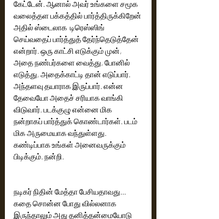
கேட்டேன். ஆனால் அவர் உங்களை சமூக 
வலைத்தள பக்கத்தில் பார்த்திருக்கிறேன் 
அதில் ஸ்டைலாக  டிரெஸ்ஸிங் 
செய்வதைப் பார்த்துத் தேர்ந்தெடுத்தேன் 
என்றார். ஒரு காட்சி எடுக்கும் முன், 
அதை நண்பர்களை வைத்து, போனில் 
எடுத்து, அதைக்காட்டி தான் எடுப்பார். 
அந்தளவு தயாராக இருப்பார். என்ன 
தேவையோ அதைச் சரியாக வாங்கி 
விடுவார். படக்குழு என்னை மிக 
நன்றாகப் பார்த்துக் கொண்டார்கள். படம் 
மிக அருமையாக வந்துள்ளது. 
கண்டிப்பாக உங்கள் அனைவருக்கும் 
பிடிக்கும். நன்றி. 
நடிகர் நிதின் மேத்தா பேசியதாவது… 
கதை சொன்ன போது வில்லனாக 
இருந்தாலும் அது தனித்தன்மையோடு 