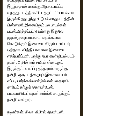
இருந்ததால் எனக்கு அந்த வாய்ப்பு 
வந்தது. படத்தில் கிட்டத்தட்ட 19 பாடல்கள் 
இருக்கிறது. இதுமட்டுமல்லாது, படத்தின் 
பின்னணி இசையிலும் பல பாடல்கள் 
பயன்படுத்தப்பட்டு உள்ளது இதுவே 
முதல்முறை. ராம் சார் வழக்கமாக 
கொடுக்கும் இசையை விரும்ப மாட்டார். 
புதிதாக, வித்தியாசமான இசையை 
எதிர்பார்ப்பார். 'பறந்து போ' கமர்ஷியல் படம் 
தான். அதில் ராம் சாரின் ஸ்டைலும் 
இருக்கும். வாய்ப்பு தந்த ராம் சாருக்கு 
நன்றி. ஒரு படத்தையும் இசையையும் 
எப்படி பார்க்க வேண்டும் என்பதை ராம் 
சாரிடம் கற்றுக் கொண்டேன். 
பாடலாசிரியர் மதன் கார்க்கி சாருக்கும் 
நன்றி" என்றார்.
நடிகர்கள்: சிவா, கிரேஸ் ஆண்டனி, 