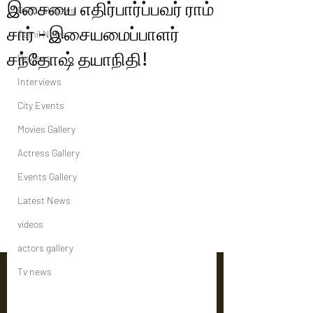
இசையை எதிர்பார்ப்பவர் ராம்
Political News
சார் - இசையமைப்பாளர்
Tamil News
சந்தோஷ் தயாநிதி!
Reviews
Interviews
City Events
Movies Gallery
Actress Gallery
Events Gallery
Latest News
videos
actors gallery
Tv news