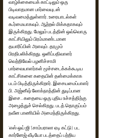
வாழ்க்கையைக் காட்டிலும் ஒரு 
பிடிவாதமான பார்வையுடன் 
வடிவமைத்துள்ளார். உரையாடல்கள் 
கூர்மையாகவும், ஆற்றல் மிக்கதாகவும் 
இருக்கிறது. மேலும் படத்தின் ஒவ்வொரு 
காட்சியிலும் பிரம்மாண்டமான 
தயாரிப்பின் அளவும், தரமும் 
பிரதிபலிக்கிறது. ஒளிப்பதிவாளர் 
வெற்றிவேல் பழனிச்சாமி 
பார்வையாளர்கள் மூச்சடைக்கக்கூடிய 
காட்சிகளை கதையின் தன்மைக்காக 
படம் பிடித்திருக்கிறார். இசையமைப்பாளர் 
பி. அஜ்னீஷ் லோக்நாத்தின் துடிப்பான 
இசை.. கதையை ஒரு புதிய உச்சத்திற்கு 
அழைத்துச் செல்கிறது. படத் தொகுப்பம் 
நவீன பாணியில் அமைந்திருக்கிறது. 
'எஸ் ஒய் ஜி '(சாம்பராலா ஏடி கட்டு)  பட 
கார்னேஜ் வீடியோ படத்தைப் பற்றிய 