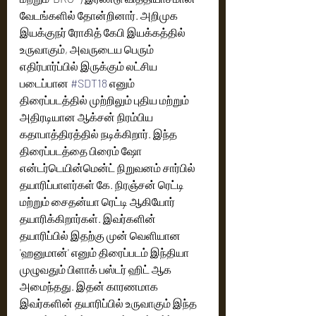
வேடங்களில் தோன்றினார். அறிமுக 
இயக்குநர் ரோகித் கேபி இயக்கத்தில் 
உருவாகும், அவருடைய பெரும் 
எதிர்பார்ப்பில் இருக்கும் லட்சிய 
படைப்பான 
#SDT18
 எனும் 
திரைப்படத்தில் முற்றிலும் புதிய மற்றும் 
அதிரடியான ஆக்சன் நிரம்பிய 
கதாபாத்திரத்தில் நடிக்கிறார். இந்த 
திரைப்படத்தை பிரைம் ஷோ 
என்டர்டெயின்மென்ட் நிறுவனம் சார்பில் 
தயாரிப்பாளர்கள் கே. நிரஞ்சன் ரெட்டி 
மற்றும் சைதன்யா ரெட்டி ஆகியோர் 
தயாரிக்கிறார்கள். இவர்களின் 
தயாரிப்பில் இதற்கு முன் வெளியான 
'ஹனுமான்' எனும் திரைப்படம் இந்தியா 
முழுவதும் பிளாக் பஸ்டர் ஹிட் ஆக 
அமைந்தது. இதன் காரணமாக 
இவர்களின் தயாரிப்பில் உருவாகும் இந்த 