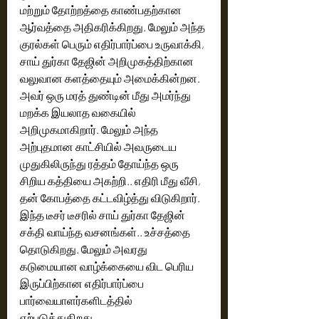
மற்றும் தோற்றத்தை காண்பதற்கான 
ஆர்வத்தை அதிகரிக்கிறது. மேலும் அந்த 
குரல்கள் பெரும் எதிர்பார்ப்பை உருவாக்கி, 
சாய் துர்கா தேஜின் அறிமுகத்திற்கான 
வலுவான களத்தையும் அமைக்கின்றன. 
அவர் ஒரு மரத் துண்டின் மீது அமர்ந்து 
மறக்க இயலாத வகையில் 
அறிமுகமாகிறார். மேலும் அந்த 
அற்புதமான காட்சியில் அவருடைய 
முதுகிலிருந்து ரத்தம் தோய்ந்த ஒரு 
சிறிய கத்தியை அகற்றி.. எதிரி மீது வீசி, 
தன் கோபத்தை கட்டவிழ்த்து விடுகிறார். 
இந்த டீசர் டீசரில் சாய் துர்கா தேஜின் 
சக்தி வாய்ந்த வசனங்கள்.. உச்சத்தை 
தொடுகிறது. மேலும் அவரது 
கடுமையான வாழ்க்கையை விட பெரிய 
இருப்பிற்கான எதிர்பார்ப்பை 
பார்வையாளர்களிடத்தில் 
ஏற்படுத்துகிறது. 