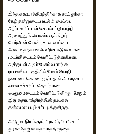
இந்த கதாபாத்திரத்திற்காக சாய் துர்கா 
தேஜ் தன்னுடைய உடல் அமைப்பை 
அர்ப்பணிப்புடன் செயல்பட்டு மாற்றி 
அமைத்துக் கொண்டிருக்கிறார். 
போர்வீரன் போன்ற உடலமைப்பை 
அடைவதற்கான அவரின் கடுமையான 
முயற்சியையும் வெளிப்படுத்துகிறது. 
அத்துடன் அவர் பேசும் மொழி கூட 
ராயலசீமா பகுதியில் பேசும் மொழி 
நடையை கொண்டிருப்பதால் அவருடைய 
வசன உச்சரிப்பு தொடர்பான 
ஆளுமையையும் வெளிப்படுகிறது. மேலும் 
இது கதாபாத்திரத்தின் நம்பகத் 
தன்மையையும் ஏற்படுத்துகிறது. 
அறிமுக இயக்குநர் ரோகித் கேபி, சாய் 
துர்கா தேஜின் கதாபாத்திரத்தை 