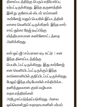
திரைப்படத்திற்கு பெரும் எதிர்பார்ப்பு 
ஏற்பட்டிருக்கிறது. இந்த தருணத்தில் 
இன்று 'குளோபல் ஸ்டார்' ராம்சரண் 
'கார்னேஜ் 'எனும் பெயரில் இப்படத்தின் 
டீசரை வெளியிட்டிருக்கிறார். இந்த டீசர்- 
சாய் துர்கா தேஜ் நடிப்பிற்கு 
வித்தியாசமான கண்ணோட்டத்தை 
அளிக்கிறது. 
எஸ் ஒய் ஜி (சம்பராலா ஏடி கட்டு  )  என 
இந்த திரைப்படத்திற்கு 
பெயரிடப்பட்டிருக்கிறது. இது கார்னேஜ் 
என வெளியிடப்பட்டிருக்கும் இந்த 
காணொளியில் குறிப்பிடப்பட்டிருக்கிறது. 
மேலும் இந்த வீடியோவில் சக்திமிக்க.. 
தனித்துவமான குரல் வழியாக 
கதாபாத்திரங்கள் 
அறிமுகப்படுத்தப்படுகிறது. அவை 
ஒவ்வொன்றும் கதாநாயகனின் மர்மம் 