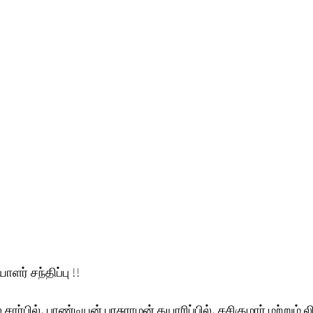
யாளர் சந்திப்பு !!
ார்பில், பாண்டியன் பரசுராமன் தயாரிப்பில், சசிகுமார் மற்றும்