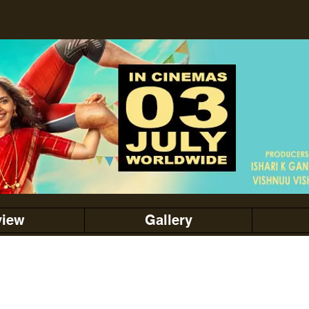
view
Gallery