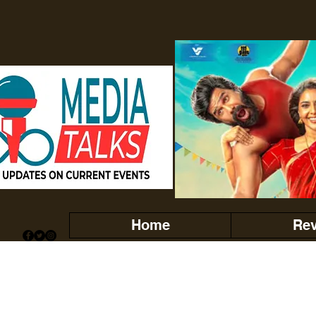
Home
Re