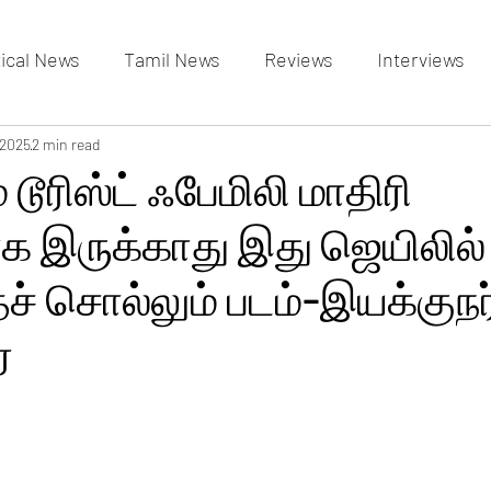
tical News
Tamil News
Reviews
Interviews
allery
 2025
2 min read
Events Gallery
Latest News
videos
 டூரிஸ்ட் ஃபேமிலி மாதிரி
 இருக்காது இது ஜெயிலில் 
் சொல்லும் படம்-இயக்குநர்
்