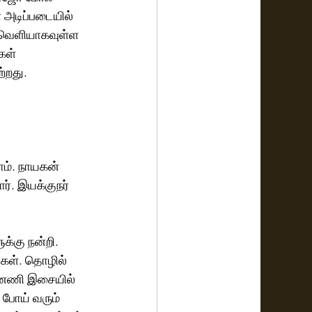
் அடிப்படையில் 
் வெளியாகவுள்ள 
கள் 
றது.  
ோம். நாயகன் 
ர். இயக்குநர் 
க்கு நன்றி. 
்கள். தொழில் 
ன்னணி இசையில் 
போய் வரும் 