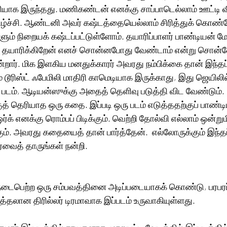
ரியாக இருந்தது. மணிகண்டன் எனக்கு சாப்பாடெல்லாம் ஊட்டி வி
ிழ்ச்சி. ஆண்டனி அவர் கஷ்டத்தையெல்லாம் சிரித்துக் கொண்
களும் நிறையக் கஷ்டப்பட்டுள்ளோம். தயாரிப்பாளர் பாண்டியன் 
வர் தயாரிக்கிறேன் எனச் சொன்னபோது வேண்டாம் என்று சொன்
ன்றார். மிக இளகிய மனதுக்காரர் அவரது நம்பிக்கை தான் இந்தப்
் டூரிஸ்ட் ஃபேமிலி மாதிரி காமெடியாக இருக்காது, இது ஜெயிலில்
படம், ஆடியன்ஸுக்கு அதைத் தெளிவு படுத்தி விட வேண்டும். 1
் தெரியாத ஒரு கதை. இப்படி ஒரு படம் எடுத்ததற்குப் பாண்டிய
ர்க் எனக்கு ரொம்பப் பிடிக்கும். வெற்றி தோல்வி எல்லாம் ஒன்று
ும். அவரது கதையைத் தான் பார்த்தேன்.  எல்லோருக்கும் இந்தப்பட
ரவைத் தாருங்கள் நன்றி. 
டைபெற்ற ஒரு சம்பவத்தினை அடிப்படையாகக் கொண்டு, பரபரப
தலான திரில்லர் டிரமாவாக இப்படம் உருவாகியுள்ளது. 