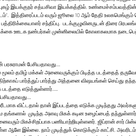
ு புகழ் இயக்குநர் சத்யசிவா இயக்கத்தில், உண்மைச்சம்பவத்தின
்ரீடம்”.  இத்திரைப்படம் வரும் ஜூலை 10 ஆம் தேதி உலகமெங்கும
 பத்திரிக்கையாளர் சந்திப்பு,  படக்குழுவினருடன் திரை பிரபலங்
ரிக்கை ஊடக நண்பர்கள் முன்னிலையில் கோலாகலமாக நடைபெற்
ன் பரசுராமன் பேசியதாவது… 
் மூலம் தமிழ் மக்கள் அனைவருக்கும் பிடித்த படத்தைத் தருவ
்திற்காகப் பார்த்துப் பார்த்து அத்தனை விஷயங்கள் செய்து தந்தா
படத்தை எடுத்துள்ளார்.…
 பேசியதாவது… 
்ரீடமாக விட்டதால் தான் இப்படத்தை எடுக்க முடிந்தது அவர்களு
ே தங்களால்  முடிந்த அளவு மிகக் கடின உழைப்பைத் தந்துள்ளார
ைவரும் மிகச்சிறப்பாக பணியாற்றியுள்ளனர். ஜிப்ரான் சார் பி
 ஆளே இல்லை. நாம் முடித்துக் கொடுக்கும் காட்சி, அவரிடம் 