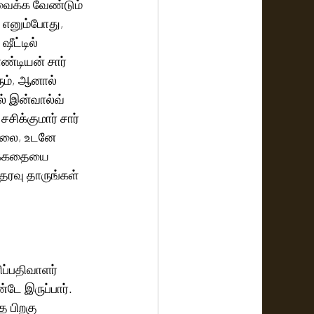
 வைக்க வேண்டும் 
 எனும்போது, 
ட்டில் 
ண்டியன் சார் 
ும், ஆனால் 
் இன்வால்வ் 
ிக்குமார் சார் 
ல்லை, உடனே 
தக்கதையை 
தரவு தாருங்கள் 
ிப்பதிவாளர் 
டே இருப்பார். 
த பிறகு 