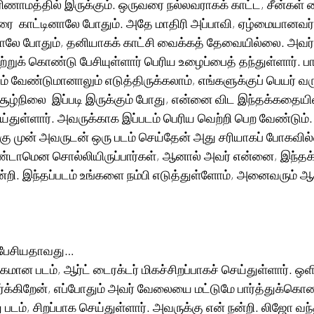
ரிணாமத்தில் இருக்கும். ஒருவரை நல்லவராகக் காட்ட, சீன்கள்
ரை  காட்டினாலே போதும். அதே மாதிரி அப்பாவி, ஏழ்மையானவர்
ே போதும், தனியாகக் காட்சி வைக்கத் தேவையில்லை. அவர் ஷீ
றுக் கொண்டு பேசியுள்ளார் பெரிய உழைப்பைத் தந்துள்ளார். பா
் வேண்டுமானாலும் எடுத்திருக்கலாம், எங்களுக்குப் பெயர் வர
ூழ்நிலை  இப்படி இருக்கும் போது, என்னை விட இந்தக்கதையில
துள்ளார். அவருக்காக இப்படம் பெரிய வெற்றி பெற வேண்டும். சச
ற்கு முன் அவருடன் ஒரு படம் செய்தேன் அது சரியாகப் போகவி
ேண்டாமென சொல்லியிருப்பார்கள், ஆனால் அவர் என்னை, இந்
நன்றி. இந்தப்படம் உங்களை நம்பி எடுத்துள்ளோம், அனைவரும் ஆ
் பேசியதாவது… 
்கமான படம், ஆர்ட் டைரக்டர் மிகச்சிறப்பாகச் செய்துள்ளார். ஒள
ர்க்கிறேன், எப்போதும் அவர் வேலையை மட்டுமே பார்த்துக்கொண்
 படம், சிறப்பாக செய்துள்ளார். அவருக்கு என் நன்றி. லிஜோ வந்