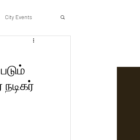
City Events
actors gallery
படும்
 நடிகர்