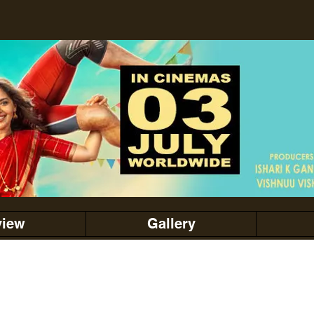
view
Gallery