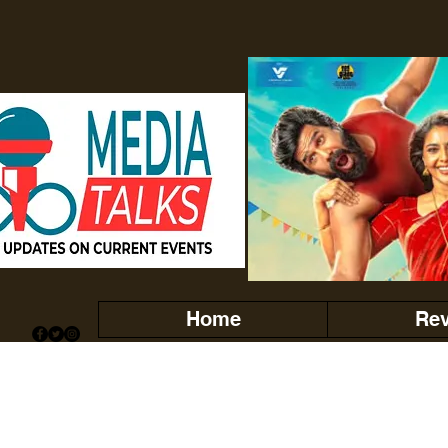
Home
Re