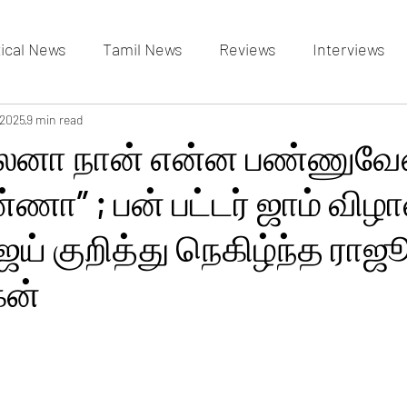
tical News
Tamil News
Reviews
Interviews
allery
 2025
9 min read
Events Gallery
Latest News
videos
ல்லனா நான் என்ன பண்ணுவே
ா” ; பன் பட்டர் ஜாம் விழா
ய் குறித்து நெகிழ்ந்த ராஜ
ன்