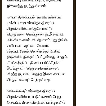
இணைந்து நடித்துள்ளனர். 
"மரியா" திரைப்படம் , உலகில் உள்ள பல 
முக்கியமான சர்வதேச திரைப்பட 
விழாக்களில் கலந்துகொண்டு 
விருதுகளை வென்றுள்ளது. இத்தாலி, 
மலேசியா, லண்டன், நேபாளம், புது தில்லி, 
ஹரியானா, மும்பை, கேரளா, 
உத்தரபிரதேசம், கொல்கத்தா ஆகிய 
நாடுகளில் திரையிடப்பட்டுள்ளது. மேலும், 
"சிறந்த இந்திய திரைப்படம்", "சிறந்த 
இயக்குனர்", "சிறந்த திரைக்கதை", 
"சிறந்த நடிகை", "சிறந்த இசை" என  பல 
விருதுகளையும் பெற்றுள்ளது.
உலகமெங்கும் சர்வதேச திரைப்பட 
விழாக்களில் பாராட்டுக்களைப் பெற்ற 
நிலையில் விரைவில் திரையரங்குகளில் 