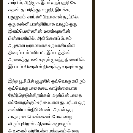
சார்பில், அறிமுக இயக்குநர் ஹரி கே 
சுதன்  தயாரித்து, எழுதி, இயக்க, 
புதுமுகம்  சாய்ஸ்ரீ பிரபாகரன் நடிப்பில், 
ஒரு கன்னியாஸ்திரியாக வாழும் ஒரு 
இளம்பெண்ணின்  உணர்வுகளின் 
பின்னணியில், அன்பினைப் பேசும் 
அழகான டிராமாவாக உருவாகியுள்ள 
திரைப்படம் “மரியா”.  இப்படத்தின் 
அனைத்து பணிகளும் முடிந்த நிலையில், 
இப்படம் விரைவில் திரைக்கு வரவுள்ளது. 
இந்த பூமியில் சூழலில் ஒவ்வொரு உயிரும் 
ஒவ்வொரு பாதையை வாழ்க்கையாக 
தேர்ந்தெடுக்கிறார்கள். அன்பின் பாதை 
எல்லோருக்கும் உரிமையானது. மரியா ஒரு 
கன்னியாஸ்திரி பெண் , அவள் ஒரு 
சாதாரண பெண்ணைப் போல வாழ 
விரும்புகிறாள், ஆனால் சமூகமும் 
அவளைச் சுற்றியுள்ள மக்களும் அதை 