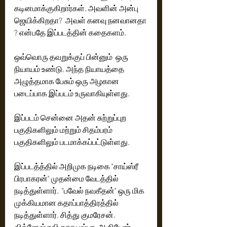
கடினமாக்குகிறார்கள். அவளின் அன்பு 
ஜெயிக்கிறதா?  அவள் கனவு நனவானதா 
? என்பதே இப்படத்தின் கதைகளம். 
ஒவ்வொரு தவறுக்குப் பின்னும்  ஒரு 
நியாயம் உண்டு, அந்த நியாயத்தை 
அழுத்தமாக பேசும் ஒரு அழகான 
படைப்பாக இப்படம் உருவாகியுள்ளது. 
இப்படம் சென்னை அதன் சுற்றுப்புற 
பகுதிகளிலும் மற்றும் சிதம்பரம் 
பகுதிகளிலும் படமாக்கப்பட்டுள்ளது. 
இப்படத்த்தில் அறிமுக நடிகை "சாய்ஸ்ரீ 
பிரபாகரன்" முதன்மை வேடத்தில் 
நடித்துள்ளார்.  "பவேல் நவகீதன்" ஒரு மிக 
முக்கியமான கதாப்பாத்திரத்தில்  
நடித்துள்ளார், சித்து குமரேசன், 
விக்னேஷ் ரவி சுதா புஷ்பா, ஆகியோர் 