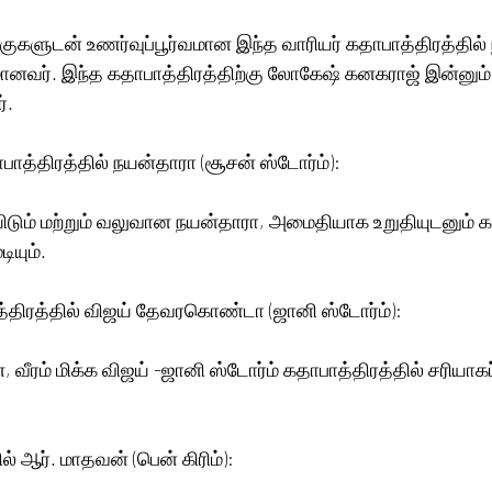
ுகளுடன் உணர்வுப்பூர்வமான இந்த வாரியர் கதாபாத்திரத்தில் நட
மானவர். இந்த கதாபாத்திரத்திற்கு லோகேஷ் கனகராஜ் இன்னும்
். 
பாத்திரத்தில் நயன்தாரா (சூசன் ஸ்டோர்ம்):
ம் மற்றும் வலுவான நயன்தாரா, அமைதியாக உறுதியுடனும் கட்ட
யும்.
த்திரத்தில் விஜய் தேவரகொண்டா (ஜானி ஸ்டோர்ம்):
 வீரம் மிக்க விஜய் -ஜானி ஸ்டோர்ம் கதாபாத்திரத்தில் சரியாகப்
ல் ஆர். மாதவன் (பென் கிரிம்):