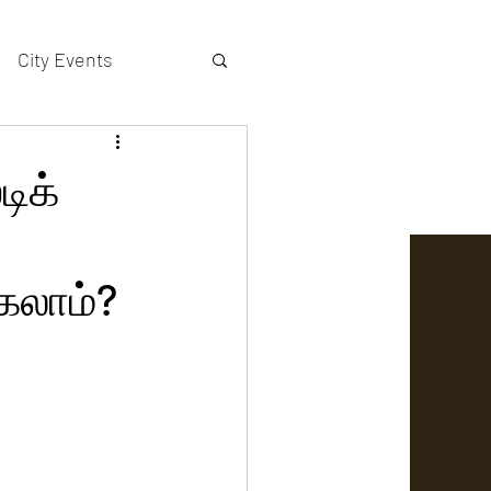
City Events
actors gallery
டிக்
்கலாம்?