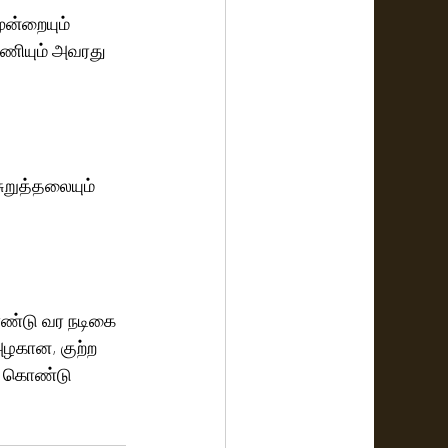
ூன்றையும் 
ணியும் அவரது 
ுறுத்தலையும் 
ொண்டு வர நடிகை 
அழகான, குற்ற 
ல் கொண்டு 