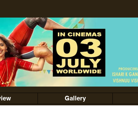
view
Gallery