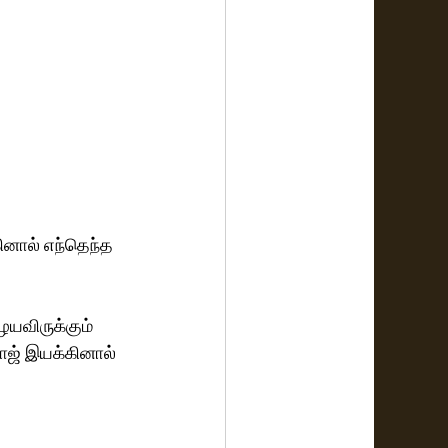
ினால் எந்தெந்த 
ையவிருக்கும் 
ாஜ் இயக்கினால் 