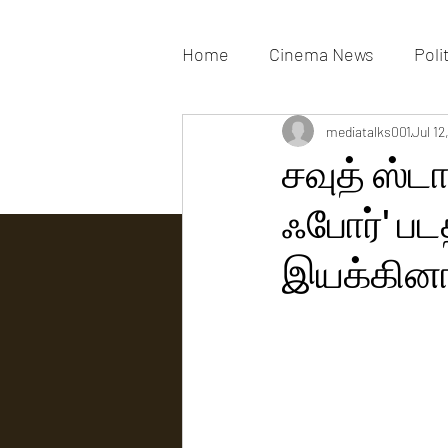
Home
Cinema News
Poli
Movies Gallery
mediatalks001
Actress G
Jul 12
சவுத் ஸ்டா
ஃபோர்' ப
Tv news
இயக்கினால