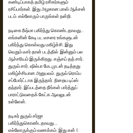
கண்டிப்பாகத் தமிழ் ரசிகர்களும் 
ரசிப்பார்கள், இது அழகான மாஸ் ஆக்சன் 
படம். எல்லோரும் பாருங்கள் நன்றி. 
நடிகை ரீஷ்மா பகிர்ந்து கொண்டதாவது.. 
எங்களின் கேடி பட டீசரை உங்களுடன் 
பகிர்ந்து கொள்வது மகிழ்ச்சி. இது 
வெறும் டீசர் தான் படத்தில்  இன்னும் பல 
ஆச்சரியம் இருக்கிறது. சஞ்சய் தத் சார், 
துருவ் சார், ஷில்பா மேடமுடன் நடித்தது 
மகிழ்ச்சியான அனுபவம். துருவ் ரொம்ப 
சப்போர்ட்டாக இருந்தார். நிறைய டிப்ஸ் 
தந்தார். இப்படத்தை நீங்கள் பார்த்துப் 
பாராட்டுவதைக் கேட்க ஆவலுடன் 
உள்ளேன். 
நடிகர் துருவ் சர்ஜா 
பகிர்ந்துகொண்டதாவது… 
எல்லோருக்கும் வணக்கம், இது என் 6 