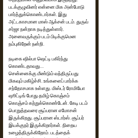
படக்குழுவினர் என்னை மிக அன்போடு 
பார்த்துக்கொண்டார்கள், இது 
அட்டகாசமான மாஸ் ஆக்சன் படம், துருவ் 
சர்ஜா நன்றாக நடித்துள்ளார், 
அனைவருக்கும் படம் பிடிக்குமென 
நம்புகிறேன் நன்றி. 
நடிகை ஷில்பா ஷெட்டி பகிர்ந்து 
கொண்டதாவது… 
சென்னைக்கு மீண்டும் வந்திருப்பது 
மிகவும் மகிழ்ச்சி. உங்களைப் பார்க்க 
சந்தோசமாக உள்ளது. மிஸ்டர் ரோமியோ 
ஷூட்டிங் போது தமிழ் கொஞ்சம் 
கொஞ்சம் கற்றுக்கொண்டேன். கேடி படம் 
பொறுத்தவரை சூப்பரான எமோசன் 
இருக்கிறது, சூப்பரான ஸ்டார்ஸ், சூப்பர் 
இயக்குநர் இருக்கிறார்கள், நிறைய 
உழைத்திருக்கிறோம். படத்தைக் 