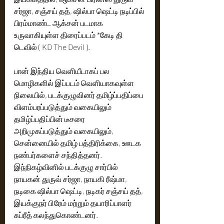
சர்ஜா, சஞ்சய் தத், ஷில்பா ஷெட்டி நடிப்பில் 
பிரம்மாண்ட ஆக்சன் படமாக 
உருவாகியுள்ள திரைப்படம் *கேடி தி 
டெவில் ( KD The Devil ). 
பான் இந்திய வெளியீடாகப் பல 
மொழிகளில் இப்படம் வெளியாகவுள்ள 
நிலையில், படக்குழுவினர் தமிழ்ப்பதிப்பை 
விளம்பரப்படுத்தும் வகையிலும் 
தமிழ்ப்பதிப்பின் டீசரை 
அறிமுகப்படுத்தும் வகையிலும், 
சென்னையில் தமிழ் பத்திரிக்கை, ஊடக 
நண்பர்களைச் சந்தித்தனர். 
இந்நிகழ்வினில் படக்குழு சார்பில் 
நாயகன் துருவ் சர்ஜா, நாயகி ரீஷ்மா, 
நடிகை ஷில்பா ஷெட்டி, நடிகர் சஞ்சய் தத், 
இயக்குநர் பிரேம் மற்றும் தயாரிப்பாளர் 
சுப்ரீத் கலந்துகொண்டனர். 