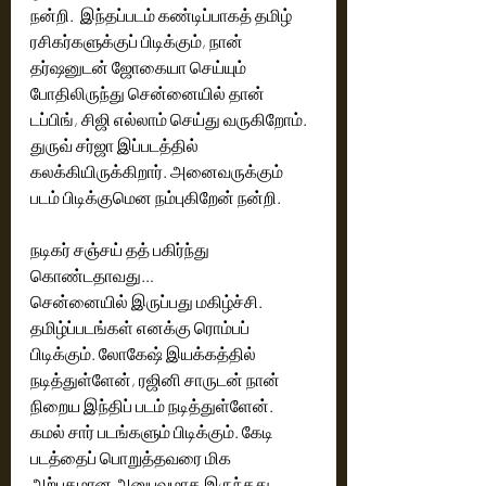
நன்றி.  இந்தப்படம் கண்டிப்பாகத் தமிழ் 
ரசிகர்களுக்குப் பிடிக்கும், நான் 
தர்ஷனுடன் ஜோகையா செய்யும் 
போதிலிருந்து சென்னையில் தான் 
டப்பிங், சிஜி எல்லாம் செய்து வருகிறோம். 
துருவ் சர்ஜா இப்படத்தில் 
கலக்கியிருக்கிறார். அனைவருக்கும் 
படம் பிடிக்குமென நம்புகிறேன் நன்றி. 
நடிகர் சஞ்சய் தத் பகிர்ந்து 
கொண்டதாவது… 
சென்னையில் இருப்பது மகிழ்ச்சி. 
தமிழ்ப்படங்கள் எனக்கு ரொம்பப் 
பிடிக்கும். லோகேஷ் இயக்கத்தில் 
நடித்துள்ளேன், ரஜினி சாருடன் நான் 
நிறைய இந்திப் படம் நடித்துள்ளேன்.  
கமல் சார் படங்களும் பிடிக்கும். கேடி 
படத்தைப் பொறுத்தவரை மிக 
அற்புதமான அனுபவமாக இருந்தது. 