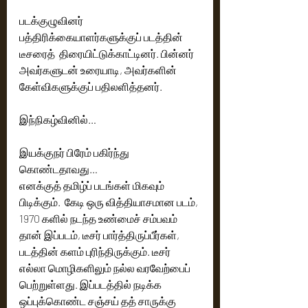
படக்குழுவினர் 
பத்திரிக்கையாளர்களுக்குப் படத்தின் 
டீசரைத்  திரையிட்டுக்காட்டினர். பின்னர் 
அவர்களுடன் உரையாடி, அவர்களின் 
கேள்விகளுக்குப் பதிலளித்தனர். 
இந்நிகழ்வினில்… 
இயக்குநர் பிரேம் பகிர்ந்து 
கொண்டதாவது…
எனக்குத் தமிழ்ப் படங்கள் மிகவும் 
பிடிக்கும்.  கேடி ஒரு வித்தியாசமான படம், 
1970 களில் நடந்த உண்மைச் சம்பவம் 
தான் இப்படம், டீசர் பார்த்திருப்பீர்கள், 
படத்தின் களம் புரிந்திருக்கும். டீசர் 
எல்லா மொழிகளிலும் நல்ல வரவேற்பைப் 
பெற்றுள்ளது. இப்படத்தில் நடிக்க 
ஒப்புக்கொண்ட சஞ்சய் தத் சாருக்கு 