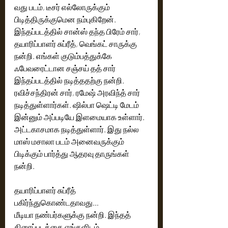
வது படம், டீசர் எல்லோருக்கும் 
பிடித்திருக்குமென நம்புகிறேன். 
இந்தப்படத்தில் சான்ஸ் தந்த பிரேம் சார், 
தயாரிப்பாளர் சுப்ரீத், வெங்கட் சாருக்கு 
நன்றி. எங்கள் குடும்பத்துக்கே 
ஃபேவரைட்டான சஞ்சய் தத் சார் 
இந்தப்படத்தில் நடித்ததற்கு நன்றி. 
ரவிச்சந்திரன் சார், ரமேஷ் அரவிந்த் சார் 
நடித்துள்ளார்கள். ஷில்பா ஷெட்டி மேடம் 
இன்னும் அப்படியே இளமையாக உள்ளார். 
அட்டகாசமாக நடித்துள்ளார். இது நல்ல 
மாஸ் மசாலா படம் அனைவருக்கும் 
பிடிக்கும் பார்த்து ஆதரவு தாருங்கள் 
நன்றி. 
தயாரிப்பாளர் சுப்ரீத் 
பகிர்ந்துகொண்டதாவது…
மீடியா நண்பர்களுக்கு நன்றி. இந்தத் 
திரைப்படத்தை எங்களிடம் 