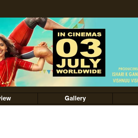
view
Gallery