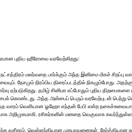
ீகரமான புதிய ஹீரோவை வரவேற்கிறது!
 நட்சத்திரம் மலர்வதை பார்க்கும் அந்த இனிமை மிகச் சிறப்பு வா
ையும், நேசமும் நிரம்பிய திரைப்படத்தில் நிகழும்போது, அதற்க
்வு ஏற்படுகிறது. தமிழ் சினிமா எப்போதும் புதிய திறமைகளை
்பைக் கொண்டது. அந்த அன்பைப் பெரும் வரவேற்புடன் பெற்று கொ
 கடந்த வாரம் வெளியான ‘ஓஹோ எந்தன் பேபி’ என்ற நகைச்சுவைய
வாக அறிமுகமாகி, ரசிகர்களின் மனதை வெகுவாக கவர்ந்துள்ளா
ய்ந்த வசீகரம், வெள்ளந்தியான முகபாவனைகள், நேர்த்தியான ந