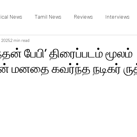
tical News
Tamil News
Reviews
Interviews
allery
, 2025
2 min read
Events Gallery
Latest News
videos
ன் பேபி’ திரைப்படம் மூலம்
ன் மனதை கவர்ந்த நடிகர் ருத