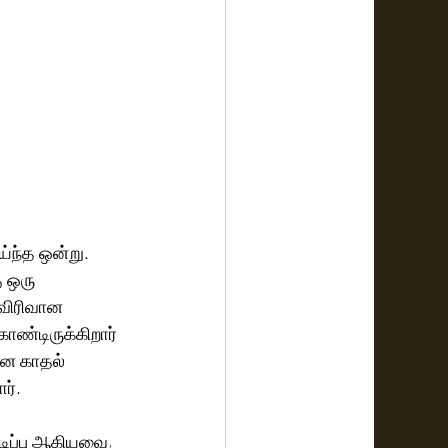
ய்ந்த ஒன்று. 
ு ஒரு 
 விரிவான 
ண்டிருக்கிறார் 
ான காதல் 
ர்.
டிப்பு ஆகியவை, 