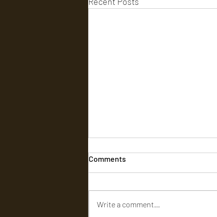
Recent Posts
Comments
Write a comment...