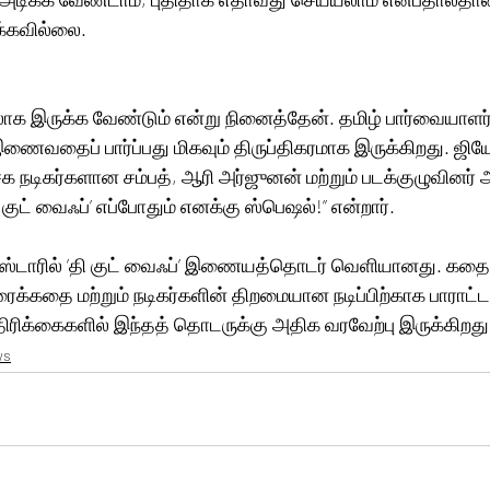
்கவில்லை. 
ாக இருக்க வேண்டும் என்று நினைத்தேன். தமிழ் பார்வையாளர்
தைப் பார்ப்பது மிகவும் திருப்திகரமாக இருக்கிறது. ஜிய
 சக நடிகர்களான சம்பத், ஆரி அர்ஜுனன் மற்றும் படக்குழுவினர
 குட் வைஃப்’ எப்போதும் எனக்கு ஸ்பெஷல்!” என்றார்.
்ஸ்டாரில் ’தி குட் வைஃப்’ இணையத்தொடர் வெளியானது. கதையி
ிரைக்கதை மற்றும் நடிகர்களின் திறமையான நடிப்பிற்காக பாராட்ட
திரிக்கைகளில் இந்தத் தொடருக்கு அதிக வரவேற்பு இருக்கிறது
ws