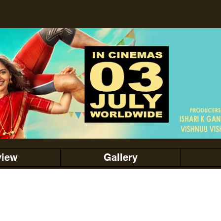
view
Gallery