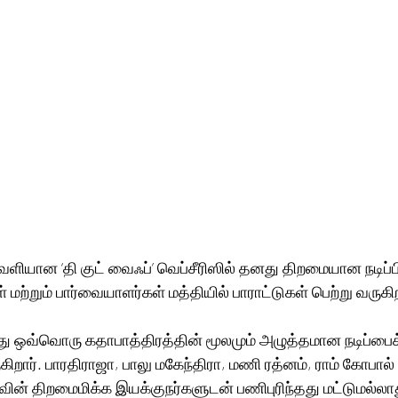
ளியான ‘தி குட் வைஃப்’ வெப்சீரிஸில் தனது திறமையான நடிப்ப
் மற்றும் பார்வையாளர்கள் மத்தியில் பாராட்டுகள் பெற்று வருகிற
ு ஒவ்வொரு கதாபாத்திரத்தின் மூலமும் அழுத்தமான நடிப்பைக
கிறார். பாரதிராஜா, பாலு மகேந்திரா, மணி ரத்னம், ராம் கோபால் வ
ாவின் திறமைமிக்க இயக்குநர்களுடன் பணிபுரிந்தது மட்டுமல்லா