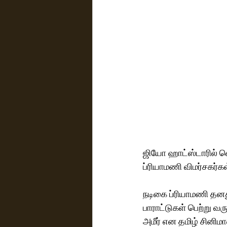
ஜியோ ஹாட்ஸ்டாரில் வெ
ப்ரியாமணி விமர்சகர்கள
நடிகை ப்ரியாமணி தனத
பாராட்டுகள் பெற்று வரு
அமீர் என தமிழ் சினிம