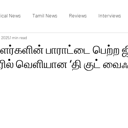
tical News
Tamil News
Reviews
Interviews
allery
, 2025
1 min read
Events Gallery
Latest News
videos
ளர்களின் பாராட்டை பெற்ற
ில் வெளியான ‘தி குட் வைஃப