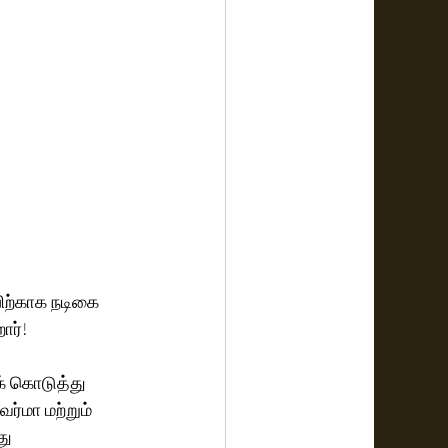
ிற்காக நடிகை 
ார்!
் கொடுத்து 
ர்மா மற்றும் 
து 