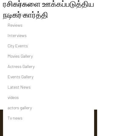
ரசிகர்களை ஊக்கப்படுத்திய
Political News
நடிகர் கார்த்தி
Tamil News
Reviews
Interviews
City Events
Movies Gallery
Actress Gallery
Events Gallery
Latest News
videos
actors gallery
Tv news