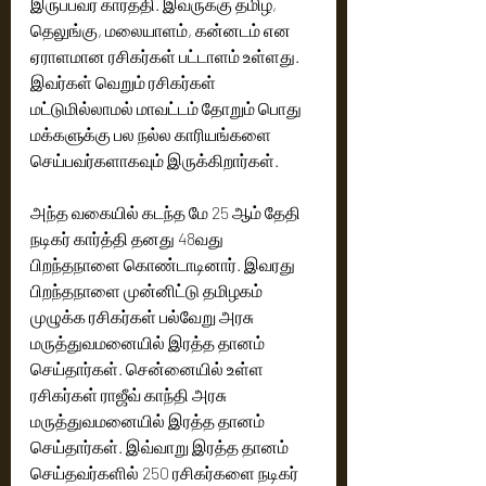
இருப்பவர் கார்த்தி. இவருக்கு தமிழ், 
தெலுங்கு, மலையாளம், கன்னடம் என 
ஏராளமான ரசிகர்கள் பட்டாளம் உள்ளது. 
இவர்கள் வெறும் ரசிகர்கள் 
மட்டுமில்லாமல் மாவட்டம் தோறும் பொது 
மக்களுக்கு பல நல்ல காரியங்களை 
செய்பவர்களாகவும் இருக்கிறார்கள்.
அந்த வகையில் கடந்த மே 25 ஆம் தேதி 
நடிகர் கார்த்தி தனது 48வது 
பிறந்தநாளை கொண்டாடினார். இவரது 
பிறந்தநாளை முன்னிட்டு தமிழகம் 
முழுக்க ரசிகர்கள் பல்வேறு அரசு 
மருத்துவமனையில் இரத்த தானம் 
செய்தார்கள். சென்னையில் உள்ள 
ரசிகர்கள் ராஜீவ் காந்தி அரசு 
மருத்துவமனையில் இரத்த தானம் 
செய்தார்கள். இவ்வாறு இரத்த தானம் 
செய்தவர்களில் 250 ரசிகர்களை நடிகர் 