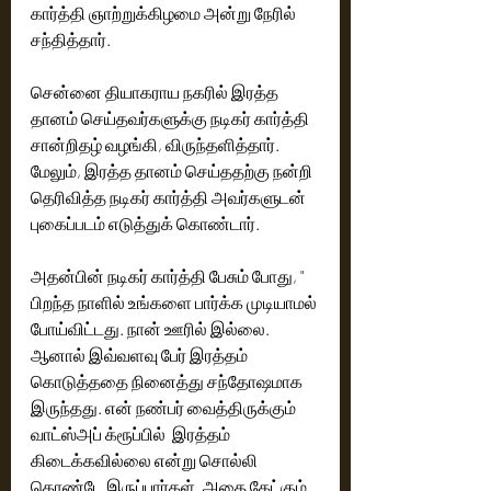
கார்த்தி ஞாற்றுக்கிழமை அன்று நேரில் 
சந்தித்தார்.
சென்னை தியாகராய நகரில் இரத்த 
தானம் செய்தவர்களுக்கு நடிகர் கார்த்தி 
சான்றிதழ் வழங்கி, விருந்தளித்தார். 
மேலும், இரத்த தானம் செய்ததற்கு நன்றி 
தெரிவித்த நடிகர் கார்த்தி அவர்களுடன் 
புகைப்படம் எடுத்துக் கொண்டார்.
அதன்பின் நடிகர் கார்த்தி பேசும் போது, " 
பிறந்த நாளில் உங்களை பார்க்க முடியாமல் 
போய்விட்டது. நான் ஊரில் இல்லை. 
ஆனால் இவ்வளவு பேர் இரத்தம் 
கொடுத்ததை நினைத்து சந்தோஷமாக 
இருந்தது. என் நண்பர் வைத்திருக்கும் 
வாட்ஸ்அப் க்ரூப்பில்  இரத்தம் 
கிடைக்கவில்லை என்று சொல்லி 
கொண்டே இருப்பார்கள்.‌ அதை கேட்கும் 