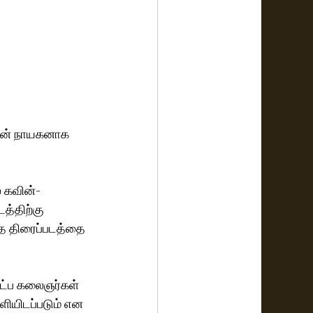
யின் நாயகனாக 
 கவின்-  
த்திற்கு 
த திரைப்படத்தை 
ுட்ப கலைஞர்கள் 
ளியிடப்படும் என 