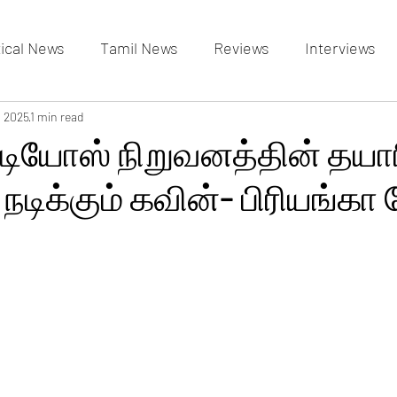
tical News
Tamil News
Reviews
Interviews
allery
, 2025
1 min read
Events Gallery
Latest News
videos
டுடியோஸ் நிறுவனத்தின் தயாரி
டிக்கும் கவின்- பிரியங்க