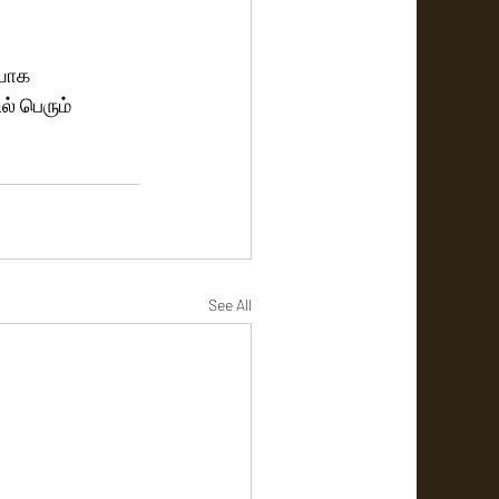
யாக 
் பெரும் 
See All