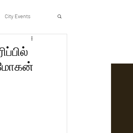
City Events
actors gallery
ப்பில்
ா மோகன்