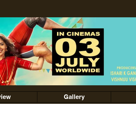
view
Gallery