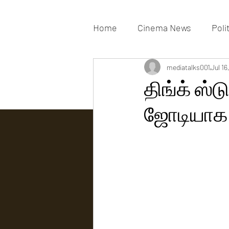
Home
Cinema News
Poli
Movies Gallery
mediatalks001
Actress G
Jul 16
திங்க் ஸ்
ஜோடியாக ந
Tv news