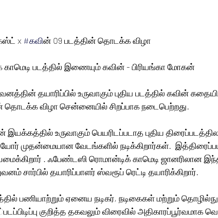
ஸ்ட் x 
#கவ
ின் 09 படத்தின் தொடக்க விழா
 காமெடி படத்தில் இணையும் கவின் - பிரியங்கா மோகன்
றுவனத்தின் தயாரிப்பில் உருவாகும் புதிய படத்தில் கவின் கதை
தின் தொடக்க விழா சென்னையில் சிறப்பாக நடைபெற்றது. 
ன் இயக்கத்தில் உருவாகும் பெயரிடப்படாத புதிய திரைப்படத்தில
ோர் முதன்மையான வேடங்களில் நடிக்கிறார்கள்.  இத்திரைப்பட
ைக்கிறார் . ஃபேண்டஸி ரொமான்டிக் காமெடி ஜானரிலான இந்
ுவனம் சார்பில் தயாரிப்பாளர் ஸ்வரூப் ரெட்டி தயாரிக்கிறார். 
த்தில் பணியாற்றும் ஏனைய நடிகர், நடிகைகள் மற்றும் தொழில்ந
்படப்பிடிப்பு குறித்த தகவலும் விரைவில் அதிகாரப்பூர்வமாக வெ