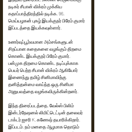
நடிகர் சீயான் விக்ரம் முக்கிய 
கதாப்பாத்திரத்தில் நடிக்க, 96, 
மெய்யழகன் புகழ் இயக்குநர் பிரேம் குமார் 
இப்படத்தை இயக்கவுள்ளார். 
உணர்வுப்பூர்வமான அம்சங்களுடன் 
சிறப்பான கதைகளை வழங்கும் திறமை 
கொண்ட இயக்குநர் பிரேம் குமார், 
பன்முக திறமை கொண்ட நடிப்புக்காக 
பெயர் பெற்ற சீயான் விக்ரம் ஆகியோர் 
இணைந்து தமிழ் சினிமாவிற்கு 
தனித்தன்மை வாய்ந்த ஒரு சினிமா 
அனுபவத்தை வழங்கவிருக்கின்றனர்.
இந்த திரைப்படத்தை, வேல்ஸ் பிலிம் 
இன்டர்நேஷனல் லிமிட்டெட்டின் தலைவர் 
டாக்டர் ஐசரி K. கணேஷ் தயாரிக்கிறார். 
இப்படம், நம் மனதை ஆழமாக தொடும் 