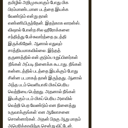
தமிழில் அறிமுகமாகும் போது மிக 
பிரம்மாண்டமான படத்தை இயக்க 
வேண்டும் என்று தான் 
எண்ணியிருந்தேன். இதற்காக லாரன்ஸ், 
விஷால் போன்ற சில ஹீரோக்களை 
சந்தித்து பேச்சுவார்த்தை நடத்தி 
இருக்கிறேன். ஆனால் எதுவும் 
சாத்தியமாகவில்லை. இந்தத் 
தருணத்தில் என் குடும்ப உறுப்பினர்கள் 
'நீங்கள் அப்படி நினைக்க கூடாது. நீங்கள் 
கன்னடத்தில் படத்தை இயக்கும் போது 
சின்ன படமாகத் தான் இருந்தது. ஆனால் 
அந்த படம் வெளியாகி மிகப்பெரிய 
வெற்றியை பெற்றது. அதனால் நீங்கள் 
இயக்கும் படம் மிகப் பெரிய அளவில் 
வெற்றி பெற வேண்டும் என நினைத்து 
உருவாக்குங்கள்' என ஆலோசனை 
சொன்னார்கள். அதன் பிறகு ஆறு மாதம் 
அமெரிக்காவிற்கு சென்று விட்டேன். 