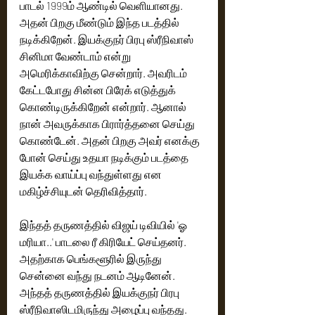
பாடல் 1999ம் ஆண்டில் வெளியானது. 
அதன் பிறகு மீண்டும் இந்த படத்தில் 
நடிக்கிறேன். இயக்குநர் பிரபு ஸ்ரீநிவாஸ் 
சினிமா வேண்டாம் என்று 
அமெரிக்காவிற்கு சென்றார். அவரிடம் 
கேட்டபோது சின்ன பிரேக் எடுத்துக் 
கொண்டிருக்கிறேன் என்றார். ஆனால் 
நான் அவருக்காக பிரார்த்தனை செய்து 
கொண்டேன். அதன் பிறகு அவர் எனக்கு 
போன் செய்து உதயா நடிக்கும் படத்தை 
இயக்க வாய்ப்பு வந்துள்ளது என 
மகிழ்ச்சியுடன் தெரிவித்தார். 
இந்தத் தருணத்தில் விஜய் டிவியில் 'ஓ 
மரியா..' பாடலை ரீ கிரியேட் செய்தனர். 
அதற்காக பெங்களூரில் இருந்து 
சென்னை வந்து நடனம் ஆடினேன். 
அந்தத் தருணத்தில் இயக்குநர் பிரபு 
ஸ்ரீநிவாஸிடமிருந்து அழைப்பு வந்தது. 