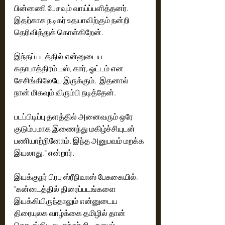
பின்னணி பேசவும் வாய்ப்பளித்தனர். 
இதற்காக நடிகர் உதயாவிற்கும் நன்றி 
தெரிவித்துக் கொள்கிறேன்.  
இந்தப் படத்தில் என்னுடைய 
கதாபாத்திரம் பஸ், கார், ஓட்டம் என 
சேசிங்கிலேயே இருக்கும்.  இதனால் 
நான் மிகவும் விரும்பி நடித்தேன். 
படப்பிடிப்பு தளத்தில் அனைவரும் ஒரே 
குடும்பமாக இணைந்து மகிழ்ச்சியுடன் 
பணியாற்றினோம். இந்த அனுபவம் மறக்க 
இயலாது,'' என்றார். 
இயக்குநர் பிரபு ஸ்ரீநிவாஸ் பேசுகையில், 
''கன்னடத்தில் திரைப்படங்களை 
இயக்கியிருந்தாலும் என்னுடைய 
திரையுலக வாழ்க்கை தமிழில் தான் 
தொடங்கியது. சுந்தர் சி - தனுஷ் - 