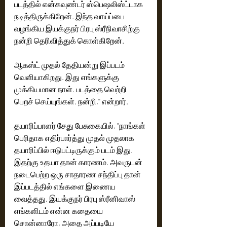
படத்தில் என்கவுண்டர் ஸ்பெஷலிஸ்ட்டாக 
நடித்திருக்கிறேன். இந்த வாய்ப்பை 
வழங்கிய இயக்குநர் பிரபு ஸ்ரீநிவாசிற்கு 
நன்றி தெரிவித்துக் கொள்கிறேன். 
ஆகஸ்ட் முதல் தேதியன்று இப்படம் 
வெளியாகிறது. இது எங்களுக்கு 
முக்கியமான நாள். படத்தை வெற்றி 
பெறச் செய்யுங்கள். நன்றி,'' என்றார்.
தயாரிப்பாளர் சேது பேசுகையில், ''நாங்கள் 
பெரிதாக எதிர்பார்த்து முதல் முதலாக 
தயாரிப்பில் ஈடுபட்டிருக்கும் படம் இது. 
இதற்கு உதயா தான் காரணம்.‌ அவருடன் 
நடைபெற்ற ஒரு சாதாரண சந்திப்பு தான் 
இப்படத்தில் எங்களை இணைய 
வைத்தது. இயக்குநர் பிரபு ஸ்ரீனிவாஸ் 
எங்களிடம் என்ன கதையை 
சொன்னாரோ, அதை அப்படியே 