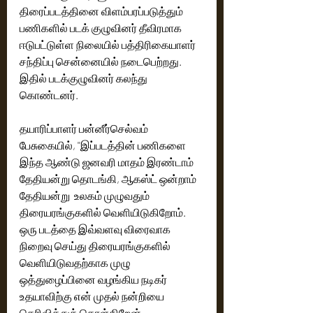
திரைப்படத்தினை விளம்பரப்படுத்தும் 
பணிகளில் படக் குழுவினர் தீவிரமாக 
ஈடுபட்டுள்ள நிலையில் பத்திரிகையாளர் 
சந்திப்பு சென்னையில் நடைபெற்றது. 
இதில் படக்குழுவினர் கலந்து 
கொண்டனர்.
தயாரிப்பாளர் பன்னீர்செல்வம் 
பேசுகையில், ''இப்படத்தின் பணிகளை 
இந்த ஆண்டு ஜனவரி மாதம் இரண்டாம் 
தேதியன்று தொடங்கி, ஆகஸ்ட் ஒன்றாம் 
தேதியன்று  உலகம் முழுவதும் 
திரையரங்குகளில் வெளியிடுகிறோம்.  
ஒரு படத்தை இவ்வளவு விரைவாக 
நிறைவு செய்து திரையரங்குகளில் 
வெளியிடுவதற்காக முழு 
ஒத்துழைப்பினை வழங்கிய நடிகர் 
உதயாவிற்கு என் முதல் நன்றியை 
தெரிவித்துக் கொள்கிறேன். 