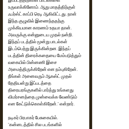
உருவாக்கினோம். ஆறு மாதத்திற்குள் 
ஃபர்ஸ்ட் காப்பி ரெடி ஆகிவிட்டது. நான் 
இந்த குழுவில் இணைந்ததற்கு 
முக்கியமான காரணம் உதயா தான். 
அவருக்கு என்னுடைய முதல் நன்றி. 
இந்தப் படத்தில் மூன்று பாடல்கள் 
இடம்பெற்று இருக்கின்றன. இந்தப் 
படத்தின் திரைக்கதையை மேம்படுத்தும் 
வகையில் பின்னணி இசை 
அமைத்திருக்கிறேன் என நம்புகிறேன். 
நீங்கள் அனைவரும் ஆகஸ்ட் முதல் 
தேதியன்று இப்படத்தை 
திரையரங்குகளில் பார்த்து உங்களது 
விமர்சனத்தை முன்வைக்க வேண்டும் 
என கேட்டுக்கொள்கிறேன்,'' என்றார். 
நடிகர் பிரபாகர் பேசுகையில், 
''கன்னடத்தில் சில படங்களில் 