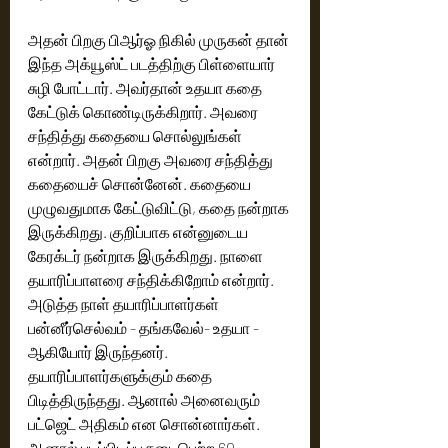
அதன் பிறகு பிஆர்ஓ நிகில் முருகன் தான் 
இந்த அக்யூஸ்ட் படத்திற்கு பிள்ளையார் 
சுழி போட்டார். அவர்தான் உதயா கதை 
கேட்டுக் கொண்டிருக்கிறார். அவரை 
சந்தித்து கதையை சொல்லுங்கள் 
என்றார். அதன் பிறகு அவரை சந்தித்து 
கதையைச் சொன்னேன். கதையை 
முழுவதுமாக கேட்டுவிட்டு, கதை நன்றாக 
இருக்கிறது. குறிப்பாக என்னுடைய 
கேரக்டர் நன்றாக இருக்கிறது. நாளை 
தயாரிப்பாளரை சந்திக்கிறோம் என்றார். 
அடுத்த நாள் தயாரிப்பாளர்கள் 
பன்னீர்செல்வம் - தங்கவேல்- உதயா - 
ஆகியோர் இருந்தனர். 
தயாரிப்பாளர்களுக்கும் கதை 
பிடித்திருந்தது. ஆனால் அனைவரும் 
பட்ஜெட் அதிகம் என சொன்னார்கள். 
ஆனால் படப்பிடிப்பு நடைபெற்ற 60 