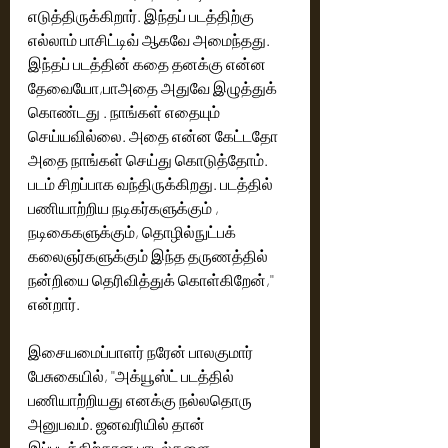
எடுத்திருக்கிறார். இந்தப் படத்திற்கு 
எல்லாம் பாசிட்டிவ் ஆகவே அமைந்தது. 
இந்தப் படத்தின் கதை தனக்கு என்ன 
தேவையோ,பாஅதை அதுவே இழுத்துக் 
கொண்டது . நாங்கள் எதையும் 
செய்யவில்லை. அதை என்ன கேட்டதோ 
அதை நாங்கள் செய்து கொடுத்தோம். 
படம் சிறப்பாக வந்திருக்கிறது. படத்தில் 
பணியாற்றிய நடிகர்களுக்கும் , 
நடிகைகளுக்கும், தொழில்நுட்பக் 
கலைஞர்களுக்கும் இந்த தருணத்தில் 
நன்றியை தெரிவித்துக் கொள்கிறேன்,'' 
என்றார். 
இசையமைப்பாளர் நரேன் பாலகுமார் 
பேசுகையில், ''அக்யூஸ்ட் படத்தில் 
பணியாற்றியது எனக்கு நல்லதொரு 
அனுபவம். ஜனவரியில் தான் 
இப்படத்திற்கான பாடல்களை 