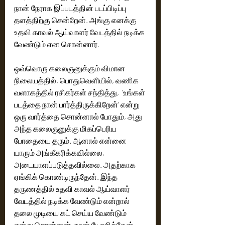
நான் நேராக இப்படத்தின் படப்பிடிப்பு 
தளத்திற்கு சென்றேன். அங்கு எனக்கு 
உதவி காவல் ஆய்வாளர் வேடத்தில் நடிக்க 
வேண்டும் என சொன்னார். 
ஒவ்வொரு கலைஞனுக்கும் விமான 
நிலையத்தில், பொதுவெளியில், வணிக 
வளாகத்தில் ரசிகர்கள் சந்தித்து,  'உங்கள் 
படத்தை நான் பார்த்திருக்கிறேன்' என்று 
ஒரு வார்த்தை சொன்னால் போதும், அது 
அந்த கலைஞனுக்கு மிகப்பெரிய 
போதையை தரும். ஆனால் என்னை 
யாரும் அங்கீகரிக்கவில்லை, 
அடையாளப்படுத்தவில்லை. அதற்காக 
ஏங்கிக் கொண்டிருந்தேன். இந்த 
தருணத்தில் உதவி காவல் ஆய்வாளர் 
வேடத்தில் நடிக்க வேண்டும் என்றால் 
தலை முடியை கட் செய்ய வேண்டும் 
என்று சொன்னார். நான் யோசித்தேன். 