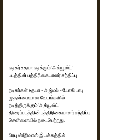
நடிகர் உதயா நடிக்கும் 'அக்யூஸ்ட்' 
படத்தின் பத்திரிகையாளர் சந்திப்பு
நடிகர்கள் உதயா - அஜ்மல் - யோகி பாபு 
முதன்மையான வேடங்களில் 
நடித்திருக்கும் 'அக்யூஸ்ட்' 
திரைப்படத்தின் பத்திரிகையாளர் சந்திப்பு 
சென்னையில் நடைபெற்றது. 
பிரபு ஸ்ரீநிவாஸ் இயக்கத்தில் 