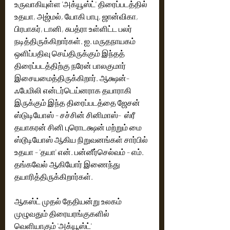
உருவாகியுள்ள 'அக்யூஸ்ட்' திரைப்படத்தில் 
உதயா, அஜ்மல், யோகி பாபு, ஜான்விகா, 
பிரபாகர், டானி, சுபத்ரா உள்ளிட்ட பலர் 
நடித்திருக்கிறார்கள். ஐ. மருதநாயகம் 
ஒளிப்பதிவு செய்திருக்கும் இந்தத் 
திரைப்படத்திற்கு நரேன் பாலகுமார் 
இசையமைத்திருக்கிறார். ஆக்ஷன்-
ஃபேமிலி என்டர்டெய்னராக தயாராகி 
இருக்கும் இந்த திரைப்படத்தை ஜேசன் 
ஸ்டுடியோஸ் - சச்சின் சினிமாஸ்-  ஸ்ரீ 
தயாகரன் சினி புரொடக்ஷன் மற்றும் மை 
ஸ்டூடியோஸ் ஆகிய நிறுவனங்கள் சார்பில் 
உதயா - 'தயா' என். பன்னீர்செல்வம் - எம். 
தங்கவேல் ஆகியோர் இணைந்து 
தயாரித்திருக்கிறார்கள். 
ஆகஸ்ட் முதல் தேதியன்று உலகம் 
முழுவதும் திரையரங்குகளில் 
வெளியாகும் 'அக்யூஸ்ட்' 