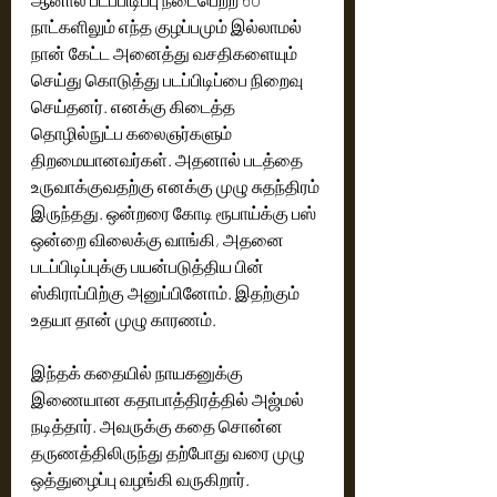
நாட்களிலும் எந்த குழப்பமும் இல்லாமல் 
நான் கேட்ட அனைத்து வசதிகளையும் 
செய்து கொடுத்து படப்பிடிப்பை நிறைவு 
செய்தனர். எனக்கு கிடைத்த 
தொழில்நுட்ப கலைஞர்களும் 
திறமையானவர்கள். அதனால் படத்தை 
உருவாக்குவதற்கு எனக்கு முழு சுதந்திரம் 
இருந்தது. ஒன்றரை கோடி ரூபாய்க்கு பஸ் 
ஒன்றை விலைக்கு வாங்கி, அதனை 
படப்பிடிப்புக்கு பயன்படுத்திய பின் 
ஸ்கிராப்பிற்கு அனுப்பினோம். இதற்கும் 
உதயா தான் முழு காரணம். 
இந்தக் கதையில் நாயகனுக்கு 
இணையான கதாபாத்திரத்தில் அஜ்மல் 
நடித்தார். அவருக்கு கதை சொன்ன 
தருணத்திலிருந்து தற்போது வரை முழு 
ஒத்துழைப்பு வழங்கி வருகிறார். 