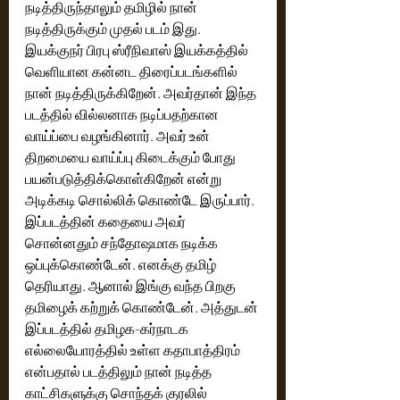
நடித்திருந்தாலும் தமிழில் நான் 
நடித்திருக்கும் முதல் படம் இது. 
இயக்குநர் பிரபு ஸ்ரீநிவாஸ் இயக்கத்தில் 
வெளியான கன்னட திரைப்படங்களில் 
நான் நடித்திருக்கிறேன். அவர்தான் இந்த 
படத்தில் வில்லனாக நடிப்பதற்கான 
வாய்ப்பை வழங்கினார். அவர் உன் 
திறமையை வாய்ப்பு கிடைக்கும் போது 
பயன்படுத்திக்கொள்கிறேன் என்று 
அடிக்கடி சொல்லிக் கொண்டே இருப்பார். 
இப்படத்தின் கதையை அவர் 
சொன்னதும் சந்தோஷமாக நடிக்க 
ஒப்புக்கொண்டேன். எனக்கு தமிழ் 
தெரியாது. ஆனால் இங்கு வந்த பிறகு 
தமிழைக் கற்றுக் கொண்டேன். அத்துடன் 
இப்படத்தில் தமிழக-கர்நாடக 
எல்லையோரத்தில் உள்ள கதாபாத்திரம் 
என்பதால் படத்திலும் நான் நடித்த 
காட்சிகளுக்கு சொந்தக் குரலில் 