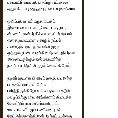
உதயாவிற்காக பதினான்கு நாட்களை 
ஒதுக்கி முழு ஒத்துழைப்பை வழங்கினார். 
ஒளிப்பதிவாளர் மருதநாயகம், 
இசையமைப்பாளர் நரேன் பாலகுமார்,  
ஸ்டண்ட் மாஸ்டர் சில்வா, எடிட்டர் ஷ்யாம் 
என திறமையான தொழில்நுட்பக் 
கலைஞர்களும் தங்களின் முழு 
ஒத்துழைப்பை வழங்கினார்கள். இவர்கள் 
அனைவருக்கும் என் மனமார்ந்த 
நன்றியை தெரிவித்துக் கொள்கிறேன். 
நடிகர் உதயாவின் கடும் உழைப்பை இந்த 
படத்தில் நாங்கள் நேரில் 
பார்த்திருக்கிறோம். அவருடைய கடும் 
உழைப்பிற்கு உரிய அங்கீகாரம் கிடைக்க 
வேண்டும் என ரசிகர்களிடமும், 
ஊடகங்களிடமும் பணிவன்புடன் 
கேட்டுக்கொள்கிறேன். இந்தப் படத்தை 