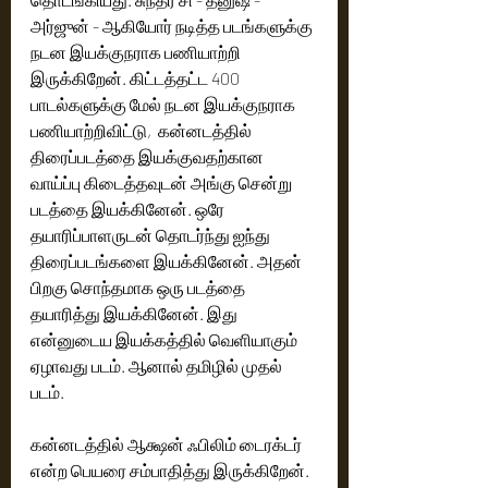
அர்ஜுன் - ஆகியோர் நடித்த படங்களுக்கு 
நடன இயக்குநராக பணியாற்றி 
இருக்கிறேன். கிட்டத்தட்ட 400 
பாடல்களுக்கு மேல் நடன இயக்குநராக 
பணியாற்றிவிட்டு,  கன்னடத்தில் 
திரைப்படத்தை இயக்குவதற்கான 
வாய்ப்பு கிடைத்தவுடன் அங்கு சென்று 
படத்தை இயக்கினேன். ஒரே 
தயாரிப்பாளருடன் தொடர்ந்து ஐந்து 
திரைப்படங்களை இயக்கினேன். அதன் 
பிறகு சொந்தமாக ஒரு படத்தை 
தயாரித்து இயக்கினேன். இது 
என்னுடைய இயக்கத்தில் வெளியாகும் 
ஏழாவது படம். ஆனால் தமிழில் முதல் 
படம்.
கன்னடத்தில் ஆக்ஷன் ஃபிலிம் டைரக்டர் 
என்ற பெயரை சம்பாதித்து இருக்கிறேன். 