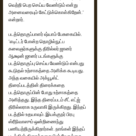
வெற்றி பெற செய்ய வேண்டும் என்று 
அனைவரையும் கேட்டுக்கொள்கிறேன்,'' 
என்றார்.
படத்தொகுப்பாளர் ஷ்யாம் பேசுகையில், 
''எடிட்டர் போன்ற தொழில்நுட்ப 
கலைஞர்களுக்கு திரில்லர் ஜானர் 
ஆக்ஷன் ஜானர் படங்களுக்கு 
படத்தொகுப்பு செய்ய வேண்டும் என்பது 
கூடுதல் உற்சாகத்தை அளிக்க கூடியது. 
அந்த வகையில் அக்யூஸ்ட் 
திரைப்படத்தின் திரைக்கதை 
படத்தொகுப்பின் போது உற்சாகத்தை 
அளித்தது. இந்த திரைப்படம் சீட் எட்ஜ் 
திரில்லராக உருவாகி இருக்கிறது. இந்தப் 
படத்தில் உதயாவும், இயக்குநர் பிரபு 
ஸ்ரீநிவாஸும் ஒன்றிணைந்து 
பணியற்றிருக்கிறார்கள். நாங்கள் இந்தப் 
படத்தின் திரைக்கதையின் வேகத்தை 