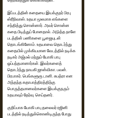
இப்படத்தின் கதையை இயக்குநர் பிரபு 
ஸ்ரீநிவாஸ், உதயா மூலமாக எங்களை 
சந்தித்து சொன்னார். அவர் சொன்ன 
கதை பிடித்துப் போனதால், அடுத்த நாளே 
படத்தின் பணிகளை பூஜையுடன் 
தொடங்கினோம். உதயாவை தொடர்ந்து 
கதையில் முக்கியமான வேடத்தில் நடிக்க 
நடிகர் அஜ்மல் மற்றும் யோகி பாபு 
ஒப்பந்தமானார்கள். இவர்களைத் 
தொடர்ந்து நாயகி ஜான்விகா, பவன், 
பிரபாகர், பெங்களூரூ டானி, சுபத்ரா என 
அந்தந்த கதாபாத்திரத்திற்கு 
பொருத்தமானவர்களை இயக்குநரும் 
உதயாவும் தேர்வு  செய்தனர். 
குறிப்பாக யோகி பாபு தலைவர் ரஜினி 
படத்தில் நடித்துக்கொண்டிருந்த போது 