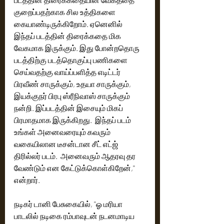
குறைப்பதற்காக சில உத்திகளை 
கையாண்டிருக்கிறோம். ஏனெனில் 
இந்தப் படத்தின் திரைக்கதை மிக 
வேகமாக இருக்கும். இது போன்றதொரு 
படத்திற்கு படத்தொகுப்பு பணிகளை 
செய்வதற்கு வாய்ப்பளித்த எடிட்டர் 
பிரவீண் சாருக்கும், உதயா சாருக்கும், 
இயக்குநர் பிரபு ஸ்ரீநிவாஸ் சாருக்கும் 
நன்றி. இப்படத்தின் இசையும் மிகப் 
பிரமாதமாக இருக்கிறது.  இந்தப் படம் 
உங்கள் அனைவரையும் கவரும் 
வகையிலான டீசன்டான சீட் எட்ஜ் 
திரில்லர் படம்.  அனைவரும் ஆதரவு தர 
வேண்டும் என கேட்டுக்கொள்கிறேன்,'' 
என்றார்.
நடிகர் டானி பேசுகையில், ''ஓ மரியா 
பாடலில் நடிகை ரம்பாவுடன் நடனமாடிய 