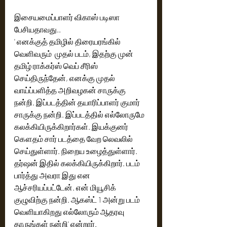
இசையமைப்பாளர் விகாஸ் படிஸா 
பேசியதாவது.. 
' எனக்குத் தமிழில் திரையரங்கில் 
வெளிவரும்  முதல் படம், இதற்கு முன் 
தமிழ் ராக்கர்ஸ் வெப் சீரிஸ் 
செய்திருந்தேன், எனக்கு முதல் 
வாய்ப்பளித்த அறிவழகன் சாருக்கு 
நன்றி. இப்படத்தின் தயாரிப்பாளர் குமார் 
சாருக்கு நன்றி. இப்படத்தில் எல்லோருமே 
கலக்கியிருக்கிறார்கள். இயக்குனர் 
கௌதம் சார் படத்தை வேற லெவலில் 
செய்துள்ளார். நிறைய உழைத்துள்ளார். 
தர்ஷன் இதில் கலக்கியிருக்கிறார். படம் 
பார்த்து அவரா இது என 
ஆச்சரியப்பட்டேன். என் மியூசிக் 
குழுவிற்கு நன்றி. ஆகஸ்ட் 1 அன்று படம்  
வெளியாகிறது எல்லோரும் ஆதரவு 
தாருங்கள் நன்றி' என்றார்.