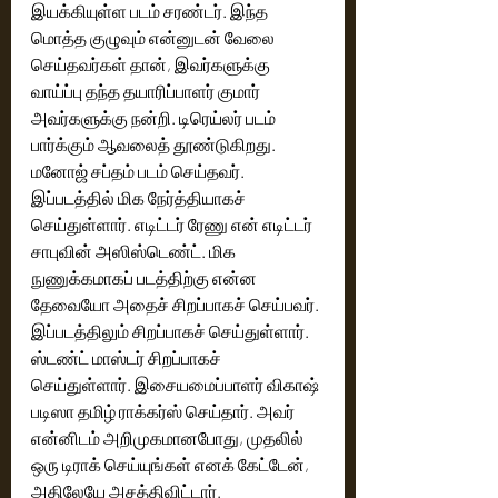
இயக்கியுள்ள படம் சரண்டர். இந்த 
மொத்த குழுவும் என்னுடன் வேலை 
செய்தவர்கள் தான், இவர்களுக்கு 
வாய்ப்பு தந்த தயாரிப்பாளர் குமார் 
அவர்களுக்கு நன்றி. டிரெய்லர் படம் 
பார்க்கும் ஆவலைத் தூண்டுகிறது. 
மனோஜ் சப்தம் படம் செய்தவர்.  
இப்படத்தில் மிக நேர்த்தியாகச் 
செய்துள்ளார். எடிட்டர் ரேணு என் எடிட்டர் 
சாபுவின் அஸிஸ்டெண்ட். மிக 
நுணுக்கமாகப் படத்திற்கு என்ன 
தேவையோ அதைச் சிறப்பாகச் செய்பவர். 
இப்படத்திலும் சிறப்பாகச் செய்துள்ளார். 
ஸ்டண்ட் மாஸ்டர் சிறப்பாகச்  
செய்துள்ளார். இசையமைப்பாளர் விகாஷ் 
படிஸா தமிழ் ராக்கர்ஸ் செய்தார். அவர் 
என்னிடம் அறிமுகமானபோது, முதலில் 
ஒரு டிராக் செய்யுங்கள் எனக் கேட்டேன், 
அதிலேயே அசத்திவிட்டார். 