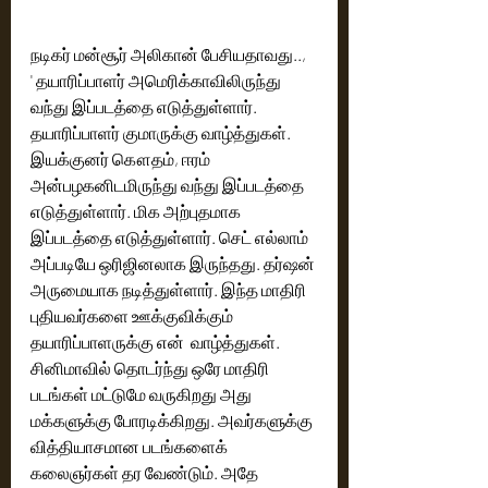
நடிகர் மன்சூர் அலிகான் பேசியதாவது.., 
' தயாரிப்பாளர் அமெரிக்காவிலிருந்து 
வந்து இப்படத்தை எடுத்துள்ளார். 
தயாரிப்பாளர் குமாருக்கு வாழ்த்துகள். 
இயக்குனர் கௌதம், ஈரம் 
அன்பழகனிடமிருந்து வந்து இப்படத்தை 
எடுத்துள்ளார். மிக அற்புதமாக 
இப்படத்தை எடுத்துள்ளார். செட் எல்லாம் 
அப்படியே ஒரிஜினலாக இருந்தது. தர்ஷன் 
அருமையாக நடித்துள்ளார். இந்த மாதிரி 
புதியவர்களை ஊக்குவிக்கும் 
தயாரிப்பாளருக்கு என்  வாழ்த்துகள். 
சினிமாவில் தொடர்ந்து ஒரே மாதிரி 
படங்கள் மட்டுமே வருகிறது அது 
மக்களுக்கு போரடிக்கிறது. அவர்களுக்கு 
வித்தியாசமான படங்களைக் 
கலைஞர்கள் தர வேண்டும். அதே 