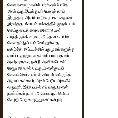
கெளதமை முதலில் பார்க்கும் போதே 
அவர் ஒரு இயக்குனர் போலத் தான் 
இருந்தார். அவரிடம் நிறையக் கதைகள் 
இருந்தது. கோடம்பாக்கத்தில் முதல் படம் 
செய்துவிடக் கனவுகளோடு பலர் 
காத்திருக்கின்றனர். அந்த வகையில் 
கௌதம் இப்படம் செய்துள்ளது 
மகிழ்ச்சி. இப்படத்தில் புதுமுகங்களுக்கு 
வாய்ப்பு தந்துள்ள தயாரிப்பாளர் குமார் 
அவர்களுக்கு நன்றி. அஸிஸ்டெண்ட் 
ரேணு கோபால் 6 வருடம் என்னுடன் 
வேலை செய்தவர். சினிமாவில் மிகுந்த 
ஆர்வம் உள்ளவர். அவர் பெரிய அளவில் 
வருவார். இந்த டீமில் எல்லாருமே என் 
நண்பர்கள் தான், அனைவரும் பெரிய 
வெற்றி பெற வாழ்த்துகள்' என்றார்.