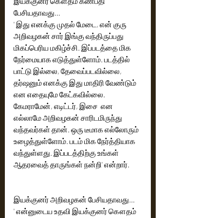
இயக்குனர் கௌதம் கணபதி 
பேசியதாவது… 
' இது எனக்கு முதல் மேடை, என் குரு 
அறிவழகன் சார் இங்கு வந்திருப்பது 
மிகப்பெரிய மகிழ்ச்சி. இப்படத்தை மிக 
நேர்மையாக எடுத்துள்ளோம். படத்தில் 
பாட்டு இல்லை, தேவைப்படவில்லை, 
தர்ஷனும் எனக்கு இது மாதிரி வேண்டும் 
என எதையுமே கேட்கவில்லை. 
கேமராமேன், எடிட்டர், இசை  என 
எல்லாமே அறிவழகன் சாரிடமிருந்து 
வந்தவர்கள் தான். ஒரு டீமாக எல்லோரும் 
உழைத்துள்ளோம். படம் மிக நேர்த்தியாக 
வந்துள்ளது. இப்படத்திற்கு உங்கள் 
ஆதரவைத் தாருங்கள் நன்றி' என்றார்.
இயக்குனர் அறிவழகன் பேசியதாவது… 
' என்னுடைய உதவி இயக்குனர் கௌதம் 