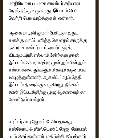
மாதிரியான படமாக சரண்டர் சரியான 
நேரத்திற்கு வருகிறது. இப்படம் பெரிய 
வெற்றி பெற வாழ்த்துகள்' என்றார்.
நடிகை பாடினி குமார் பேசியதாவது… 
எனக்கு வாய்ப்பளித்த கௌதம் சாருக்கு 
நன்றி. சரண்டர் படம் ஹார்ட் ஒர்க், 
விடாமுயற்சி எல்லாம் சேர்ந்தது தான் 
இப்படம். கேமராவுக்கு முன்னும் பின்னும் 
எல்லா கலைஞர்களும் மிகவும் கடினமாக 
உழைத்துள்ளனர். ஆகஸ்ட் 1 ஆம் தேதி 
இப்படம் திரைக்கு வருகிறது. நீங்கள் 
தான் இப்படத்திற்கு முழு ஆதரவைத் தர 
வேண்டும்' என்றார்.
எடிட்டர் சாபு ஜோசப் பேசியதாவது… 
என்னோட அஸிஸ்டெண்ட் ரேணு கோபால் 
படம் செய்துள்ளார். மகிழ்ச்சி. இயக்குநர் 