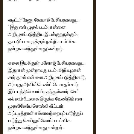
எடிட்டர் ரேணு கோபால் பேசியதாவது… 
' இது என் முதல் படம், என்னை 
அறிமுகப்படுத்திய இயக்குநருக்கும், 
தயாரிப்பாளருக்கும் நன்றி. படம் மிக 
நன்றாக வந்துள்ளது' என்றார்.
கலை இயக்குநர் மனோஜ் பேசியதாவது… 
இது என் மூன்றாவது படம், அறிவழகன் 
சார் தான் என்னை அறிமுகப்படுத்தினார், 
அவரது அஸிஸ்டெண்ட் கௌதம் சார் 
இப்படத்தில் வாய்ப்பு தந்துள்ளார். செட் 
எல்லாம் ரியலாக இருக்க வேண்டும் என 
முதலிலேயே சொல்லி விட்டார். 
அப்படித்தான் எல்லாவற்றையும் பார்த்துப் 
பார்த்து செய்துள்ளோம். படம் மிக 
நன்றாக வந்துள்ளது என்றார்.