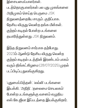
இசையமைப்பாளர்கள், 
படத்தொகுபாளர்கள் பல புது முகங்களை 
அறிமுகம் செய்த பெருமை JSK 
நிறுவனத்தையே சாரும். குறிப்பாக, 
தேசிய விருது வென்ற தங்க மீன்கள், 
குற்றம் கடிதல் போன்ற படங்களை 
தயாரித்துள்ளது JSK நிறுவனம். 
இந்த நிறுவனம் சார்பாக தற்போது, 
2023ம் ஆண்டு தேசிய விருது வென்ற 
குற்றம் கடிதல் படத்தின் இரண்டாம் பாகம் 
வரும் திங்கட்கிழமை (28/07/2025) முதல் 
படப்பிடிப்பு துவங்குகிறது. 
‘புதுமைப்பித்தன்’, ‘லவ்லி’ படங்களை 
இயக்கி, ‘அநீதி’, ‘தலைமை செயலகம்’ 
போன்ற படங்களுக்கு வசனம் எழுதிய 
எஸ்.கே.ஜீவா இப்படத்தை இயக்குகிறார். 