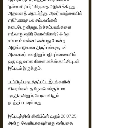
“நல்லாசிரியர்” விருதை அறிவிக்கிறது. 
அதனைத் தொடர்ந்து, அவர் வாழ்கையில் 
எதிர்பாராத பல சம்பவங்கள் 
நடைபெறுகிறது. இச்சம்பவங்களை 
எவ்வாறு எதிர் கொள்கிறார்? அந்த 
சம்பவம் என்ன? என்பது போன்ற 
அடுக்கடுகான திருப்பங்களுடன் 
அனைவர் மனதிலும் பதியும் வகையில் 
ஒரு வலுவான கிளைமாக்ஸ் காட்சியுடன் 
இப்படம் இருக்கும். 
படப்பிடிப்பு நடத்தப்பட்ட இடங்களின் 
விவரங்கள்  தமிழகமெங்கும் பல 
பகுதிகளிலும், கேரளாவிலும் 
நடத்தப்படவுள்ளது.
இப்படத்தின் கிளிம்ப்ஸ் வரும் 28.07.25 
அன்று வெளியாகவுள்ளது என்பதை 