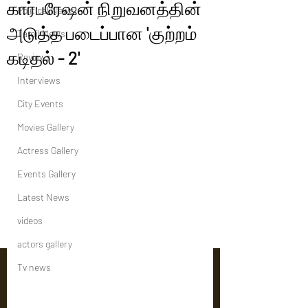
கார்பரேஷன் நிறுவனத்தின்
Political News
அடுத்த படைப்பான 'குற்றம்
Tamil News
கடிதல் - 2'
Reviews
Interviews
City Events
Movies Gallery
Actress Gallery
Events Gallery
Latest News
videos
actors gallery
Tv news