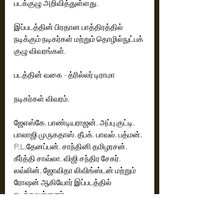
படக்குழு அறிவித்துள்ளது.
இப்படத்தின் பிரதான பாத்திரத்தில் 
நடிக்கும் நடிகர்கள் மற்றும் தொழில்நுட்பக் 
குழு விவரங்கள்,
படத்தின் வகை - த்ரில்லர் டிராமா
நடிகர்கள் விவரம், 
ஜேஎஸ்கே, பாண்டியராஜன், அப்பு குட்டி, 
பாலாஜி முருகதாஸ், தீபக், பாவல், பத்மன், 
P.L.தேனப்பன், சாந்தினி தமிழரசன், 
கீர்த்தி சாவ்லா, விஜி சந்திர சேகர், 
லவ்லின், ஜோவிதா லிவிங்ஸ்டன் மற்றும் 
ரோஷன் ஆகியோர் இப்படத்தில் 
நடிக்கவுள்ளனர். 
தொழில்நுட்ப கலைஞர்கள்