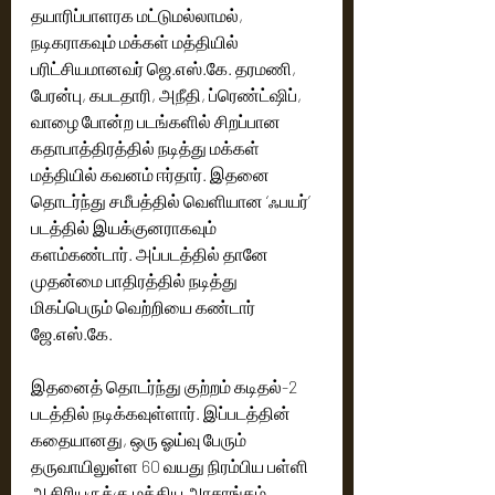
தயாரிப்பாளரக மட்டுமல்லாமல், 
நடிகராகவும் மக்கள் மத்தியில் 
பரிட்சியமானவர் ஜெ.எஸ்.கே. தரமணி, 
பேரன்பு, கபடதாரி, அநீதி, ப்ரெண்ட்ஷிப், 
வாழை போன்ற படங்களில் சிறப்பான 
கதாபாத்திரத்தில் நடித்து மக்கள் 
மத்தியில் கவனம் ஈர்தார். இதனை 
தொடர்ந்து சமீபத்தில் வெளியான ‘ஃபயர்’ 
படத்தில் இயக்குனராகவும் 
களம்கண்டார். அப்படத்தில் தானே 
முதன்மை பாதிரத்தில் நடித்து 
மிகப்பெரும் வெற்றியை கண்டார் 
ஜே.எஸ்.கே. 
இதனைத் தொடர்ந்து குற்றம் கடிதல்-2 
படத்தில் நடிக்கவுள்ளார். இப்படத்தின் 
கதையானது, ஒரு ஓய்வு பேரும் 
தருவாயிலுள்ள 60 வயது நிரம்பிய பள்ளி 
ஆசிரியருக்கு மத்திய அரசாங்கம் 