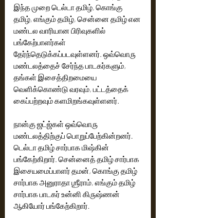
இந்த முறை டெல்டா தமிழ், கொங்கு 
தமிழ், எங்கும் தமிழ், சென்னை தமிழ் என 
மண்டல வாரியான பிரிவுகளில் 
பங்கேற்பாளர்கள் 
தேர்ந்தெடுக்கப்படவுள்ளனர். ஒவ்வொரு 
மண்டலத்தைச் சேர்ந்த பாடகர்களும், 
தங்கள் இசைத்திறமையை 
வெளிக்கொண்டு வரவும், பட்டத்தைக் 
கைப்பற்றவும் களமிறங்கவுள்ளனர்.
நான்கு ஜட்ஜ்கள் ஒவ்வொரு 
மண்டலத்திற்குப் பொறுப்பேற்கின்றனர். 
டெல்டா தமிழ் சார்பாக மிஷ்கின் 
பங்கேற்கிறார். சென்னைத் தமிழ் சார்பாக 
இசையமைப்பாளர் தமன், கொங்கு தமிழ்  
சார்பாக அனுராதா ஶ்ரீராம், எங்கும் தமிழ் 
சார்பாக பாடகர் உன்னி கிருஷ்ணன் 
ஆகியோர் பங்கேற்கிறார்.