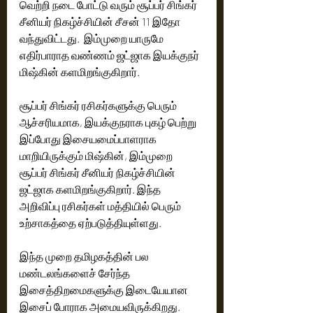
வெற்றி நடை போட்டு வரும் சூப்பர் சிங்கர் 
சீனியர் நிகழ்ச்சியின் சீசன் 11 இதோ 
வந்துவிட்டது.  இம்முறை யாருமே 
எதிர்பாராத வண்ணம் ஜட்ஜாக இயக்குநர் 
மிஷ்கின் களமிறங்குகிறார். 
சூப்பர் சிங்கர் ரசிகர்களுக்கு பெரும் 
ஆச்சரியமாக, இயக்குநராக புகழ் பெற்று 
இப்போது இசையமைப்பாளராக 
மாறியிருக்கும் மிஷ்கின், இம்முறை 
சூப்பர் சிங்கர் சீனியர் நிகழ்ச்சியின்  
ஜட்ஜாக களமிறங்குகிறார். இந்த 
அறிவிப்பு ரசிகர்கள் மத்தியில் பெரும் 
உற்சாகத்தை ஏற்படுத்தியுள்ளது. 
இந்த முறை தமிழகத்தின் பல 
மண்டலங்களைச் சேர்ந்த 
இசைத்திறமைகளுக்கு இடையேயான 
இசைப் போராக அமையவிருக்கிறது. 