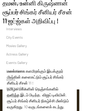
தமன், உன்னி கிருஷ்ணன்
Political News
சூப்பர் சிங்கர் சீனியர் சீசன்
Tamil News
11 ஜட்ஜ்கள் அறிவிப்பு !
Reviews
Interviews
City Events
Movies Gallery
Actress Gallery
Events Gallery
கலக்கலாக களமிறங்கும் இயக்குநர் 
Latest News
மிஷ்கின் களைகட்டும் சூப்பர் சிங்கர் 
videos
சீனியர் சீசன் 11 !
actors gallery
தமிழக மக்களின் நெஞ்சங்களில் 
தனித்த இடம் பிடித்த,  விஜய் டிவியின், 
Tv news
சூப்பர் சிங்கர் சீனியர் நிகழ்ச்சி மீண்டும் 
வருகிறது. 10 வருடங்களைக் கடந்து, 