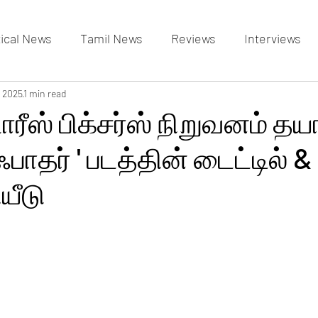
tical News
Tamil News
Reviews
Interviews
allery
, 2025
1 min read
Events Gallery
Latest News
videos
ோரீஸ் பிக்சர்ஸ் நிறுவனம் தயா
ஃபாதர் ' படத்தின் டைட்டில் & 
யீடு