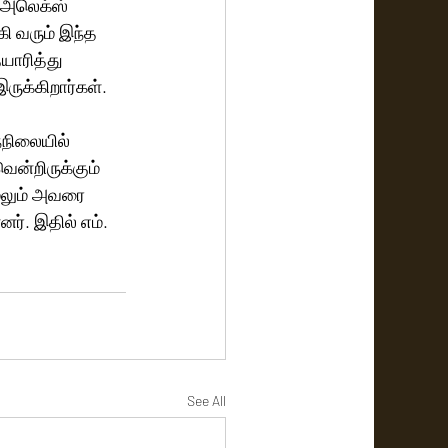
ி வரும் இந்த 
யாரித்து 
ருக்கிறார்கள்.
்நிலையில் 
ென்றிருக்கும் 
மேலும் அவரை 
ர். இதில் எம். 
See All