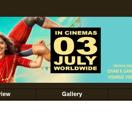
view
Gallery