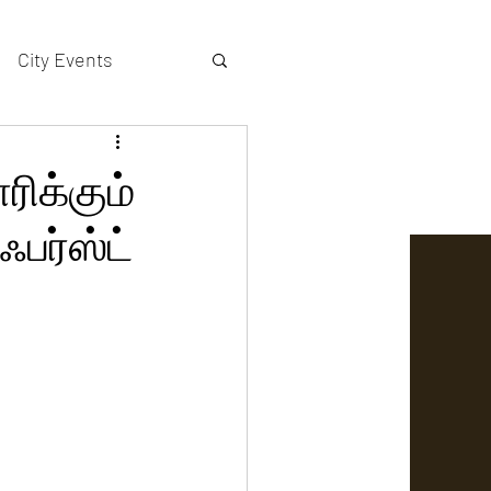
City Events
actors gallery
ரிக்கும்
ஃபர்ஸ்ட்