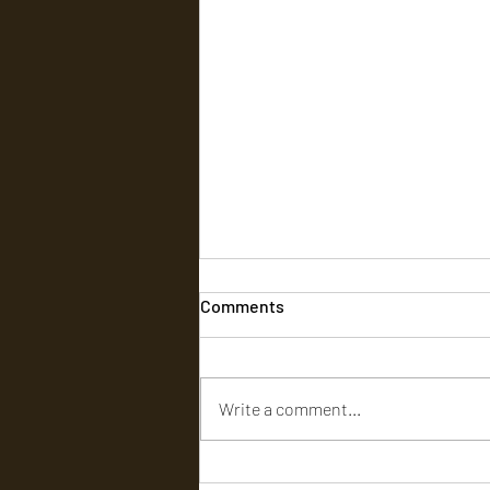
Comments
Write a comment...
‘டிசி’ (DC) - விமர்சனம்