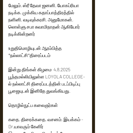
மேலும், ஸ்ரீ தேவா ஜனனி, யோகப்ரியா 
நடிக்க, முக்கிய கதாப்பாத்திரத்தில் 
நளினி, வடிவுக்கரசி, அனுமோகன், 
லொள்ளு சபா சுவாமிநாதன் ஆகியோர் 
நடிக்கின்றனர்
உறுதிமொழியுடன் ஆரம்பித்த 
*நல்லாட்சி*திரைப்படம்
இன்று திங்கள் கிழமை  4.8.2025 
பூந்தமல்லியிலுள்ள LOYOLA COLLEGE-
ல் நல்லாட்சி திரைப்படத்தின் படப்பிடிப்பு 
பூஜையுடன் இனிதே துவங்கியது. 
தொழில்நுட்ப கலைஞர்கள் 
கதை, திரைக்கதை, வசனம், இயக்கம் - 
Dr.யாவரும் கேளிர் 