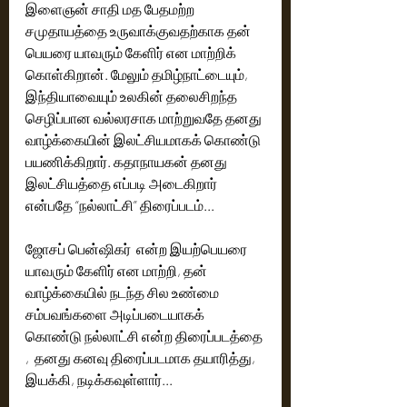
இளைஞன் சாதி மத பேதமற்ற 
சமுதாயத்தை உருவாக்குவதற்காக தன் 
பெயரை யாவரும் கேளிர் என மாற்றிக் 
கொள்கிறான். மேலும் தமிழ்நாட்டையும், 
இந்தியாவையும் உலகின் தலைசிறந்த 
செழிப்பான வல்லரசாக மாற்றுவதே தனது 
வாழ்க்கையின் இலட்சியமாகக் கொண்டு 
பயணிக்கிறார். கதாநாயகன் தனது 
இலட்சியத்தை எப்படி அடைகிறார் 
என்பதே “நல்லாட்சி” திரைப்படம்... 
ஜோசப் பென்ஷிகர்  என்ற இயற்பெயரை 
யாவரும் கேளிர் என மாற்றி, தன் 
வாழ்க்கையில் நடந்த சில உண்மை 
சம்பவங்களை அடிப்படையாகக் 
கொண்டு நல்லாட்சி என்ற திரைப்படத்தை 
,  தனது கனவு திரைப்படமாக தயாரித்து, 
இயக்கி, நடிக்கவுள்ளார்...